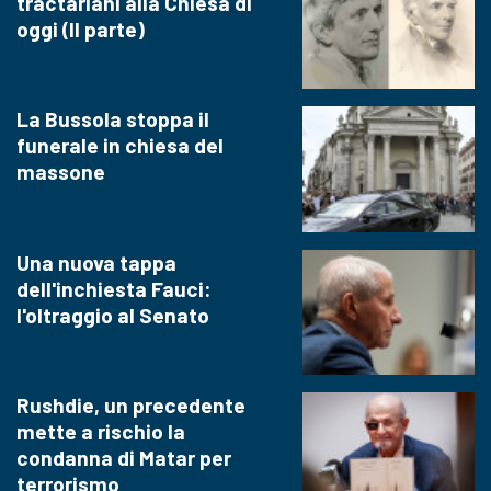
tractariani alla Chiesa di
oggi (II parte)
La Bussola stoppa il
funerale in chiesa del
massone
Una nuova tappa
dell'inchiesta Fauci:
l'oltraggio al Senato
Rushdie, un precedente
mette a rischio la
condanna di Matar per
terrorismo