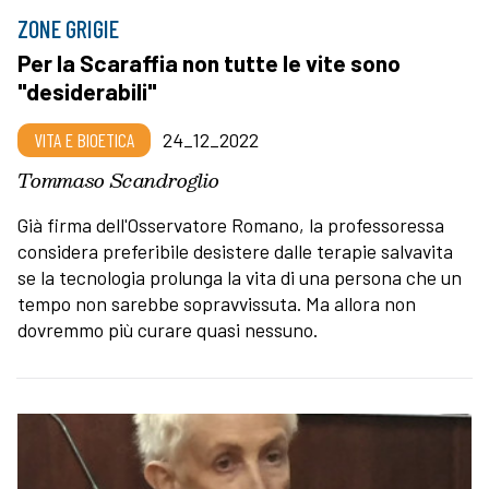
ZONE GRIGIE
Per la Scaraffia non tutte le vite sono
"desiderabili"
VITA E BIOETICA
24_12_2022
Tommaso Scandroglio
Già firma dell'Osservatore Romano, la professoressa
considera preferibile desistere dalle terapie salvavita
se la tecnologia prolunga la vita di una persona che un
tempo non sarebbe sopravvissuta. Ma allora non
dovremmo più curare quasi nessuno.