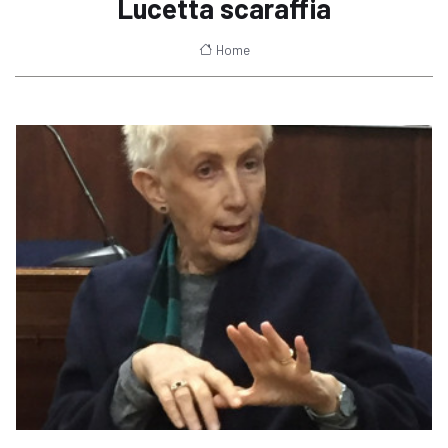
Lucetta scaraffia
Home