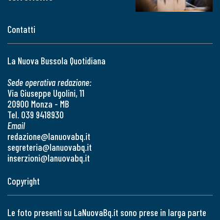
Contatti
La Nuova Bussola Quotidiana
Sede operativa redazione:
Via Giuseppe Ugolini, 11
20900 Monza - MB
Tel. 039 9418930
Email
redazione@lanuovabq.it
segreteria@lanuovabq.it
inserzioni@lanuovabq.it
Copyright
Le foto presenti su LaNuovaBq.it sono prese in larga parte