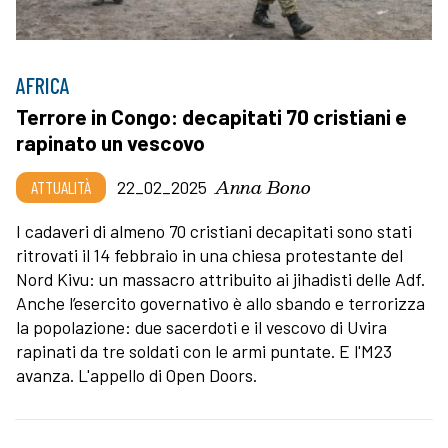
AFRICA
Terrore in Congo: decapitati 70 cristiani e
rapinato un vescovo
Anna Bono
ATTUALITÀ
22_02_2025
I cadaveri di almeno 70 cristiani decapitati sono stati
ritrovati il 14 febbraio in una chiesa protestante del
Nord Kivu: un massacro attribuito ai jihadisti delle Adf.
Anche l’esercito governativo è allo sbando e terrorizza
la popolazione: due sacerdoti e il vescovo di Uvira
rapinati da tre soldati con le armi puntate. E l'M23
avanza. L'appello di Open Doors.