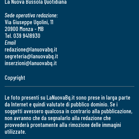
La Nuova Bussola Quotidiana
Sede operativa redazione:
Via Giuseppe Ugolini, 11
20900 Monza - MB
Tel. 039 9418930
Email
redazione@lanuovabq.it
segreteria@lanuovabq.it
inserzioni@lanuovabq.it
Copyright
Le foto presenti su LaNuovaBq.it sono prese in larga parte
da Internet e quindi valutate di pubblico dominio. Se i
soggetti avessero qualcosa in contrario alla pubblicazione,
non avranno che da segnalarlo alla redazione che
provvederà prontamente alla rimozione delle immagini
utilizzate.