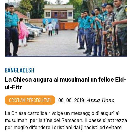
BANGLADESH
La Chiesa augura ai musulmani un felice Eid-
ul-Fitr
Anna Bono
CRISTIANI PERSEGUITATI
06_06_2019
La Chiesa cattolica rivolge un messaggio di auguri ai
musulmani per la fine del Ramadan. Il paese si attrezza
per meglio difendere i cristiani dai jihadisti ed evitare