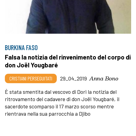
BURKINA FASO
Falsa la notizia del rinvenimento del corpo di
don Joël Yougbaré
Anna Bono
CRISTIANI PERSEGUITATI
29_04_2019
È stata smentita dal vescovo di Dori la notizia del
ritrovamento del cadavere di don Joël Yougbaré, il
sacerdote scomparso il 17 marzo scorso mentre
rientrava nella sua parrocchia a Djibo