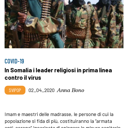
COVID-19
In Somalia i leader religiosi in prima linea
contro il virus
Anna Bono
SVIPOP
02_04_2020
Imam e maestri delle madrasse, le persone di cui la
popolazione si fida di più, costituiranno la “armata
anti-corona” incaricata di spiegare le misure sanitarie