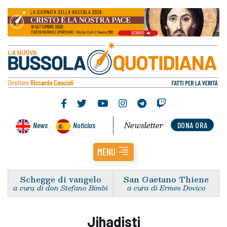
Newsletter
News
Noticias
DONA ORA
MENU
Schegge di vangelo
San Gaetano Thiene
a cura di don Stefano Bimbi
a cura di Ermes Dovico
Jihadisti