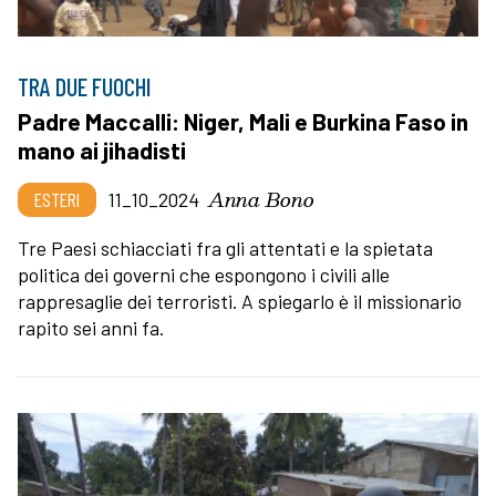
TRA DUE FUOCHI
Padre Maccalli: Niger, Mali e Burkina Faso in
mano ai jihadisti
Anna Bono
ESTERI
11_10_2024
Tre Paesi schiacciati fra gli attentati e la spietata
politica dei governi che espongono i civili alle
rappresaglie dei terroristi. A spiegarlo è il missionario
rapito sei anni fa.