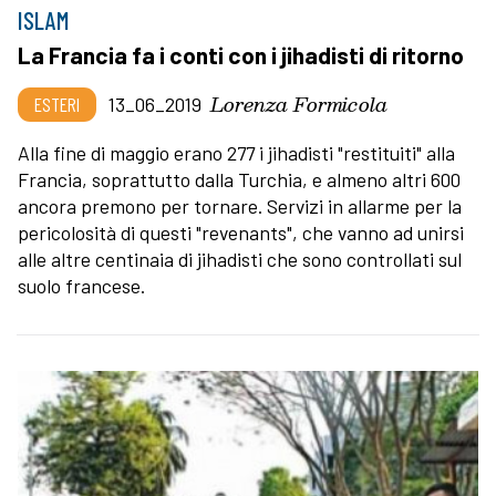
ISLAM
La Francia fa i conti con i jihadisti di ritorno
Lorenza Formicola
ESTERI
13_06_2019
Alla fine di maggio erano 277 i jihadisti "restituiti" alla
Francia, soprattutto dalla Turchia, e almeno altri 600
ancora premono per tornare. Servizi in allarme per la
pericolosità di questi "revenants", che vanno ad unirsi
alle altre centinaia di jihadisti che sono controllati sul
suolo francese.