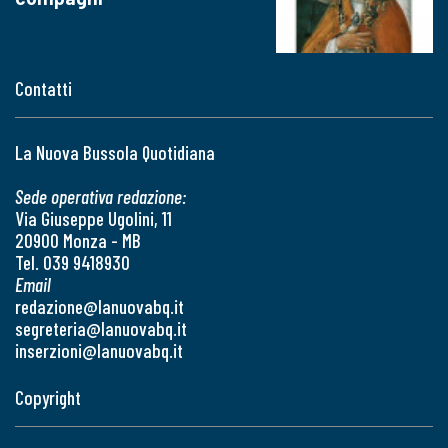
Contatti
La Nuova Bussola Quotidiana
Sede operativa redazione:
Via Giuseppe Ugolini, 11
20900 Monza - MB
Tel. 039 9418930
Email
redazione@lanuovabq.it
segreteria@lanuovabq.it
inserzioni@lanuovabq.it
Copyright