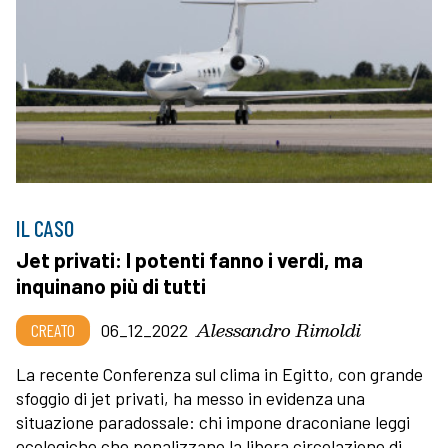
IL CASO
Jet privati: I potenti fanno i verdi, ma
inquinano più di tutti
Alessandro Rimoldi
CREATO
06_12_2022
La recente Conferenza sul clima in Egitto, con grande
sfoggio di jet privati, ha messo in evidenza una
situazione paradossale: chi impone draconiane leggi
ecologiche che penalizzano la libera circolazione di