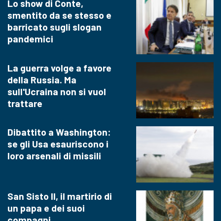
Lo show di Conte,
smentito da se stesso e
barricato sugli slogan
pandemici
La guerra volge a favore
della Russia. Ma
sull'Ucraina non si vuol
trattare
Dibattito a Washington:
se gli Usa esauriscono i
loro arsenali di missili
San Sisto II, il martirio di
un papa e dei suoi
compagni