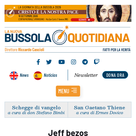
Newsletter
News
Noticias
DONA ORA
MENU
Schegge di vangelo
San Gaetano Thiene
a cura di don Stefano Bimbi
a cura di Ermes Dovico
Jeff bezos