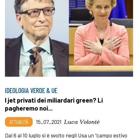
IDEOLOGIA VERDE & UE
I jet privati dei miliardari green? Li
pagheremo noi...
Luca Volontè
ATTUALITÀ
15_07_2021
Dal 6 al 10 luglio si è svolto negli Usa un “campo estivo