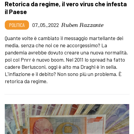
Retorica da regime, il vero virus che infesta
il Paese
Ruben Razzante
POLITICA
07_05_2022
Quante volte è cambiato il messaggio martellante dei
media, senza che noi ce ne accorgessimo? La
pandemia avrebbe dovuto creare una nuova normalità,
poi col Pnrr è nuovo boom. Nel 2011 lo spread ha fatto
cadere Berlusconi, oggi è alto ma Draghi è in sella.
L'inflazione e il debito? Non sono più un problema. È
retorica da regime.