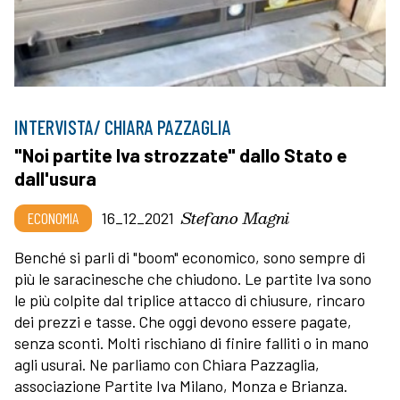
INTERVISTA/ CHIARA PAZZAGLIA
"Noi partite Iva strozzate" dallo Stato e
dall'usura
Stefano Magni
ECONOMIA
16_12_2021
Benché si parli di "boom" economico, sono sempre di
più le saracinesche che chiudono. Le partite Iva sono
le più colpite dal triplice attacco di chiusure, rincaro
dei prezzi e tasse. Che oggi devono essere pagate,
senza sconti. Molti rischiano di finire falliti o in mano
agli usurai. Ne parliamo con Chiara Pazzaglia,
associazione Partite Iva Milano, Monza e Brianza.