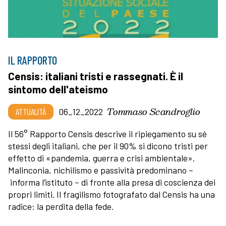
IL RAPPORTO
Censis: italiani tristi e rassegnati. È il
sintomo dell'ateismo
Tommaso Scandroglio
ATTUALITÀ
06_12_2022
Il 56° Rapporto Censis descrive il ripiegamento su sé
stessi degli italiani, che per il 90% si dicono tristi per
effetto di «pandemia, guerra e crisi ambientale».
Malinconia, nichilismo e passività predominano –
informa l’istituto – di fronte alla presa di coscienza dei
propri limiti. Il fragilismo fotografato dal Censis ha una
radice: la perdita della fede.