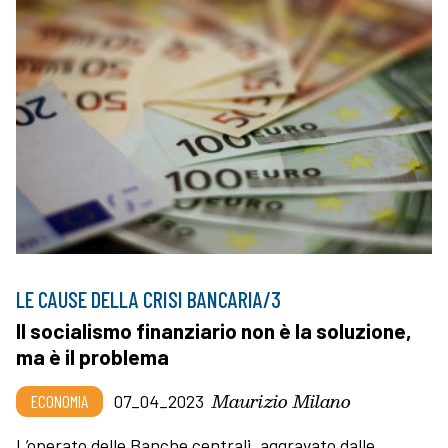
LE CAUSE DELLA CRISI BANCARIA/3
Il socialismo finanziario non è la soluzione,
ma è il problema
Maurizio Milano
ECONOMIA
07_04_2023
L’operato delle Banche centrali, aggravato dalle