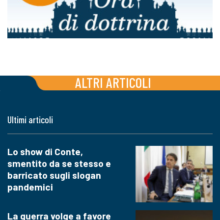
ALTRI ARTICOLI
Ultimi articoli
Lo show di Conte,
smentito da se stesso e
barricato sugli slogan
pandemici
La guerra volge a favore