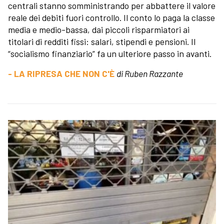
centrali stanno somministrando per abbattere il valore
reale dei debiti fuori controllo. Il conto lo paga la classe
media e medio-bassa, dai piccoli risparmiatori ai
titolari di redditi fissi: salari, stipendi e pensioni. Il
“socialismo finanziario” fa un ulteriore passo in avanti.
- LA RIPRESA CHE NON C'È
di Ruben Razzante