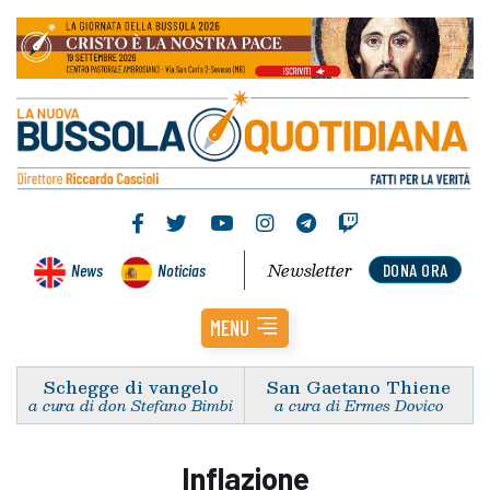
Newsletter
News
Noticias
DONA ORA
MENU
Schegge di vangelo
San Gaetano Thiene
a cura di don Stefano Bimbi
a cura di Ermes Dovico
Inflazione