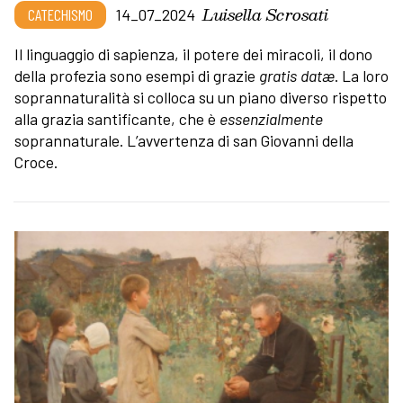
Luisella Scrosati
CATECHISMO
14_07_2024
Il linguaggio di sapienza, il potere dei miracoli, il dono
della profezia sono esempi di grazie
gratis
datæ
. La loro
soprannaturalità si colloca su un piano diverso rispetto
alla grazia santificante, che è
essenzialmente
soprannaturale. L’avvertenza di san Giovanni della
Croce.