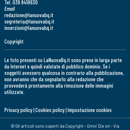
Tel. 039 9418930
Email
redazione@lanuovabq.it
segreteria@lanuovabq.it
inserzioni@lanuovabq.it
Copyright
Le foto presenti su LaNuovaBq.it sono prese in larga parte
da Internet e quindi valutate di pubblico dominio. Se i
soggetti avessero qualcosa in contrario alla pubblicazione,
non avranno che da segnalarlo alla redazione che
provvederà prontamente alla rimozione delle immagini
utilizzate.
Privacy policy
|
Cookies policy
|
Impostazione cookies
© Gli articoli sono coperti da Copyright - Omni Die srl - Via