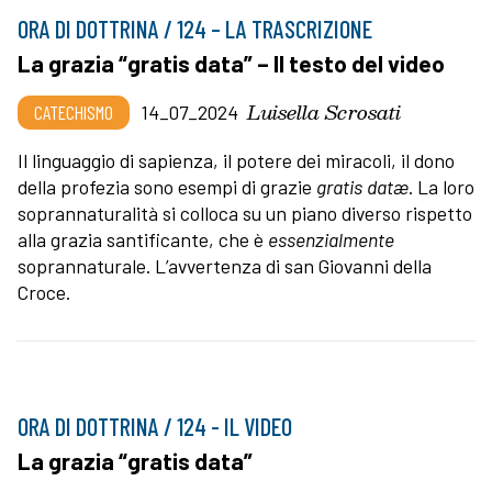
ORA DI DOTTRINA / 124 – LA TRASCRIZIONE
La grazia “gratis data” – Il testo del video
Luisella Scrosati
CATECHISMO
14_07_2024
Il linguaggio di sapienza, il potere dei miracoli, il dono
della profezia sono esempi di grazie
gratis
datæ
. La loro
soprannaturalità si colloca su un piano diverso rispetto
alla grazia santificante, che è
essenzialmente
soprannaturale. L’avvertenza di san Giovanni della
Croce.
ORA DI DOTTRINA / 124 - IL VIDEO
La grazia “gratis data”