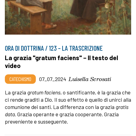
ORA DI DOTTRINA / 123 – LA TRASCRIZIONE
La grazia "gratum faciens" – Il testo del
video
Luisella Scrosati
CATECHISMO
07_07_2024
La grazia
gratum faciens
,
o santificante,
è la grazia che
ci rende graditi a Dio. Il suo effetto è quello di unirci alla
comunione dei santi. La differenza con la grazia
gratis
data
. Grazia operante e grazia cooperante. Grazia
preveniente e susseguente.