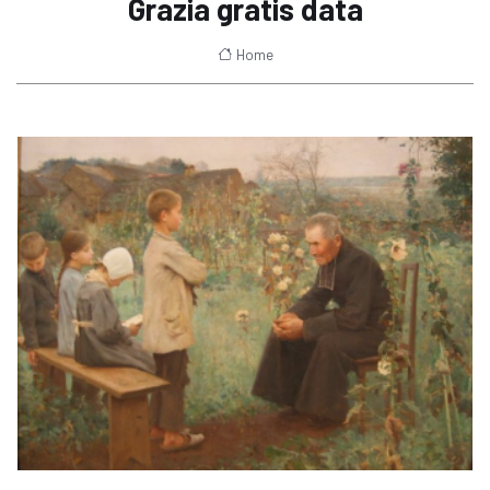
Grazia gratis data
Home