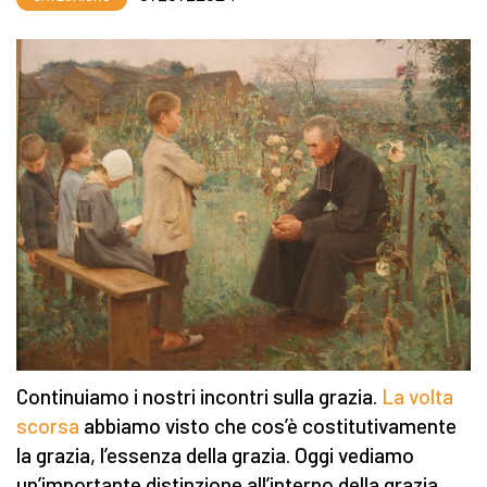
Continuiamo i nostri incontri sulla grazia.
La volta
scorsa
abbiamo visto che cos’è costitutivamente
la grazia, l’essenza della grazia. Oggi vediamo
un’importante distinzione all’interno della grazia,