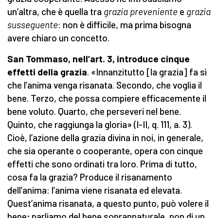
un’altra, che è quella tra
grazia preveniente
e
grazia
susseguente
: non è difficile, ma prima bisogna
avere chiaro un concetto.
San Tommaso, nell’art. 3, introduce cinque
effetti della grazia
. «Innanzitutto [la grazia] fa sì
che l’anima venga risanata. Secondo, che voglia il
bene. Terzo, che possa compiere efficacemente il
bene voluto. Quarto, che perseveri nel bene.
Quinto, che raggiunga la gloria» (I-II, q. 111, a. 3).
Cioè, l’azione della grazia divina in noi, in generale,
che sia operante o cooperante, opera con cinque
effetti che sono ordinati tra loro. Prima di tutto,
cosa fa la grazia? Produce il risanamento
dell’anima: l’anima viene risanata ed elevata.
Quest’anima risanata, a questo punto, può volere il
bene; parliamo del bene soprannaturale, non di un