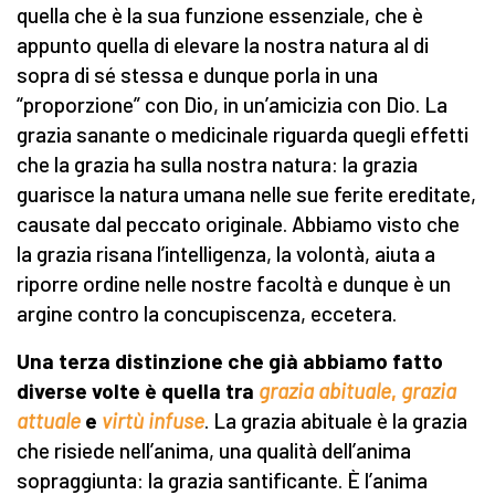
quella che è la sua funzione essenziale, che è
appunto quella di elevare la nostra natura al di
sopra di sé stessa e dunque porla in una
“proporzione” con Dio, in un’amicizia con Dio. La
grazia sanante o medicinale riguarda quegli effetti
che la grazia ha sulla nostra natura: la grazia
guarisce la natura umana nelle sue ferite ereditate,
causate dal peccato originale. Abbiamo visto che
la grazia risana l’intelligenza, la volontà, aiuta a
riporre ordine nelle nostre facoltà e dunque è un
argine contro la concupiscenza, eccetera.
Una terza distinzione che già abbiamo fatto
diverse volte è quella tra
grazia abituale
,
grazia
attuale
e
virtù infuse
. La grazia abituale è la grazia
che risiede nell’anima, una qualità dell’anima
sopraggiunta: la grazia santificante. È l’anima