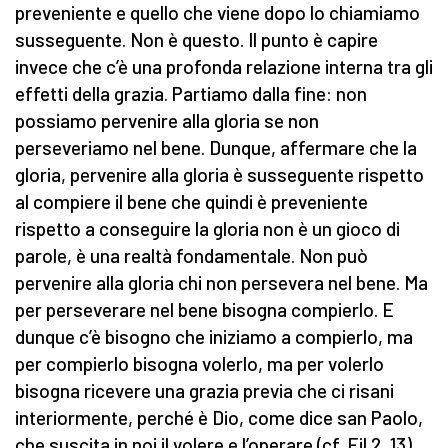
preveniente e quello che viene dopo lo chiamiamo
susseguente. Non è questo. Il punto è capire
invece che c’è una profonda relazione interna tra gli
effetti della grazia. Partiamo dalla fine: non
possiamo pervenire alla gloria se non
perseveriamo nel bene. Dunque, affermare che la
gloria, pervenire alla gloria è susseguente rispetto
al compiere il bene che quindi è preveniente
rispetto a conseguire la gloria non è un gioco di
parole, è una realtà fondamentale. Non può
pervenire alla gloria chi non persevera nel bene. Ma
per perseverare nel bene bisogna compierlo. E
dunque c’è bisogno che iniziamo a compierlo, ma
per compierlo bisogna volerlo, ma per volerlo
bisogna ricevere una grazia previa che ci risani
interiormente, perché è Dio, come dice san Paolo,
che suscita in noi il volere e l’operare (cf. Fil 2, 13).