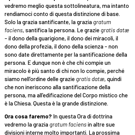
vedremo meglio questa sottolineatura, ma intanto
rendiamoci conto di questa distinzione di base.
Solo la grazia santificante, la grazia
gratum
faciens
, santifica la persona. Le grazie
gratis datæ
– il dono della guarigione, il dono dei miracoli, il
dono della profezia, il dono della scienza – non
sono date direttamente per la santificazione della
persona. E dunque non è che chi compie un
miracolo è più santo di chi non lo compie, perché
siamo nell’ordine delle grazie
gratis datæ
, quindi
che non ineriscono alla santificazione della
persona, ma all’edificazione del Corpo mistico che
è la Chiesa. Questa è la grande distinzione.
Ora cosa faremo?
In questa Ora di dottrina
vedremo la grazia
gratum faciens
in altre sue
divisioni interne molto importanti. La prossima