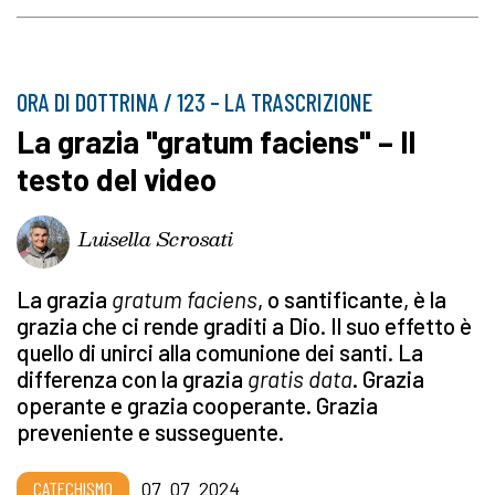
ORA DI DOTTRINA / 123 – LA TRASCRIZIONE
La grazia "gratum faciens" – Il
testo del video
Luisella Scrosati
La grazia
gratum faciens
,
o santificante,
è la
grazia che ci rende graditi a Dio. Il suo effetto è
quello di unirci alla comunione dei santi. La
differenza con la grazia
gratis data
. Grazia
operante e grazia cooperante. Grazia
preveniente e susseguente.
CATECHISMO
07_07_2024