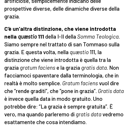
artificiose, semplicemente indicano delle
prospettive diverse, delle dinamiche diverse della
grazia.
C’è un’altra distinzione, che viene introdotta
nella
quæstio
111
della I-II della
Somma Teologica
.
Siamo sempre nel trattato di san Tommaso sulla
grazia. E questa volta, nella
quæstio
111, la
distinzione che viene introdotta è quella tra la
grazia
gratum faciens
e la grazia
gratis data
. Non
facciamoci spaventare dalla terminologia, che in
realtà è molto semplice.
Gratum faciens
vuol dire
che “rende graditi”, che “pone in grazia”.
Gratis data
è invece quella data in modo gratuito. Uno
potrebbe dire: “La grazia è sempre gratuita”. È
vero, ma quando parleremo di
gratis data
vedremo
esattamente che cosa intendiamo.