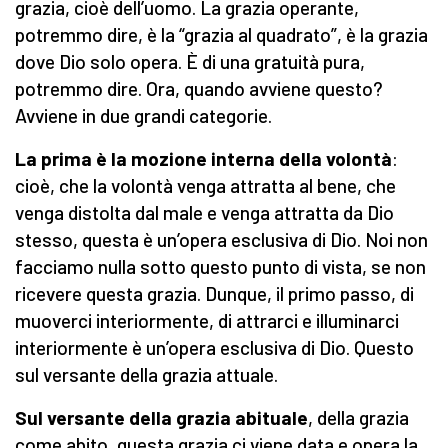
grazia, cioè dell’uomo. La grazia operante,
potremmo dire, è la “grazia al quadrato”, è la grazia
dove Dio solo opera. È di una gratuità pura,
potremmo dire. Ora, quando avviene questo?
Avviene in due grandi categorie.
La prima è la mozione interna della volontà
:
cioè, che la volontà venga attratta al bene, che
venga distolta dal male e venga attratta da Dio
stesso, questa è un’opera esclusiva di Dio. Noi non
facciamo nulla sotto questo punto di vista, se non
ricevere questa grazia. Dunque, il primo passo, di
muoverci interiormente, di attrarci e illuminarci
interiormente è un’opera esclusiva di Dio. Questo
sul versante della grazia attuale.
Sul versante della grazia abituale
, della grazia
come abito, questa grazia ci viene data e opera la