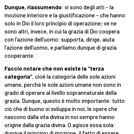
Dunque, riassumendo
: vi sono degli atti – la
mozione interiore e la giustificazione – che hanno
solo in Dio il loro principio di operazione; ve ne
sono altri, invece, in cui la grazia di Dio coopera
con l’azione dell’uomo: supporta, dirige, aiuta
l’azione dell’uomo, e parliamo dunque di grazia
cooperante.
Faccio notare che non esiste la “terza
categoria”
, cioè la categoria delle sole azioni
umane, perché le sole azioni umane non sono in
grado di operare al livello soprannaturale della
grazia. Dunque, questo è molto importante: tutto
ciò che di buono si sviluppa in noi, le opere che
nascono dalla vita divina in noi sempre hanno
origine dalla grazia divina. O agisce essa sola:
dunque il principio di mozione, il fatto di essere