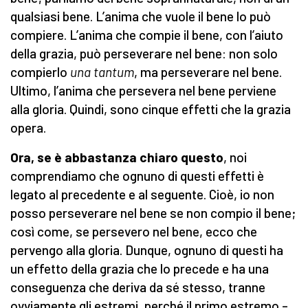
qualsiasi bene. L’anima che vuole il bene lo può
compiere. L’anima che compie il bene, con l’aiuto
della grazia, può perseverare nel bene: non solo
compierlo
una tantum
, ma perseverare nel bene.
Ultimo, l’anima che persevera nel bene perviene
alla gloria. Quindi, sono cinque effetti che la grazia
opera.
Ora, se è abbastanza chiaro questo
, noi
comprendiamo che ognuno di questi effetti è
legato al precedente e al seguente. Cioè, io non
posso perseverare nel bene se non compio il bene;
così come, se persevero nel bene, ecco che
pervengo alla gloria. Dunque, ognuno di questi ha
un effetto della grazia che lo precede e ha una
conseguenza che deriva da sé stesso, tranne
ovviamente gli estremi, perché il primo estremo –