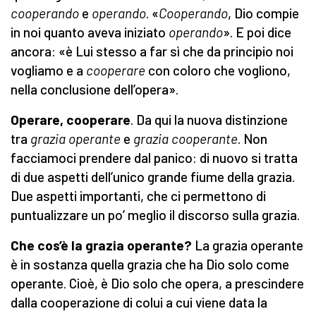
cooperando
e
operando
. «
Cooperando
, Dio compie
in noi quanto aveva iniziato
operando
». E poi dice
ancora: «è Lui stesso a far sì che da principio noi
vogliamo e a
cooperare
con coloro che vogliono,
nella conclusione dell’opera».
Operare, cooperare
. Da qui la nuova distinzione
tra
grazia operante
e
grazia cooperante
. Non
facciamoci prendere dal panico: di nuovo si tratta
di due aspetti dell’unico grande fiume della grazia.
Due aspetti importanti, che ci permettono di
puntualizzare un po’ meglio il discorso sulla grazia.
Che cos’è la grazia operante?
La grazia operante
è in sostanza quella grazia che ha Dio solo come
operante. Cioè, è Dio solo che opera, a prescindere
dalla cooperazione di colui a cui viene data la