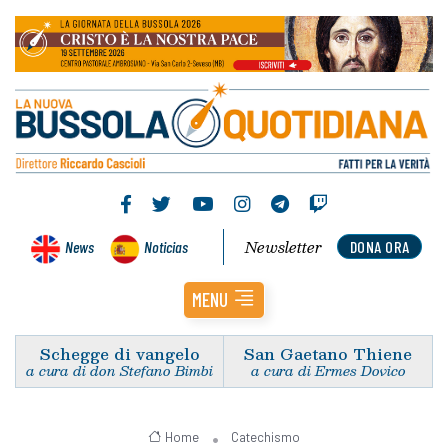
Newsletter
News
Noticias
DONA ORA
MENU
Schegge di vangelo
San Gaetano Thiene
a cura di don Stefano Bimbi
a cura di Ermes Dovico
Home
Catechismo