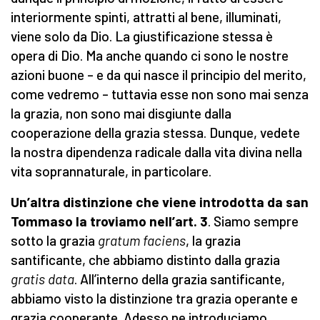
interiormente spinti, attratti al bene, illuminati,
viene solo da Dio. La giustificazione stessa è
opera di Dio. Ma anche quando ci sono le nostre
azioni buone – e da qui nasce il principio del merito,
come vedremo – tuttavia esse non sono mai senza
la grazia, non sono mai disgiunte dalla
cooperazione della grazia stessa. Dunque, vedete
la nostra dipendenza radicale dalla vita divina nella
vita soprannaturale, in particolare.
Un’altra distinzione che viene introdotta da san
Tommaso la troviamo nell’art. 3
. Siamo sempre
sotto la grazia
gratum faciens
, la grazia
santificante, che abbiamo distinto dalla grazia
gratis data
. All’interno della grazia santificante,
abbiamo visto la distinzione tra grazia operante e
grazia cooperante. Adesso ne introduciamo