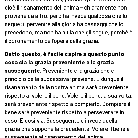
cioè il risanamento dell’anima – chiaramente non
proviene da altro, però ha invece qualcosa che lo
segue; il pervenire alla gloria ha passaggi che lo
precedono, ma non ha nulla che gli segue, perché è
il coronamento dell’opera della grazia.
Detto questo, è facile capire
a questo punto
cosa sia la grazia preveniente e la grazia
susseguente
. Preveniente è la grazia che è
principio della successiva; previene. E dunque il
risanamento della nostra anima sarà preveniente
rispetto al volere il bene. Volere il bene, a sua volta,
sarà preveniente rispetto a compierlo. Compiere il
bene sarà preveniente rispetto a perseverare in
esso. E così via. Susseguente è invece quella
grazia che suppone la precedente. Volere il bene è
susseguente al risanamento dell’anima.