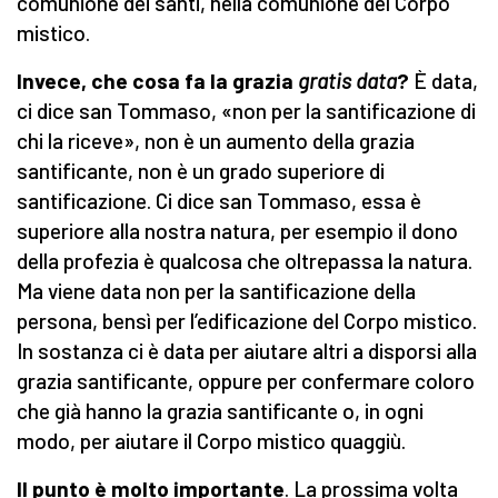
comunione dei santi, nella comunione del Corpo
mistico.
Invece, che cosa fa la grazia
gratis data
?
È data,
ci dice san Tommaso, «non per la santificazione di
chi la riceve», non è un aumento della grazia
santificante, non è un grado superiore di
santificazione. Ci dice san Tommaso, essa è
superiore alla nostra natura, per esempio il dono
della profezia è qualcosa che oltrepassa la natura.
Ma viene data non per la santificazione della
persona, bensì per l’edificazione del Corpo mistico.
In sostanza ci è data per aiutare altri a disporsi alla
grazia santificante, oppure per confermare coloro
che già hanno la grazia santificante o, in ogni
modo, per aiutare il Corpo mistico quaggiù.
Il punto è molto importante
. La prossima volta