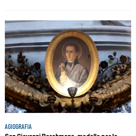
AGIOGRAFIA
San Giovanni Berchmans, modello per la