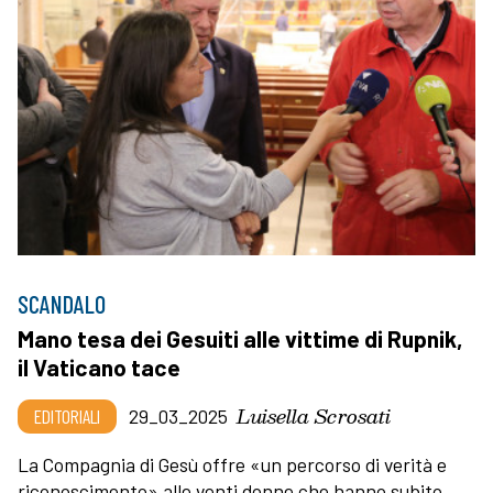
SCANDALO
Mano tesa dei Gesuiti alle vittime di Rupnik,
il Vaticano tace
Luisella Scrosati
EDITORIALI
29_03_2025
La Compagnia di Gesù offre «un percorso di verità e
riconoscimento» alle venti donne che hanno subito