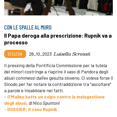
CON LE SPALLE AL MURO
Il Papa deroga alla prescrizione: Rupnik va a
processo
Luisella Scrosati
ECCLESIA
28_10_2023
Il pressing della Pontificia Commissione per la tutela
dei minori costringe a riaprire il vaso di Pandora degli
abusi commessi dall'ex gesuita sloveno. Ci voleva forse il
Sinodo per far notare la contraddizione tra "ascoltare"
a parole e insabbiare nei fatti.
- O'Malley batte un colpo contro la malagestione
degli abusi
,
di Nico Spuntoni
- DOSSIER: Il caso Rupnik