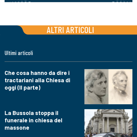
ALTRI ARTICOLI
Ultimi articoli
Che cosa hanno da dire i
tractariani alla Chiesa di
oggi (II parte)
La Bussola stoppa il
funerale in chiesa del
massone