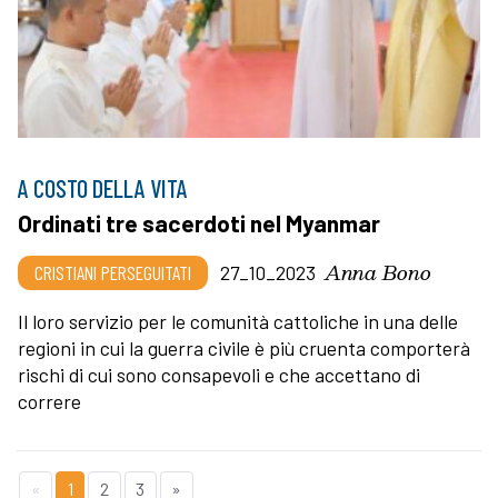
A COSTO DELLA VITA
Ordinati tre sacerdoti nel Myanmar
Anna Bono
CRISTIANI PERSEGUITATI
27_10_2023
Il loro servizio per le comunità cattoliche in una delle
regioni in cui la guerra civile è più cruenta comporterà
rischi di cui sono consapevoli e che accettano di
correre
«
1
2
3
»