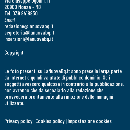
Via Giuseppe Ugolini, 11
20900 Monza - MB
Tel. 039 9418930
Email
redazione@lanuovabq.it
segreteria@lanuovabq.it
inserzioni@lanuovabq.it
Copyright
Le foto presenti su LaNuovaBq.it sono prese in larga parte
da Internet e quindi valutate di pubblico dominio. Se i
soggetti avessero qualcosa in contrario alla pubblicazione,
non avranno che da segnalarlo alla redazione che
provvederà prontamente alla rimozione delle immagini
utilizzate.
Privacy policy
|
Cookies policy
|
Impostazione cookies