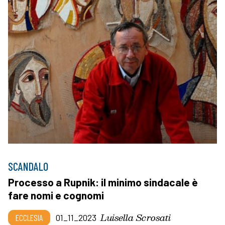
SCANDALO
Processo a Rupnik: il minimo sindacale è
fare nomi e cognomi
Luisella Scrosati
ECCLESIA
01_11_2023