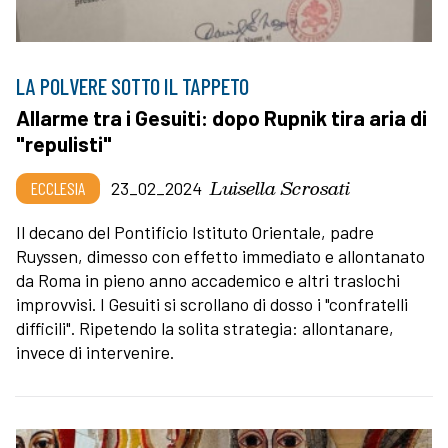
LA POLVERE SOTTO IL TAPPETO
Allarme tra i Gesuiti: dopo Rupnik tira aria di
"repulisti"
Luisella Scrosati
ECCLESIA
23_02_2024
Il decano del Pontificio Istituto Orientale, padre
Ruyssen, dimesso con effetto immediato e allontanato
da Roma in pieno anno accademico e altri traslochi
improvvisi. I Gesuiti si scrollano di dosso i "confratelli
difficili". Ripetendo la solita strategia: allontanare,
invece di intervenire.