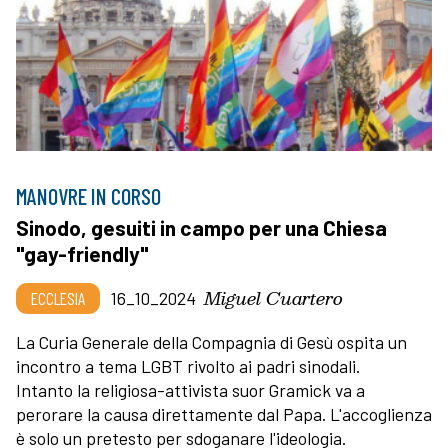
MANOVRE IN CORSO
Sinodo, gesuiti in campo per una Chiesa
"gay-friendly"
Miguel Cuartero
ECCLESIA
16_10_2024
La Curia Generale della Compagnia di Gesù ospita un
incontro a tema LGBT rivolto ai padri sinodali.
Intanto la religiosa-attivista suor Gramick va a
perorare la causa direttamente dal Papa. L'accoglienza
è solo un pretesto per sdoganare l'ideologia.