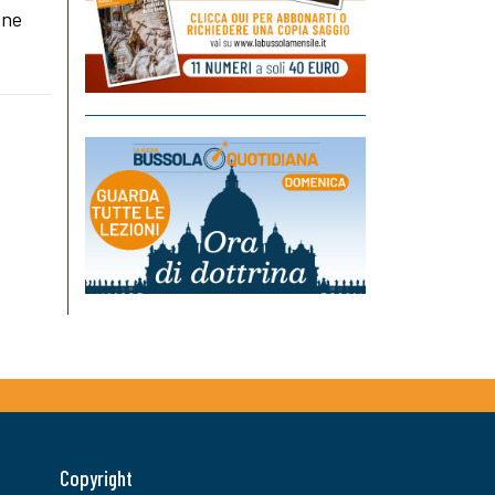
one
Copyright