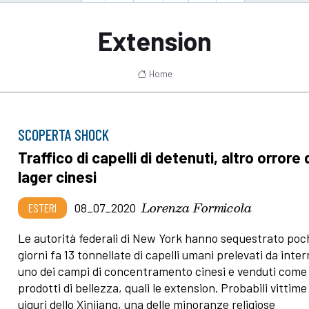
Extension
Home
SCOPERTA SHOCK
Traffico di capelli di detenuti, altro orrore 
lager cinesi
Lorenza Formicola
ESTERI
08_07_2020
Le autorità federali di New York hanno sequestrato poc
giorni fa 13 tonnellate di capelli umani prelevati da inter
uno dei campi di concentramento cinesi e venduti come
prodotti di bellezza, quali le extension. Probabili vittime 
uiguri dello Xinjiang, una delle minoranze religiose