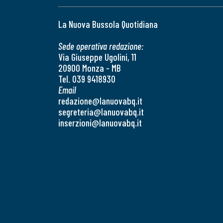
La Nuova Bussola Quotidiana
Sede operativa redazione:
Via Giuseppe Ugolini, 11
20900 Monza - MB
Tel. 039 9418930
Email
redazione@lanuovabq.it
segreteria@lanuovabq.it
inserzioni@lanuovabq.it