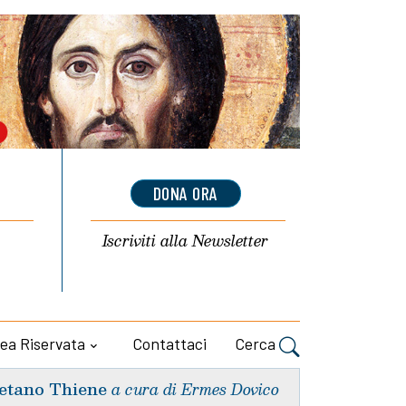
DONA ORA
Iscriviti alla
Newsletter
ea Riservata
Contattaci
Cerca
etano Thiene
a cura di Ermes Dovico