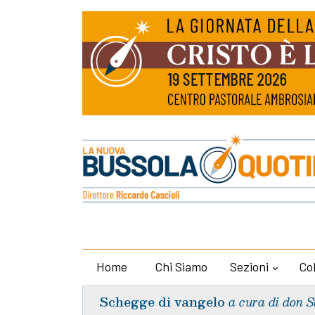
Home
Chi Siamo
Sezioni
Co
Schegge di vangelo
a cura di don S