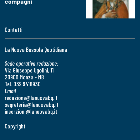
compagni
Contatti
La Nuova Bussola Quotidiana
Sede operativa redazione:
Via Giuseppe Ugolini, 11
20900 Monza - MB
Tel. 039 9418930
Email
redazione@lanuovabq.it
segreteria@lanuovabq.it
inserzioni@lanuovabq.it
Copyright