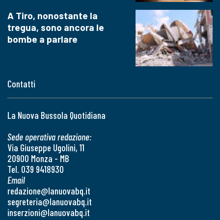
A Tiro, nonostante la
tregua, sono ancora le
bombe a parlare
Contatti
La Nuova Bussola Quotidiana
Sede operativa redazione:
Via Giuseppe Ugolini, 11
20900 Monza - MB
Tel. 039 9418930
Email
redazione@lanuovabq.it
segreteria@lanuovabq.it
inserzioni@lanuovabq.it