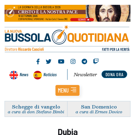
Newsletter
News
Noticias
DONA ORA
MENU
Schegge di vangelo
San Domenico
a cura di don Stefano Bimbi
a cura di Ermes Dovico
Dubia