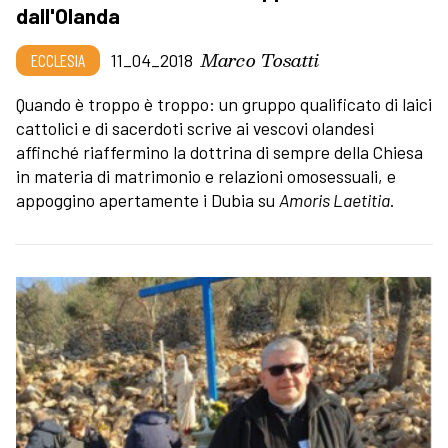
dall'Olanda
Marco Tosatti
ECCLESIA
11_04_2018
Quando è troppo è troppo: un gruppo qualificato di laici
cattolici e di sacerdoti scrive ai vescovi olandesi
affinché riaffermino la dottrina di sempre della Chiesa
in materia di matrimonio e relazioni omosessuali, e
appoggino apertamente i Dubia su
Amoris Laetitia
.