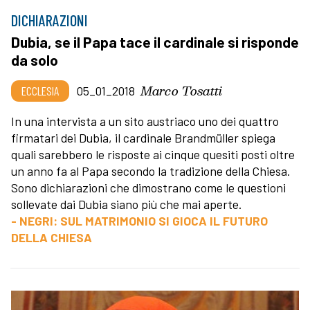
DICHIARAZIONI
Dubia, se il Papa tace il cardinale si risponde
da solo
Marco Tosatti
ECCLESIA
05_01_2018
In una intervista a un sito austriaco uno dei quattro
firmatari dei Dubia, il cardinale Brandmüller spiega
quali sarebbero le risposte ai cinque quesiti posti oltre
un anno fa al Papa secondo la tradizione della Chiesa.
Sono dichiarazioni che dimostrano come le questioni
sollevate dai Dubia siano più che mai aperte.
- NEGRI: SUL MATRIMONIO SI GIOCA IL FUTURO
DELLA CHIESA