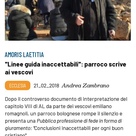
AMORIS LAETITIA
"Linee guida inaccettabili": parroco scrive
ai vescovi
Andrea Zambrano
ECCLESIA
21_02_2018
Dopo il controverso documento di interpretazione del
capitolo VIII di AL da parte dei vescovi emiliano
romagnoli, un parroco bolognese rompe il silenzio e
presenta una
Pubblica professione di fede in forma di
giuramento: "
Conclusioni inaccettabili per ogni buon
cristiano".