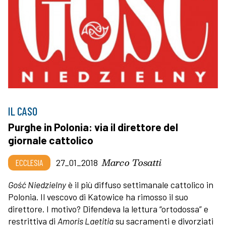
IL CASO
Purghe in Polonia: via il direttore del
giornale cattolico
Marco Tosatti
ECCLESIA
27_01_2018
Gość Niedzielny
è il più diffuso settimanale cattolico in
Polonia. Il vescovo di Katowice ha rimosso il suo
direttore. I motivo? Difendeva la lettura “ortodossa” e
restrittiva di
Amoris Laetitia
su sacramenti e divorziati