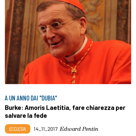
A UN ANNO DAI "DUBIA"
Burke: Amoris Laetitia, fare chiarezza per
salvare la fede
Edward Pentin
ECCLESIA
14_11_2017