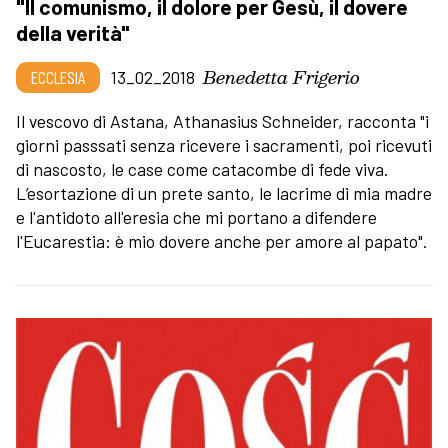
"Il comunismo, il dolore per Gesù, il dovere
della verità"
Benedetta Frigerio
ECCLESIA
13_02_2018
Il vescovo di Astana, Athanasius Schneider, racconta "i
giorni passsati senza ricevere i sacramenti, poi ricevuti
di nascosto, le case come catacombe di fede viva.
L’esortazione di un prete santo, le lacrime di mia madre
e l'antidoto all'eresia che mi portano a difendere
l'Eucarestia: è mio dovere anche per amore al papato".