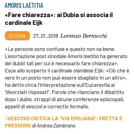
AMORIS LAETITIA
«Fare chiarezza»: ai Dubia si associa il
cardinale Eijk
Lorenzo Bertocchi
ECCLESIA
27_01_2018
«Le persone sono confuse e questo non va bene.
L'esortazione post sinodale
Amoris laetitia
ha generato
dei dubbi tali per cui è necessario fare chiarezza».
Esce allo scoperto il cardinale olandese Eijk: «Ciò che è
vero in un posto non può essere sbagliato in un altro»,
ha detto circa l'interpretazione sull'Eucarestia ai
“divorziati risposati”. Parole che rilanciano il dibattito
dopo i
dubia
, strappi di alcune conferenze episcopali,
appelli di vescovi e correctio formalis.
-VESCOVO CRITICA LA “VIA EMILIANA”: FRETTA E
PRESSIONI
di Andrea Zambrano