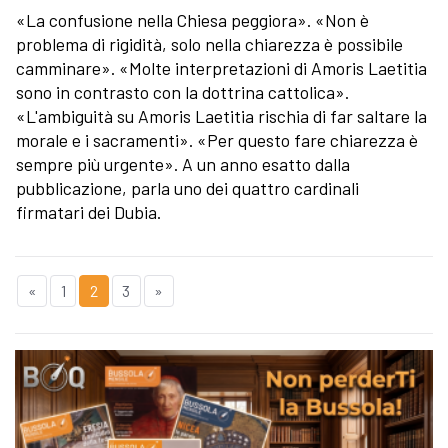
«La confusione nella Chiesa peggiora». «Non è
problema di rigidità, solo nella chiarezza è possibile
camminare». «Molte interpretazioni di Amoris Laetitia
sono in contrasto con la dottrina cattolica».
«L'ambiguità su Amoris Laetitia rischia di far saltare la
morale e i sacramenti». «Per questo fare chiarezza è
sempre più urgente». A un anno esatto dalla
pubblicazione, parla uno dei quattro cardinali
firmatari dei Dubia.
«
1
2
3
»