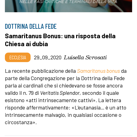
DOTTRINA DELLA FEDE
Samaritanus Bonus: una risposta della
Chiesa ai dubia
Luisella Scrosati
ECCLESIA
29_09_2020
La recente pubblicazione della
Samaritanus bonus
da
parte della Congregazione per la Dottrina della Fede
parla ai cardinali che si chiedevano se fosse ancora
valido il n. 79 di
Veritatis Splendor
, secondo il quale
esistono «atti intrinsecamente cattivi». La lettera
risponde affermativamente: «L’eutanasia... è un atto
intrinsecamente malvagio, in qualsiasi occasione o
circostanza».