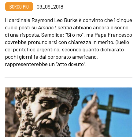
BORGO PIO
09_09_2018
Il cardinale Raymond Leo Burke è convinto che i cinque
dubia posti su
Amoris Laetitia
abbiano ancora bisogno
di una risposta. Semplice: “Sì o no”, ma Papa Francesco
dovrebbe pronunciarsi con chiarezza in merito. Quello
del pontefice argentino, secondo quanto dichiarato
pochi giorni fa dal porporato americano,
rappresenterebbe un “atto dovuto”.