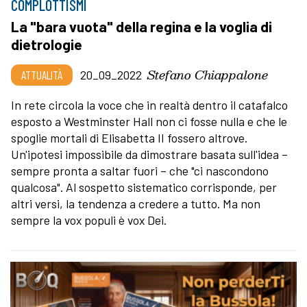
COMPLOTTISMI
La "bara vuota" della regina e la voglia di
dietrologie
Stefano Chiappalone
ATTUALITÀ
20_09_2022
In rete circola la voce che in realtà dentro il catafalco
esposto a Westminster Hall non ci fosse nulla e che le
spoglie mortali di Elisabetta II fossero altrove.
Un'ipotesi impossibile da dimostrare basata sull'idea –
sempre pronta a saltar fuori – che "ci nascondono
qualcosa". Al sospetto sistematico corrisponde, per
altri versi, la tendenza a credere a tutto. Ma non
sempre la vox populi è vox Dei.