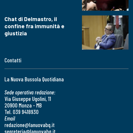
Chat di Delmastro, il
confine fra immunità e
giustizia
Contatti
La Nuova Bussola Quotidiana
Sede operativa redazione:
Via Giuseppe Ugolini, 11
20900 Monza - MB
Tel. 039 9418930
Email
redazione@lanuovabq.it
segreteria@lanuovabq.it