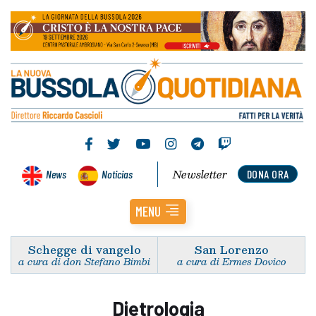
Newsletter
News
Noticias
DONA ORA
MENU
Schegge di vangelo
San Lorenzo
a cura di don Stefano Bimbi
a cura di Ermes Dovico
Dietrologia