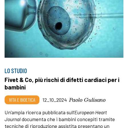
LO STUDIO
Fivet & Co, più rischi di difetti cardiaci per i
bambini
Paolo Gulisano
VITA E BIOETICA
12_10_2024
Un’ampia ricerca pubblicata sull’
European Heart
Journal
documenta che i bambini concepiti tramite
tecniche di riproduzione assistita presentano un