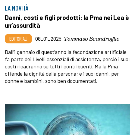
LA NOVITÀ
Danni, costi e figli prodotti: la Pma nei Lea è
un’assurdità
Tommaso Scandroglio
EDITORIALI
08_01_2025
Dall’1 gennaio di quest’anno la fecondazione artificiale
fa parte dei Livelli essenziali di assistenza, perciò i suoi
costi ricadranno su tutti i contribuenti. Ma la Pma
offende la dignità della persona; e i suoi danni, per
donne e bambini, sono ben documentati.