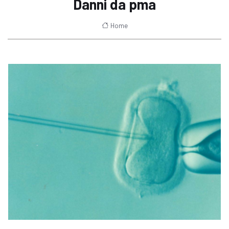
Danni da pma
Home