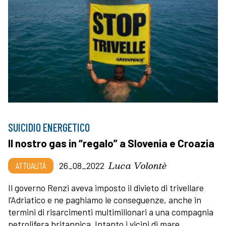
SUICIDIO ENERGETICO
Il nostro gas in “regalo” a Slovenia e Croazia
Luca Volontè
ATTUALITÀ
26_08_2022
Il governo Renzi aveva imposto il divieto di trivellare
l’Adriatico e ne paghiamo le conseguenze, anche in
termini di risarcimenti multimilionari a una compagnia
petrolifera britannica. Intanto i vicini di mare