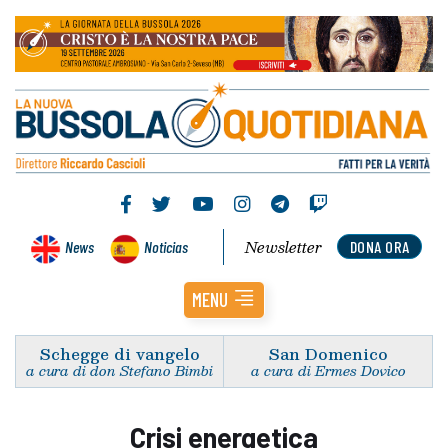
Newsletter
News
Noticias
DONA ORA
MENU
Schegge di vangelo
San Domenico
a cura di don Stefano Bimbi
a cura di Ermes Dovico
Crisi energetica