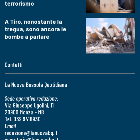
terrorismo
A Tiro, nonostante la
tregua, sono ancora le
bombe a parlare
Contatti
La Nuova Bussola Quotidiana
Sede operativa redazione:
Via Giuseppe Ugolini, 11
20900 Monza - MB
Tel. 039 9418930
Email
redazione@lanuovabq.it
segreteria@lanuovabq.it