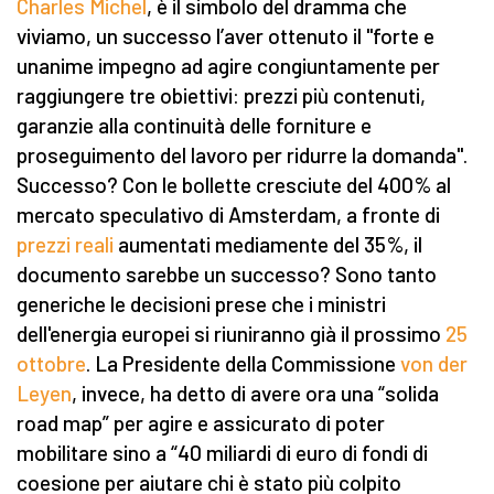
Charles Michel
, è il simbolo del dramma che
viviamo, un successo l’aver ottenuto il "forte e
unanime impegno ad agire congiuntamente per
raggiungere tre obiettivi: prezzi più contenuti,
garanzie alla continuità delle forniture e
proseguimento del lavoro per ridurre la domanda".
Successo? Con le bollette cresciute del 400% al
mercato speculativo di Amsterdam, a fronte di
prezzi reali
aumentati mediamente del 35%, il
documento sarebbe un successo? Sono tanto
generiche le decisioni prese che i ministri
dell'energia europei si riuniranno già il prossimo
2
5
ottobre
. La Presidente della Commissione
von der
Leyen
, invece, ha detto di avere ora una “solida
road map” per agire e assicurato di poter
mobilitare sino a “40 miliardi di euro di fondi di
coesione per aiutare chi è stato più colpito