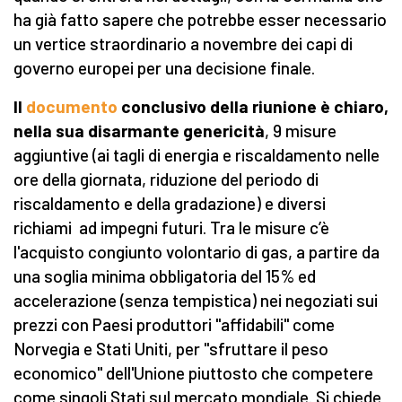
ha già fatto sapere che potrebbe esser necessario
un vertice straordinario a novembre dei capi di
governo europei per una decisione finale.
Il
documento
conclusivo della riunione è chiaro,
nella sua disarmante genericità
, 9 misure
aggiuntive (ai tagli di energia e riscaldamento nelle
ore della giornata, riduzione del periodo di
riscaldamento e della gradazione) e diversi
richiami ad impegni futuri. Tra le misure c’è
l'acquisto congiunto volontario di gas, a partire da
una soglia minima obbligatoria del 15% ed
accelerazione (senza tempistica) nei negoziati sui
prezzi con Paesi produttori "affidabili" come
Norvegia e Stati Uniti, per "sfruttare il peso
economico" dell'Unione piuttosto che competere
come singoli Stati sul mercato mondiale. Si chiede