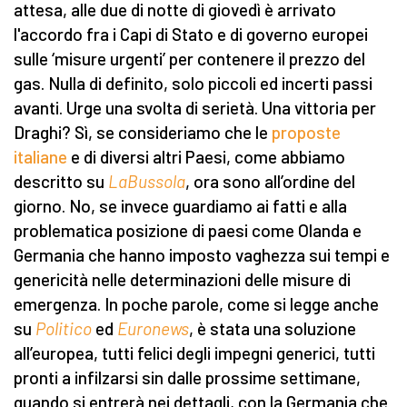
attesa, alle due di notte di giovedì è arrivato
l'accordo fra i Capi di Stato e di governo europei
sulle ‘misure urgenti’ per contenere il prezzo del
gas. Nulla di definito, solo piccoli ed incerti passi
avanti. Urge una svolta di serietà. Una vittoria per
Draghi? Sì, se consideriamo che le
proposte
italiane
e di diversi altri Paesi, come abbiamo
descritto su
LaBussola
, ora sono all’ordine del
giorno. No, se invece guardiamo ai fatti e alla
problematica posizione di paesi come Olanda e
Germania che hanno imposto vaghezza sui tempi e
genericità nelle determinazioni delle misure di
emergenza. In poche parole, come si legge anche
su
Politico
ed
Euronews
, è stata una soluzione
all’europea, tutti felici degli impegni generici, tutti
pronti a infilzarsi sin dalle prossime settimane,
quando si entrerà nei dettagli, con la Germania che