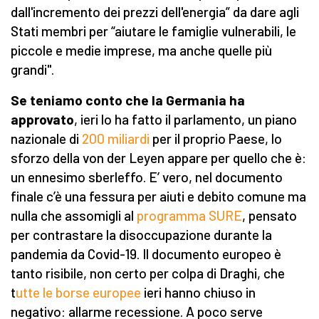
dall'incremento dei prezzi dell'energia” da dare agli
Stati membri per “aiutare le famiglie vulnerabili, le
piccole e medie imprese, ma anche quelle più
grandi".
Se teniamo conto che la Germania ha
approvato
, ieri lo ha fatto il parlamento, un piano
nazionale di
2
00 miliardi
per il proprio Paese, lo
sforzo della von der Leyen appare per quello che è:
un ennesimo sberleffo. E’ vero, nel documento
finale c’è una fessura per aiuti e debito comune ma
nulla che assomigli al
programma
SURE
, pensato
per contrastare la disoccupazione durante la
pandemia da Covid-19. Il documento europeo è
tanto risibile, non certo per colpa di Draghi, che
t
utte le borse europee
ieri hanno chiuso in
negativo: allarme recessione. A poco serve