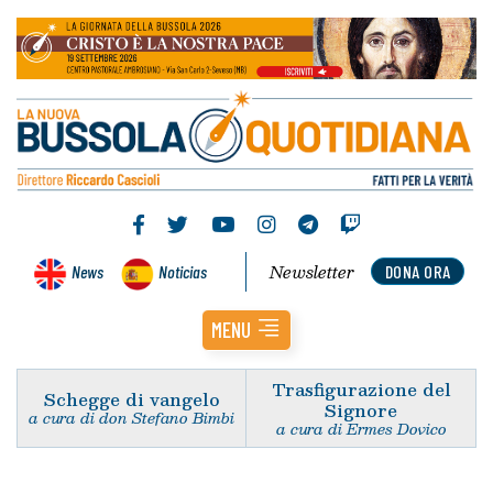
Newsletter
News
Noticias
DONA ORA
MENU
Trasfigurazione del
Schegge di vangelo
Signore
a cura di don Stefano Bimbi
a cura di Ermes Dovico