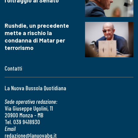
l'oltraggio al Senato
Rushdie, un precedente
mette a rischio la
condanna di Matar per
terrorismo
Contatti
La Nuova Bussola Quotidiana
Sede operativa redazione:
Via Giuseppe Ugolini, 11
20900 Monza - MB
Tel. 039 9418930
Email
redazione@lanuovabq.it