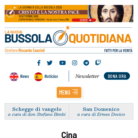
Newsletter
News
Noticias
DONA ORA
MENU
Schegge di vangelo
San Domenico
a cura di don Stefano Bimbi
a cura di Ermes Dovico
Cina