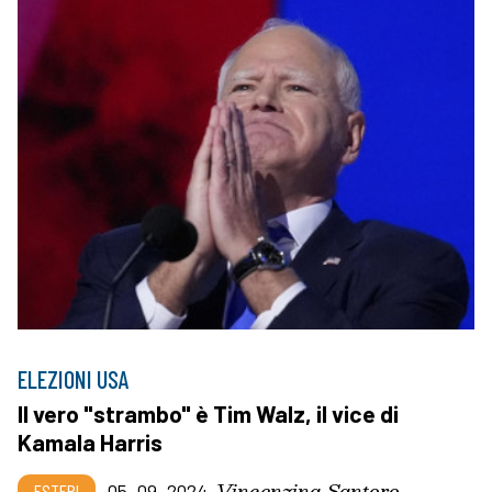
ELEZIONI USA
Il vero "strambo" è Tim Walz, il vice di
Kamala Harris
Vincenzina Santoro
ESTERI
05_09_2024