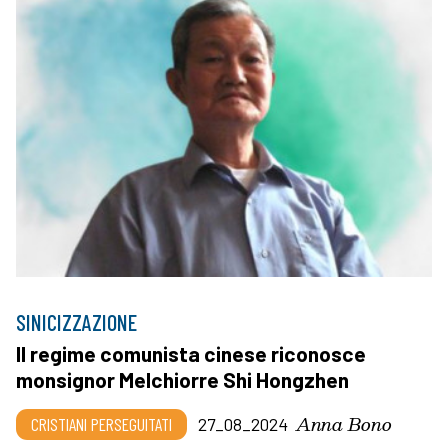
SINICIZZAZIONE
Il regime comunista cinese riconosce
monsignor Melchiorre Shi Hongzhen
Anna Bono
CRISTIANI PERSEGUITATI
27_08_2024