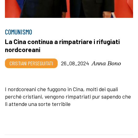
COMUNISMO
La Cina continua a rimpatriare i rifugiati
nordcoreani
Anna Bono
CRISTIANI PERSEGUITATI
26_08_2024
I nordcoreani che fuggono in Cina, molti dei quali
perché cristiani, vengono rimpatriati pur sapendo che
li attende una sorte terribile