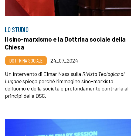
LO STUDIO
Il sino-marxismo e la Dottrina sociale della
Chiesa
DOTTRINA SOCIALE
24_07_2024
Un intervento di Elmar Nass sulla
Rivista Teologica di
Lugano
spiega perché l’immagine sino-marxista
dell’uomo e della società è profondamente contraria ai
principi della DSC.