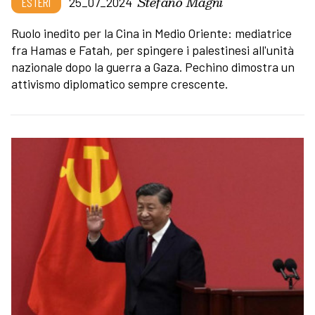
Stefano Magni
ESTERI
25_07_2024
Ruolo inedito per la Cina in Medio Oriente: mediatrice
fra Hamas e Fatah, per spingere i palestinesi all'unità
nazionale dopo la guerra a Gaza. Pechino dimostra un
attivismo diplomatico sempre crescente.