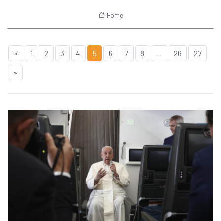
Home
«
1
2
3
4
5
6
7
8
...
26
27
»