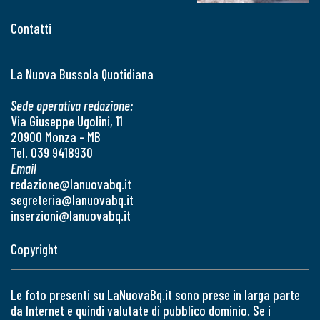
Contatti
La Nuova Bussola Quotidiana
Sede operativa redazione:
Via Giuseppe Ugolini, 11
20900 Monza - MB
Tel. 039 9418930
Email
redazione@lanuovabq.it
segreteria@lanuovabq.it
inserzioni@lanuovabq.it
Copyright
Le foto presenti su LaNuovaBq.it sono prese in larga parte
da Internet e quindi valutate di pubblico dominio. Se i