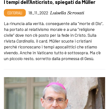
I tempi dell’Anticristo, spiegati da Müller
Luisella Scrosati
EDITORIALI
18_11_2022
La rinuncia alla verità, conseguente alla “morte di Dio”,
ha portato al relativismo morale e a una “religione
civile” dove non c’è posto per la fede in Cristo. Sulla
rivista
Cardinalis
, il card. Müller scuote i cristiani
perché riconoscano i tempi apocalittici che stiamo
vivendo. Anche in Vaticano tutto è sottosopra. Ma c’è
un piccolo resto, sorretto dalla promessa di Gesù.