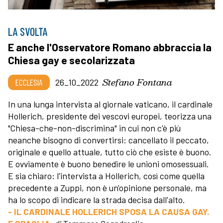
LA SVOLTA
E anche l'Osservatore Romano abbraccia la
Chiesa gay e secolarizzata
Stefano Fontana
ECCLESIA
26_10_2022
In una lunga intervista al giornale vaticano, il cardinale
Hollerich, presidente dei vescovi europei, teorizza una
"Chiesa-che-non-discrimina" in cui non c'è più
neanche bisogno di convertirsi: cancellato il peccato,
originale e quello attuale, tutto ciò che esiste è buono.
E ovviamente è buono benedire le unioni omosessuali.
E sia chiaro: l'intervista a Hollerich, così come quella
precedente a Zuppi, non è un'opinione personale, ma
ha lo scopo di indicare la strada decisa dall'alto.
- IL CARDINALE HOLLERICH SPOSA LA CAUSA GAY.