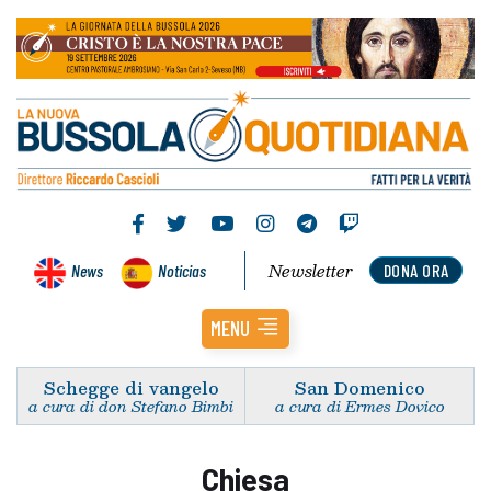
Newsletter
News
Noticias
DONA ORA
MENU
Schegge di vangelo
San Domenico
a cura di don Stefano Bimbi
a cura di Ermes Dovico
Chiesa