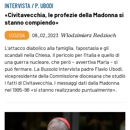
INTERVISTA / P. UBODI
«Civitavecchia, le profezie della Madonna si
stanno compiendo»
Wlodzimierz Redzioch
ECCLESIA
08_02_2023
L’attacco diabolico alla famiglia, l’apostasia e gli
scandali nella Chiesa, il pericolo per l’Italia e quello di
una guerra nucleare, che però – avvertiva Maria – si
può fermare. La
Bussola
intervista padre Flavio Ubodi,
vicepresidente della Commissione diocesana che studiò
i fatti di Civitavecchia. I messaggi dati dalla Madonna
nel 1995-96 «si stanno realizzando puntualmente».