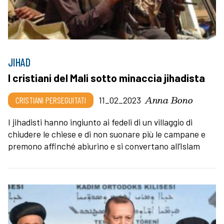
JIHAD
I cristiani del Mali sotto minaccia jihadista
Anna Bono
CRISTIANI PERSEGUITATI
11_02_2023
I jihadisti hanno ingiunto ai fedeli di un villaggio di
chiudere le chiese e di non suonare più le campane e
premono affinché abiurino e si convertano all’Islam