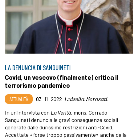
LA DENUNCIA DI SANGUINETI
Covid, un vescovo (finalmente) critica il
terrorismo pandemico
Luisella Scrosati
ATTUALITÀ
03_11_2022
In un’intervista con
La Verità
, mons. Corrado
Sanguineti denuncia le gravi conseguenze sociali
generate dalle durissime restrizioni anti-Covid.
Accettate «forse troppo passivamente» anche dalla