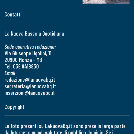
Contatti
La Nuova Bussola Quotidiana
Sede operativa redazione:
Via Giuseppe Ugolini, 11
20900 Monza - MB
Tel. 039 9418930
Email
redazione@lanuovabq.it
segreteria@lanuovabq.it
inserzioni@lanuovabq.it
Copyright
Le foto presenti su LaNuovaBq.it sono prese in larga parte
da Internet e quindi valutate di pubblico dominio. Se i