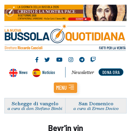
Newsletter
News
Noticias
DONA ORA
MENU
Schegge di vangelo
San Domenico
a cura di don Stefano Bimbi
a cura di Ermes Dovico
Bevr'in vin