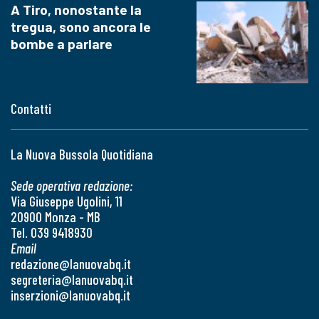
A Tiro, nonostante la
tregua, sono ancora le
bombe a parlare
Contatti
La Nuova Bussola Quotidiana
Sede operativa redazione:
Via Giuseppe Ugolini, 11
20900 Monza - MB
Tel. 039 9418930
Email
redazione@lanuovabq.it
segreteria@lanuovabq.it
inserzioni@lanuovabq.it