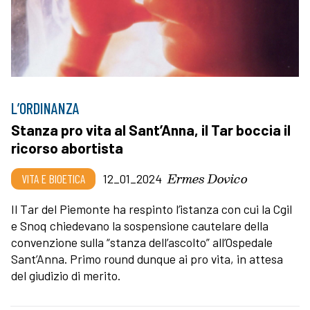
L’ORDINANZA
Stanza pro vita al Sant’Anna, il Tar boccia il
ricorso abortista
Ermes Dovico
VITA E BIOETICA
12_01_2024
Il Tar del Piemonte ha respinto l’istanza con cui la Cgil
e Snoq chiedevano la sospensione cautelare della
convenzione sulla “stanza dell’ascolto” all’Ospedale
Sant’Anna. Primo round dunque ai pro vita, in attesa
del giudizio di merito.