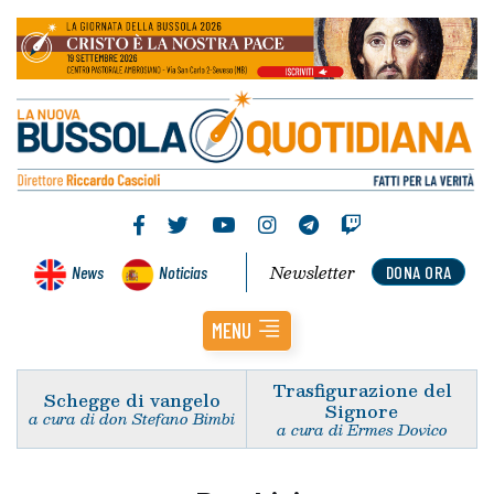
Newsletter
News
Noticias
DONA ORA
MENU
Trasfigurazione del
Schegge di vangelo
Signore
a cura di don Stefano Bimbi
a cura di Ermes Dovico