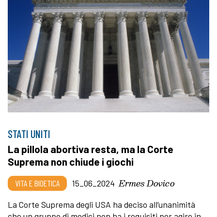
STATI UNITI
La pillola abortiva resta, ma la Corte
Suprema non chiude i giochi
Ermes Dovico
VITA E BIOETICA
15_06_2024
La Corte Suprema degli USA ha deciso all’unanimità
che un gruppo di medici non ha i requisiti per agire in