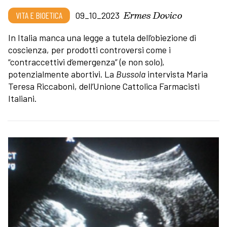
Ermes Dovico
VITA E BIOETICA
09_10_2023
In Italia manca una legge a tutela dell’obiezione di
coscienza, per prodotti controversi come i
“contraccettivi d’emergenza” (e non solo),
potenzialmente abortivi. La
Bussola
intervista Maria
Teresa Riccaboni, dell’Unione Cattolica Farmacisti
Italiani.