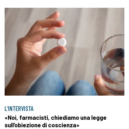
L’INTERVISTA
«Noi, farmacisti, chiediamo una legge
sull’obiezione di coscienza»