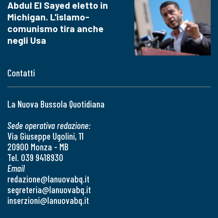
Abdul El Sayed eletto in
Michigan. L'islamo-
comunismo tira anche
negli Usa
Contatti
La Nuova Bussola Quotidiana
Sede operativa redazione:
Via Giuseppe Ugolini, 11
20900 Monza - MB
Tel. 039 9418930
Email
redazione@lanuovabq.it
segreteria@lanuovabq.it
inserzioni@lanuovabq.it