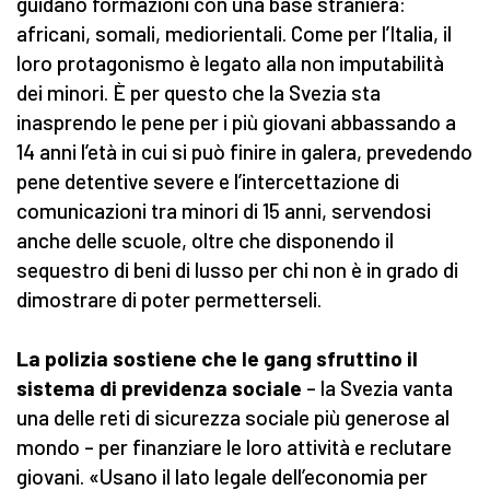
guidano formazioni con una base straniera:
africani, somali, mediorientali. Come per l’Italia, il
loro protagonismo è legato alla non imputabilità
dei minori. È per questo che la Svezia sta
inasprendo le pene per i più giovani abbassando a
14 anni l’età in cui si può finire in galera, prevedendo
pene detentive severe e l’intercettazione di
comunicazioni tra minori di 15 anni, servendosi
anche delle scuole, oltre che disponendo il
sequestro di beni di lusso per chi non è in grado di
dimostrare di poter permetterseli.
La polizia sostiene che le gang sfruttino il
sistema di previdenza sociale
– la Svezia vanta
una delle reti di sicurezza sociale più generose al
mondo – per finanziare le loro attività e reclutare
giovani. «Usano il lato legale dell’economia per