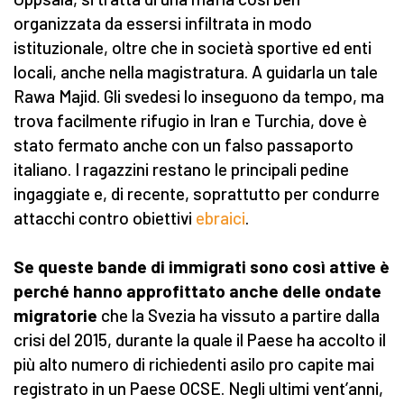
organizzata da essersi infiltrata in modo
istituzionale, oltre che in società sportive ed enti
locali, anche nella magistratura. A guidarla un tale
Rawa Majid. Gli svedesi lo inseguono da tempo, ma
trova facilmente rifugio in Iran e Turchia, dove è
stato fermato anche con un falso passaporto
italiano. I ragazzini restano le principali pedine
ingaggiate e, di recente, soprattutto per condurre
attacchi contro obiettivi
ebraici
.
Se queste bande di immigrati sono così attive è
perché hanno approfittato anche delle ondate
migratorie
che la Svezia ha vissuto a partire dalla
crisi del 2015, durante la quale il Paese ha accolto il
più alto numero di richiedenti asilo pro capite mai
registrato in un Paese OCSE. Negli ultimi vent’anni,