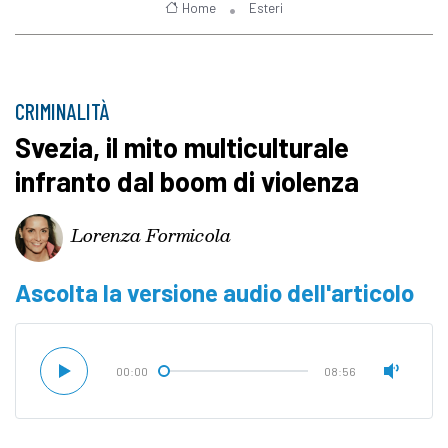
Home
Esteri
CRIMINALITÀ
Svezia, il mito multiculturale
infranto dal boom di violenza
Lorenza Formicola
Ascolta la versione audio dell'articolo
00:00
08:56