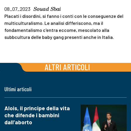
Souad Sbai
08_07_2023
Placati i disordini, si fanno i conti con le conseguenze del
multiculturalismo. Le analisi differiscono, ma il
fondamentalismo c'entra eccome, mescolato alla
subbcultura delle baby gang presenti anche in Italia.
ALTRI ARTICOLI
Ultimi articoli
Alois, il principe della vita
che difende i bambini
dall’aborto