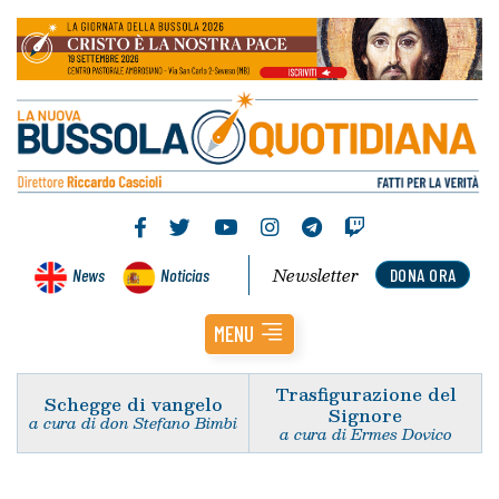
Newsletter
News
Noticias
DONA ORA
MENU
Trasfigurazione del
Schegge di vangelo
Signore
a cura di don Stefano Bimbi
a cura di Ermes Dovico