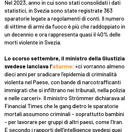
Nel 2023, anno in cui sono stati consolidati i dati
statistici, in Svezia sono state registrate 363
sparatorie legate a regolamenti di conti. Il numero
di vittime di armi da fuoco è più che raddoppiato in
un decennio e ora rappresenta quasi il 40% delle
morti violente in Svezia.
Lo scorso settembre, il ministro della Giustizia
svedese lanciava l’
allarme
: «ci vorranno almeno
dieci anni per sradicare l’epidemia di criminalità
violenta nel Paese, con bande di narcotrafficanti
immigrati che si infiltrano nei tribunali, nella polizia
e nelle carceri». Il ministro Strömmer dichiarava al
Financial Times che le gang dietro le sparatorie
mortali assumono criminali – soprattutto bambini
– per lavorare per gruppi di altri paesi, come l’Iran.
E secondo i rapporti dell’intelligence svedesi quei