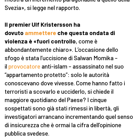
Svezia», si legge nel rapporto.
Il premier Ulf Kristersson ha
dovuto
ammettere
che questa ondata di
violenza è «fuori controllo
, come è
abbondantemente chiaro». L’occasione dello
sfogo è stata l’uccisione di Salwan Momika –
il
provocatore
anti-islam – assassinato nel suo
“appartamento protetto”: solo le autorità
conoscevano dove vivesse. Come hanno fatto i
terroristi a scovarlo e ucciderlo, si chiede il
maggiore quotidiano del Paese? I cinque
sospettati sono già stati rimessi in libertà, gli
investigatori arrancano incrementando quel senso
di insicurezza che è ormai la cifra dell’opinione
pubblica svedese.