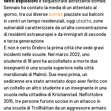
venti esplosioni
e sequestrate altrettante bombe.
Gennaio ha contato la media di un attentato al
giorno, tra cui diverse
bombe
piazzate sui balconi
in centri un tempo residenziali, oggi
utsatta
, zone
vulnerabili caratterizzate da un’alta concentrazione
di residenti extraeuropei e da immigrati di seconda
e terza generazione
E non è certo Örebro la prima città che vede gravi
incidenti nelle scuole. Nel marzo 2022, uno
studente di 18 anni ha accoltellato a morte due
insegnanti in una scuola superiore nella città
meridionale di Malmö. Due mesi prima, un
sedicenne era stato arrestato dopo aver ferito con
un coltello un altro studente e un insegnante in una
scuola nella cittadina di Kristianstad. Nell’ottobre
2015, tre persone furono uccise in un attacco in
una scuola di Trollhättan da un aggressore armato