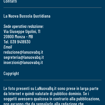
Contatti
La Nuova Bussola Quotidiana
Sede operativa redazione:
Via Giuseppe Ugolini, 11
20900 Monza - MB
Tel. 039 9418930
Email
redazione@lanuovabq.it
segreteria@lanuovabq.it
inserzioni@lanuovabq.it
Copyright
Le foto presenti su LaNuovaBq.it sono prese in larga parte
da Internet e quindi valutate di pubblico dominio. Se i
soggetti avessero qualcosa in contrario alla pubblicazione,
non avranno che da segnalarlo alla redazione che