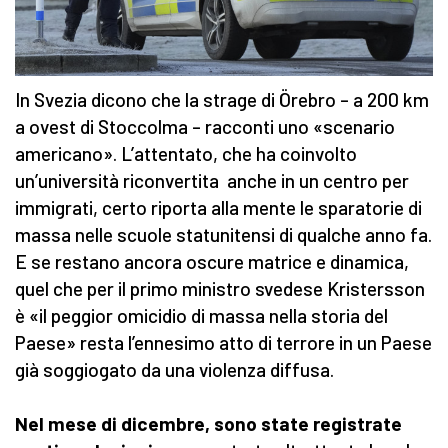
In Svezia dicono che la strage di Örebro – a 200 km
a ovest di Stoccolma – racconti uno «scenario
americano». L’attentato, che ha coinvolto
un’università riconvertita anche in un centro per
immigrati, certo riporta alla mente le sparatorie di
massa nelle scuole statunitensi di qualche anno fa.
E se restano ancora oscure matrice e dinamica,
quel che per il primo ministro svedese Kristersson
è «il peggior omicidio di massa nella storia del
Paese» resta l’ennesimo atto di terrore in un Paese
già soggiogato da una violenza diffusa.
Nel mese di dicembre, sono state registrate