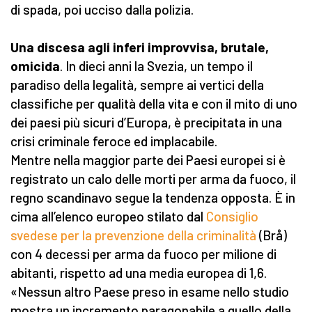
di spada, poi ucciso dalla polizia.
Una discesa agli inferi improvvisa, brutale,
omicida
. In dieci anni la Svezia, un tempo il
paradiso della legalità, sempre ai vertici della
classifiche per qualità della vita e con il mito di uno
dei paesi più sicuri d’Europa, è precipitata in una
crisi criminale feroce ed implacabile.
Mentre nella maggior parte dei Paesi europei si è
registrato un calo delle morti per arma da fuoco, il
regno scandinavo segue la tendenza opposta. È in
cima all’elenco europeo stilato dal
Consiglio
svedese per la prevenzione della criminalità
(Brå)
con 4 decessi per arma da fuoco per milione di
abitanti, rispetto ad una media europea di 1,6.
«Nessun altro Paese preso in esame nello studio
mostra un incremento paragonabile a quello della