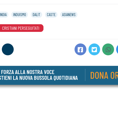
INDIA
INDUISMO
DALIT
CASTE
ASIANEWS
CRISTIANI PERSEGUITATI