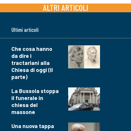
ALTRI ARTICOLI
Ultimi articoli
Che cosa hanno
da dire i
tractariani alla
Chiesa di oggi (II
parte)
La Bussola stoppa
il funerale in
chiesa del
massone
Una nuova tappa