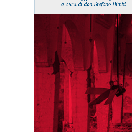
a cura di don Stefano Bimbi