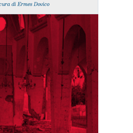
cura di Ermes Dovico