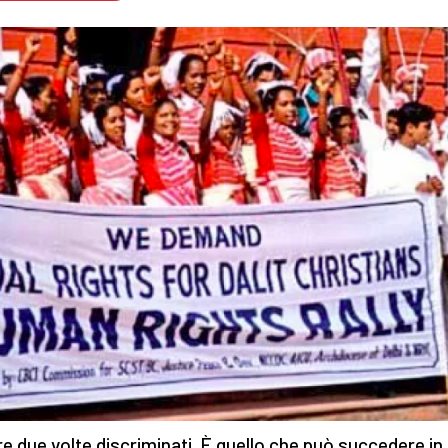
e due volte discriminati. È quello che può succedere in 