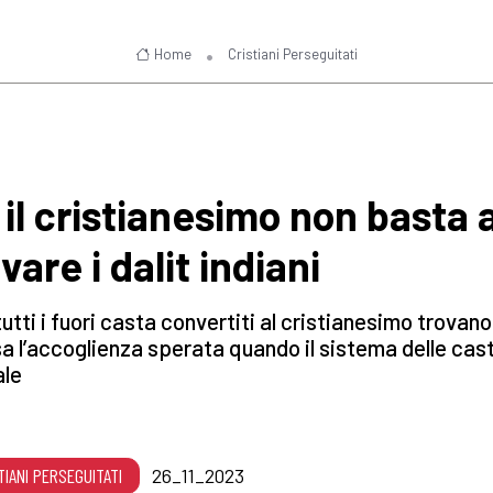
Home
Cristiani Perseguitati
 il cristianesimo non basta 
vare i dalit indiani
utti i fuori casta convertiti al cristianesimo trovano
a l’accoglienza sperata quando il sistema delle cas
ale
TIANI PERSEGUITATI
26_11_2023