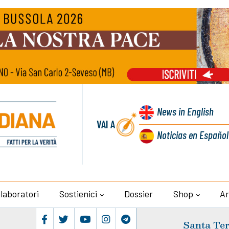
News
in English
VAI A
Noticias
en Español
llaboratori
Sostienici
Dossier
Shop
Ar
Santa Ter