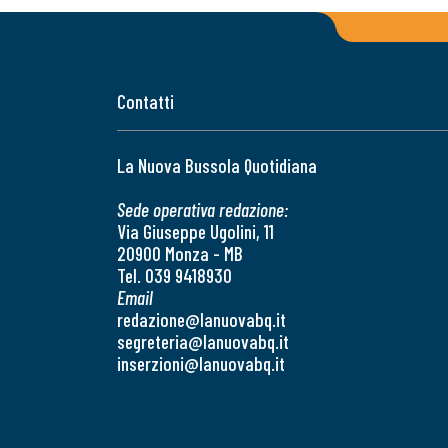
Contatti
La Nuova Bussola Quotidiana
Sede operativa redazione:
Via Giuseppe Ugolini, 11
20900 Monza - MB
Tel. 039 9418930
Email
redazione@lanuovabq.it
segreteria@lanuovabq.it
inserzioni@lanuovabq.it