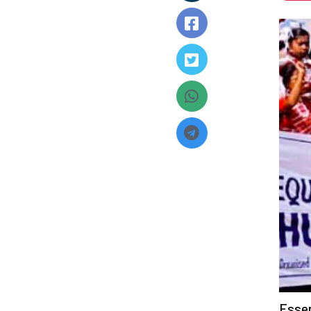
Esser