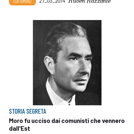
Ruben Razzante
EDITORIALI
27_03_2014
STORIA SEGRETA
Moro fu ucciso dai comunisti che vennero
dall'Est