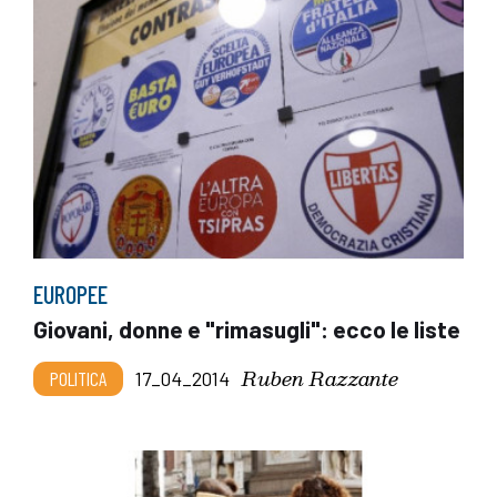
EUROPEE
Giovani, donne e "rimasugli": ecco le liste
Ruben Razzante
POLITICA
17_04_2014