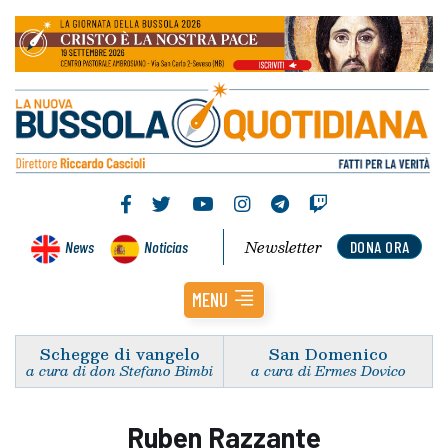
Newsletter
News
Noticias
DONA ORA
MENU
Schegge di vangelo
San Domenico
a cura di don Stefano Bimbi
a cura di Ermes Dovico
Ruben Razzante