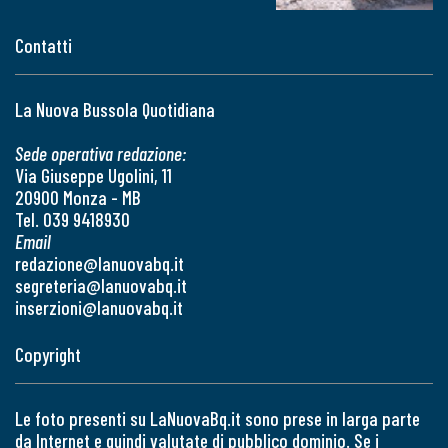
Contatti
La Nuova Bussola Quotidiana
Sede operativa redazione:
Via Giuseppe Ugolini, 11
20900 Monza - MB
Tel. 039 9418930
Email
redazione@lanuovabq.it
segreteria@lanuovabq.it
inserzioni@lanuovabq.it
Copyright
Le foto presenti su LaNuovaBq.it sono prese in larga parte
da Internet e quindi valutate di pubblico dominio. Se i