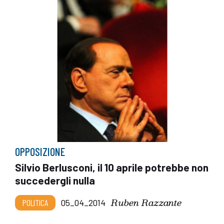
OPPOSIZIONE
Silvio Berlusconi, il 10 aprile potrebbe non
succedergli nulla
Ruben Razzante
POLITICA
05_04_2014