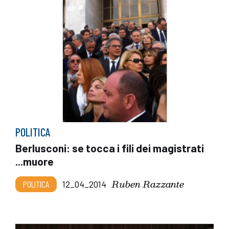
POLITICA
Berlusconi: se tocca i fili dei magistrati
...muore
Ruben Razzante
POLITICA
12_04_2014