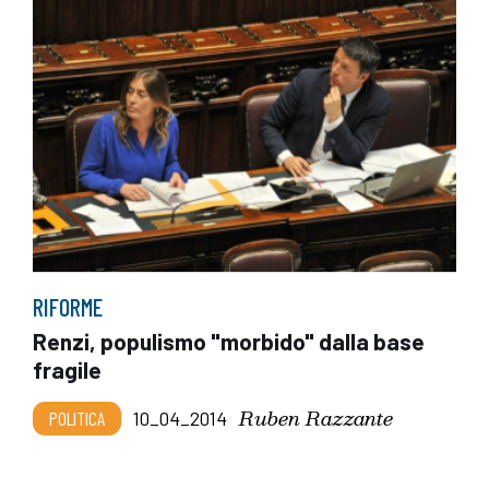
RIFORME
Renzi, populismo "morbido" dalla base
fragile
Ruben Razzante
POLITICA
10_04_2014