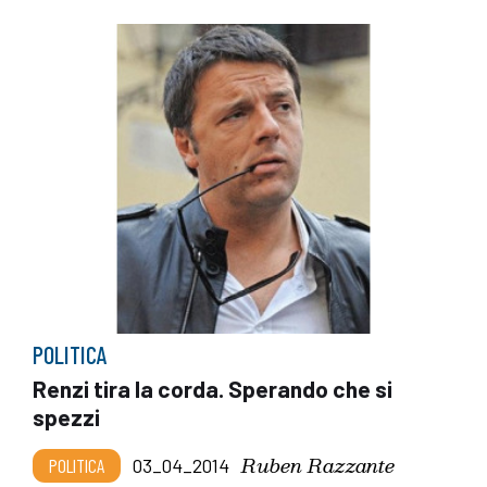
POLITICA
Renzi tira la corda. Sperando che si
spezzi
Ruben Razzante
POLITICA
03_04_2014