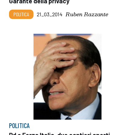
Garante della privacy
Ruben Razzante
POLITICA
21_03_2014
POLITICA
Pd e Forza Italia, due cantieri aperti