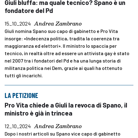
Giuli bluffa: ma quale tecnico? Spano è un
fondatore del Pd
Andrea Zambrano
15_10_2024
Giuli nomina Spano suo capo di gabinetto e Pro Vita
insorge: «Indecenza politica, tradita la coerenza tra
maggioranza ed elettori». Il ministro lo spaccia per
tecnico, in realtà oltre ad essere un attivista gay è stato
nel 2007 tra i fondatori del Pd e ha una lunga storia di
militanza politica nei Dem, grazie ai quali ha ottenuto
tutti gli incarichi.
LA PETIZIONE
Pro Vita chiede a Giuli la revoca di Spano, il
ministro è già in trincea
Andrea Zambrano
12_10_2024
Dopo i nostri articoli su Spano vice capo di gabinetto