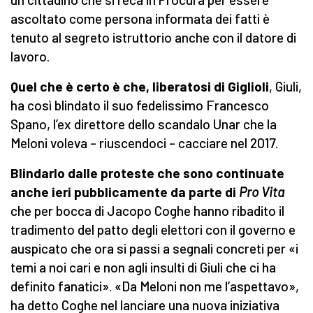
ascoltato come persona informata dei fatti è
tenuto al segreto istruttorio anche con il datore di
lavoro.
Quel che è certo è che, liberatosi di Giglioli
, Giuli,
ha così blindato il suo fedelissimo Francesco
Spano, l’ex direttore dello scandalo Unar che la
Meloni voleva – riuscendoci – cacciare nel 2017.
Blindarlo dalle proteste che sono continuate
anche ieri pubblicamente da parte di
Pro Vita
che per bocca di Jacopo Coghe hanno ribadito il
tradimento del patto degli elettori con il governo e
auspicato che ora si passi a segnali concreti per «i
temi a noi cari e non agli insulti di Giuli che ci ha
definito fanatici». «Da Meloni non me l’aspettavo»,
ha detto Coghe nel lanciare una nuova iniziativa