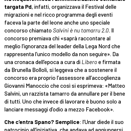
targata Pd
, infatti, organizzava il Festival delle
migrazioni e nel ricco programma degli eventi
faceva la parte del leone anche uno speciale
concorso chiamato
Salvini è nu tamarru 2.0
. Il
concorso premiava chi «saprà raccontare al
meglio l’ignoranza del leader della Lega Nord che
rappresenta l’unico modello da non seguire». Da
una cronaca dell’epoca a cura di
Libero
e firmata
da Brunella Bolloli, si leggeva che a sostenere il
concorso era proprio l’assessore all’accoglienza
Giovanni Manoccio che così si esprimeva: «Matteo
Salvini, un razzista tamarro da annullare per il bene
di tutti. Uno che invece di lavorare è buono solo a
lanciare messaggi d’odio a mezzo Facebook».
Che c’entra Spano? Semplice
: l’Unar diede il suo
patrocinio all’iniziativa, che andava ad aggiungersi