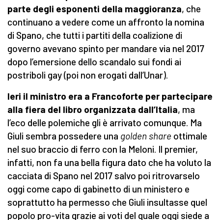
parte degli esponenti della maggioranza
, che
continuano a vedere come un affronto la nomina
di Spano, che tutti i partiti della coalizione di
governo avevano spinto per mandare via nel 2017
dopo l’emersione dello scandalo sui fondi ai
postriboli gay (poi non erogati dall’Unar).
Ieri il ministro era a Francoforte per partecipare
alla fiera del libro organizzata dall’Italia
, ma
l’eco delle polemiche gli è arrivato comunque. Ma
Giuli sembra possedere una
golden share
ottimale
nel suo braccio di ferro con la Meloni. Il premier,
infatti, non fa una bella figura dato che ha voluto la
cacciata di Spano nel 2017 salvo poi ritrovarselo
oggi come capo di gabinetto di un ministero e
soprattutto ha permesso che Giuli insultasse quel
popolo pro-vita grazie ai voti del quale oggi siede a