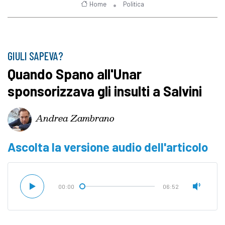
Home
Politica
GIULI SAPEVA?
Quando Spano all'Unar
sponsorizzava gli insulti a Salvini
Andrea Zambrano
Ascolta la versione audio dell'articolo
00:00
06:52