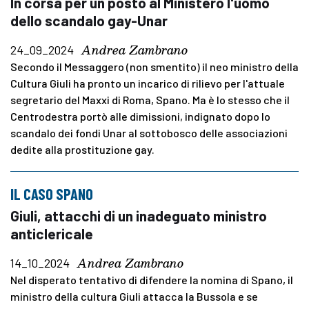
In corsa per un posto al Ministero l'uomo
dello scandalo gay-Unar
Andrea Zambrano
24_09_2024
Secondo il Messaggero (non smentito) il neo ministro della
Cultura Giuli ha pronto un incarico di rilievo per l'attuale
segretario del Maxxi di Roma, Spano. Ma è lo stesso che il
Centrodestra portò alle dimissioni, indignato dopo lo
scandalo dei fondi Unar al sottobosco delle associazioni
dedite alla prostituzione gay.
IL CASO SPANO
Giuli, attacchi di un inadeguato ministro
anticlericale
Andrea Zambrano
14_10_2024
Nel disperato tentativo di difendere la nomina di Spano, il
ministro della cultura Giuli attacca la Bussola e se