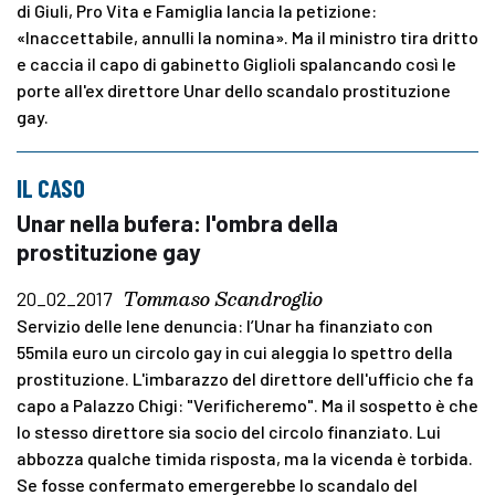
di Giuli, Pro Vita e Famiglia lancia la petizione:
«Inaccettabile, annulli la nomina». Ma il ministro tira dritto
e caccia il capo di gabinetto Giglioli spalancando così le
porte all'ex direttore Unar dello scandalo prostituzione
gay.
IL CASO
Unar nella bufera: l'ombra della
prostituzione gay
Tommaso Scandroglio
20_02_2017
Servizio delle Iene denuncia: l’Unar ha finanziato con
55mila euro un circolo gay in cui aleggia lo spettro della
prostituzione. L'imbarazzo del direttore dell'ufficio che fa
capo a Palazzo Chigi: "Verificheremo". Ma il sospetto è che
lo stesso direttore sia socio del circolo finanziato. Lui
abbozza qualche timida risposta, ma la vicenda è torbida.
Se fosse confermato emergerebbe lo scandalo del