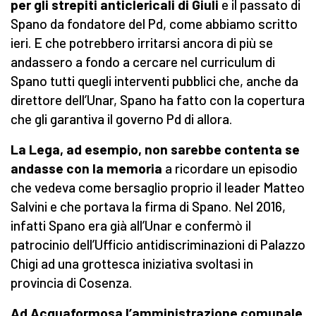
per gli strepiti anticlericali di Giuli
e il passato di
Spano da fondatore del Pd, come abbiamo scritto
ieri. E che potrebbero irritarsi ancora di più se
andassero a fondo a cercare nel curriculum di
Spano tutti quegli interventi pubblici che, anche da
direttore dell’Unar, Spano ha fatto con la copertura
che gli garantiva il governo Pd di allora.
La Lega, ad esempio, non sarebbe contenta se
andasse con la memoria
a ricordare un episodio
che vedeva come bersaglio proprio il leader Matteo
Salvini e che portava la firma di Spano. Nel 2016,
infatti Spano era già all’Unar e confermò il
patrocinio dell’Ufficio antidiscriminazioni di Palazzo
Chigi ad una grottesca iniziativa svoltasi in
provincia di Cosenza.
Ad Acquaformosa l’amministrazione comunale