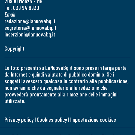
20900 Monza - MB
Tel. 039 9418930
Email
redazione@lanuovabq.it
segreteria@lanuovabq.it
inserzioni@lanuovabq.it
Copyright
Le foto presenti su LaNuovaBq.it sono prese in larga parte
da Internet e quindi valutate di pubblico dominio. Se i
soggetti avessero qualcosa in contrario alla pubblicazione,
non avranno che da segnalarlo alla redazione che
provvederà prontamente alla rimozione delle immagini
utilizzate.
Privacy policy
|
Cookies policy
|
Impostazione cookies