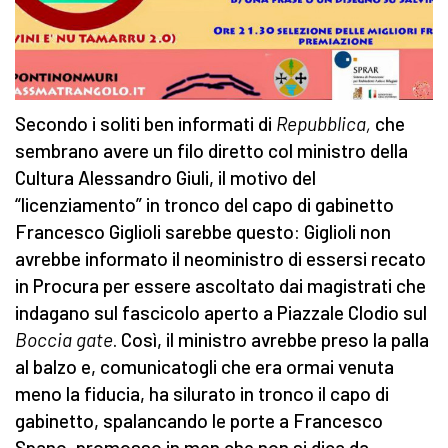
Secondo i soliti ben informati di
Repubblica,
che
sembrano avere un filo diretto col ministro della
Cultura Alessandro Giuli, il motivo del
“licenziamento” in tronco del capo di gabinetto
Francesco Giglioli sarebbe questo: Giglioli non
avrebbe informato il neoministro di essersi recato
in Procura per essere ascoltato dai magistrati che
indagano sul fascicolo aperto a Piazzale Clodio sul
Boccia gate
. Così, il ministro avrebbe preso la palla
al balzo e, comunicatogli che era ormai venuta
meno la fiducia, ha silurato in tronco il capo di
gabinetto, spalancando le porte a Francesco
Spano, promosso in men che non si dica da