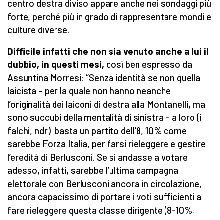
centro destra diviso appare anche nei sondaggi più
forte, perché più in grado di rappresentare mondi e
culture diverse.
Difficile infatti che non sia venuto anche a lui il
dubbio, in questi mesi,
così ben espresso da
Assuntina Morresi: “Senza identità se non quella
laicista – per la quale non hanno neanche
l’originalità dei laiconi di destra alla Montanelli, ma
sono succubi della mentalità di sinistra – a loro (i
falchi, ndr) basta un partito dell’8, 10% come
sarebbe Forza Italia, per farsi rieleggere e gestire
l’eredità di Berlusconi. Se si andasse a votare
adesso, infatti, sarebbe l’ultima campagna
elettorale con Berlusconi ancora in circolazione,
ancora capacissimo di portare i voti sufficienti a
fare rieleggere questa classe dirigente (8-10%,