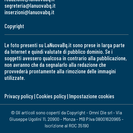
segreteria@lanuovabq.it
inserzioni@lanuovabq.it
Copyright
Le foto presenti su LaNuovaBq.it sono prese in larga parte
da Internet e quindi valutate di pubblico dominio. Se i
soggetti avessero qualcosa in contrario alla pubblicazione,
non avranno che da segnalarlo alla redazione che
provvederà prontamente alla rimozione delle immagini
utilizzate.
Privacy policy
|
Cookies policy
|
Impostazione cookies
© Gli articoli sono coperti da Copyright - Omni Die srl - Via
Giuseppe Ugolini 11, 20900 - Monza - MB P.Iva 08001620965 -
Iscrizione al ROC 35190