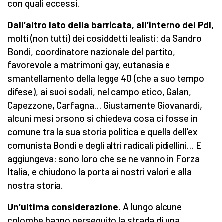
con quali eccessi.
Dall’altro lato della barricata, all’interno del Pdl,
molti (non tutti) dei cosiddetti lealisti: da Sandro
Bondi, coordinatore nazionale del partito,
favorevole a matrimoni gay, eutanasia e
smantellamento della legge 40 (che a suo tempo
difese), ai suoi sodali, nel campo etico, Galan,
Capezzone, Carfagna… Giustamente Giovanardi,
alcuni mesi orsono si chiedeva cosa ci fosse in
comune tra la sua storia politica e quella dell’ex
comunista Bondi e degli altri radicali pidiellini… E
aggiungeva: sono loro che se ne vanno in Forza
Italia, e chiudono la porta ai nostri valori e alla
nostra storia.
Un’ultima considerazione.
A lungo alcune
colombe hanno perseguito la strada di una