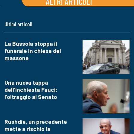
ALTRI ARTICOLI
Ultimi articoli
La Bussola stoppa il
funerale in chiesa del
massone
Una nuova tappa
dell'inchiesta Fauci:
l'oltraggio al Senato
Rushdie, un precedente
mette a rischio la