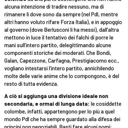
alcuna intenzione di tradire nessuno, ma di
rimanere lì dove sono da sempre (nel Pdl, mentre
altri hanno voluto rifare Forza Italia), e in appoggio
al governo (dove Berlusconi li ha messi), dall’altra
mettono in luce il tentativo dei falchi di porre le
mani sull’intero partito, delegittimando alcune
componenti storiche dei moderati. Che Bondi,
Galan, Capezzone, Carfagna, Prestigiacomo ecc.,
vogliano intestarsi l’intero partito, annichilendo
molte delle varie anime che lo compongono, è del
resto di tutta evidenza.
A ciò si aggiunga una divisione ideale non
secondaria, e ormai di lunga data:
le cosiddette
colombe, infatti, appartengono per lo più a quel
mondo Pdl che ha sempre guardato alla difesa dei
principi non negoziabili. Basti fare alcuni nomi: