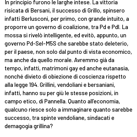
In principio furono le larghe intese. La vittoria
risicata di Bersani, il successo di Grillo, spinsero
infatti Berlusconi, per primo, con grande intuito, a
proporre un governo di coalizione, tra Pd e Pdl. La
mossa si rivelò intelligente, ed evitò, appunto, un
governo Pd-Sel-M5S che sarebbe stato deleterio,
per il paese, non solo dal punto di vista economico,
ma anche da quello morale. Avremmo già da
tempo, infatti, matrimoni gay ed anche eutanasia,
nonché divieto di obiezione di coscienza rispetto
alla legge 194. Grillini, vendoliani e bersaniani,
infatti, hanno su per giù le stesse posizioni, in
campo etico, di Pannella. Quanto all’economia,
qualcuno riesce solo a immaginare quanto sarebbe
successo, tra spinte vendoliane, sindacati e
demagogia grillina?