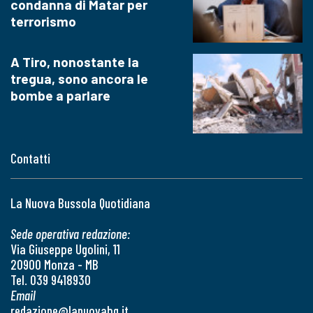
condanna di Matar per
terrorismo
A Tiro, nonostante la
tregua, sono ancora le
bombe a parlare
Contatti
La Nuova Bussola Quotidiana
Sede operativa redazione:
Via Giuseppe Ugolini, 11
20900 Monza - MB
Tel. 039 9418930
Email
redazione@lanuovabq.it