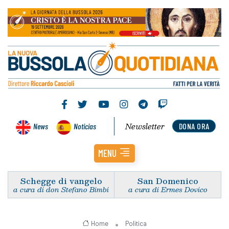
Newsletter
News
Noticias
DONA ORA
MENU
Schegge di vangelo
San Domenico
a cura di don Stefano Bimbi
a cura di Ermes Dovico
Home
Politica