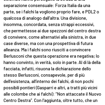
separazione consensuale: Forza Italia da una
parte, se i falchi la vogliono proprio fare, e PDL2 o
qualcosa di analogo dall’altra. Una divisione,
insomma, concordata, senza strappi eccessivi,
che permettesse ai due spezzoni del centro destra
di convivere, come alternativi alla sinistra, in due
case diverse, ma con una prospettiva di futura
alleanza. Ma i falchi sono riusciti a convincere
Berlusconi che questa operazione era negativa; lo
hanno convinto, in verità, solo in parte. Al di là della
facciata, infatti, risuona la dichiarazione dello
stesso Berlusconi, consapevole, per di più
dell’esistenza, all’interno dei falchi, di non pochi
possibili pontieri (Gasparri e altri, a tratti più vicini
alle colombe che ai falchi): “Non attaccate il Nuovo
Centro Destra”. Con l'aggiunta, oltre tutto, che un