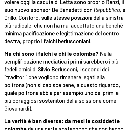
volere oggi la caduta di Letta sono proprio Renzi, il
suo nuovo sponsor De Benedetti con
Repubblica,
e
Grillo. Con loro, sulle stesse posizioni della sinistra
più radicale, che non ha mai accettato una benché
minima pacificazione e legittimazione del centro
destra, proprio i falchi berlusconiani.
Ma chi sono i falchi e chi le colombe?
Nella
semplificazione mediatica i primi sarebbero i più
fedeli amici di Silvio Berlusconi, i secondi dei
“traditori” che vogliono rimanere legati alla
poltrona (non si capisce bene, a questo riguardo,
quale poltrona abbia per esempio uno dei primi e
più coraggiosi sostenitori della scissione come
Giovanardi).
La verità è ben diversa: da mesi le cosiddette
colombe
da una parte sostengono che non hanno