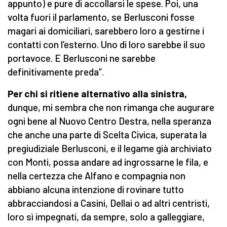
appunto) e pure di accollarsi le spese. Poi, una
volta fuori il parlamento, se Berlusconi fosse
magari ai domiciliari, sarebbero loro a gestirne i
contatti con l’esterno. Uno di loro sarebbe il suo
portavoce. E Berlusconi ne sarebbe
definitivamente preda”.
Per chi si ritiene alternativo alla sinistra,
dunque, mi sembra che non rimanga che augurare
ogni bene al Nuovo Centro Destra, nella speranza
che anche una parte di Scelta Civica, superata la
pregiudiziale Berlusconi, e il legame già archiviato
con Monti, possa andare ad ingrossarne le fila, e
nella certezza che Alfano e compagnia non
abbiano alcuna intenzione di rovinare tutto
abbracciandosi a Casini, Dellai o ad altri centristi,
loro sì impegnati, da sempre, solo a galleggiare,