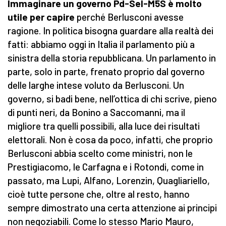
Immaginare un governo Pd-Sel-M5S è molto
utile per capire
perché Berlusconi avesse
ragione. In politica bisogna guardare alla realtà dei
fatti: abbiamo oggi in Italia il parlamento più a
sinistra della storia repubblicana. Un parlamento in
parte, solo in parte, frenato proprio dal governo
delle larghe intese voluto da Berlusconi. Un
governo, si badi bene, nell’ottica di chi scrive, pieno
di punti neri, da Bonino a Saccomanni, ma il
migliore tra quelli possibili, alla luce dei risultati
elettorali. Non è cosa da poco, infatti, che proprio
Berlusconi abbia scelto come ministri, non le
Prestigiacomo, le Carfagna e i Rotondi, come in
passato, ma Lupi, Alfano, Lorenzin, Quagliariello,
cioè tutte persone che, oltre al resto, hanno
sempre dimostrato una certa attenzione ai principi
non negoziabili. Come lo stesso Mario Mauro,