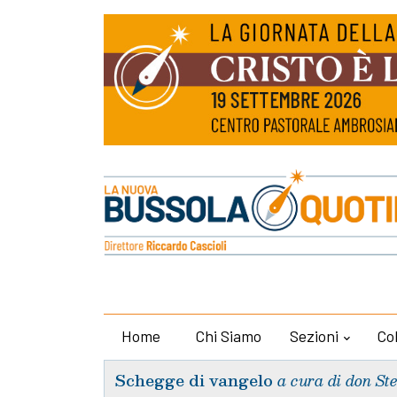
Home
Chi Siamo
Sezioni
Co
Schegge di vangelo
a cura di don St