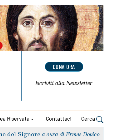
DONA ORA
Iscriviti alla
Newsletter
ea Riservata
Contattaci
Cerca
ne del Signore
a cura di Ermes Dovico