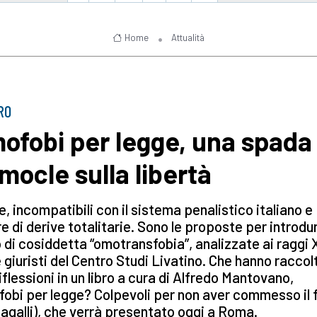
Home
Attualità
BRO
ofobi per legge, una spada 
mocle sulla libertà
, incompatibili con il sistema penalistico italiano e
re di derive totalitarie. Sono le proposte per introdur
 di cosiddetta “omotransfobia”, analizzate ai raggi 
 giuristi del Centro Studi Livatino. Che hanno raccolt
riflessioni in un libro a cura di Alfredo Mantovano,
obi per legge? Colpevoli per non aver commesso il 
agalli), che verrà presentato oggi a Roma.