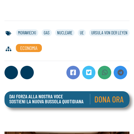
MORAWIECKI
GAS
NUCLEARE
UE
URSULA VON DER LEYEN
ECONOMIA