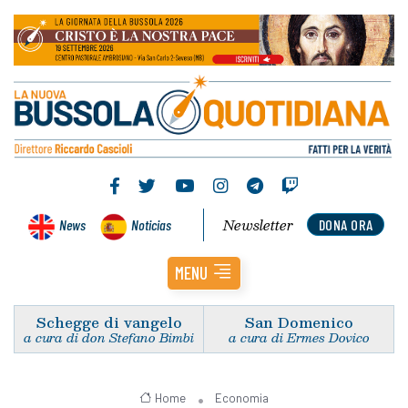
Newsletter
News
Noticias
DONA ORA
MENU
Schegge di vangelo
San Domenico
a cura di don Stefano Bimbi
a cura di Ermes Dovico
Home
Economia