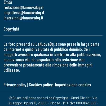
Email
redazione@lanuovabq.it
segreteria@lanuovabq.it
inserzioni@lanuovabq.it
Copyright
Le foto presenti su LaNuovaBq.it sono prese in larga parte
da Internet e quindi valutate di pubblico dominio. Se i
soggetti avessero qualcosa in contrario alla pubblicazione,
non avranno che da segnalarlo alla redazione che
provvederà prontamente alla rimozione delle immagini
utilizzate.
Privacy policy
|
Cookies policy
|
Impostazione cookies
© Gli articoli sono coperti da Copyright - Omni Die srl - Via
Giuseppe Ugolini 11, 20900 - Monza - MB P.Iva 08001620965 -