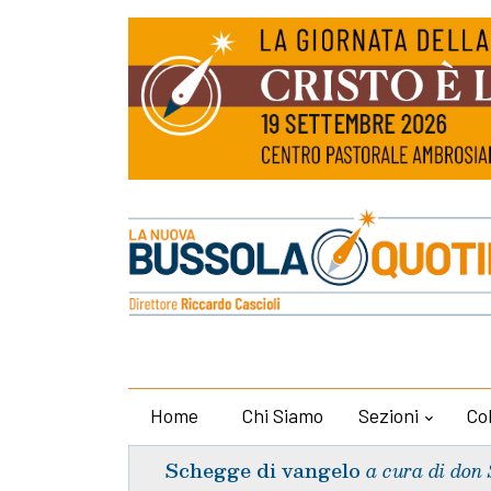
Home
Chi Siamo
Sezioni
Co
Schegge di vangelo
a cura di don 