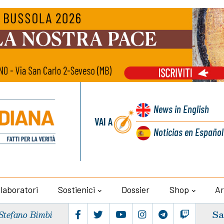
News
in English
VAI A
Noticias
en Español
llaboratori
Sostienici
Dossier
Shop
Ar
Sa
Stefano Bimbi