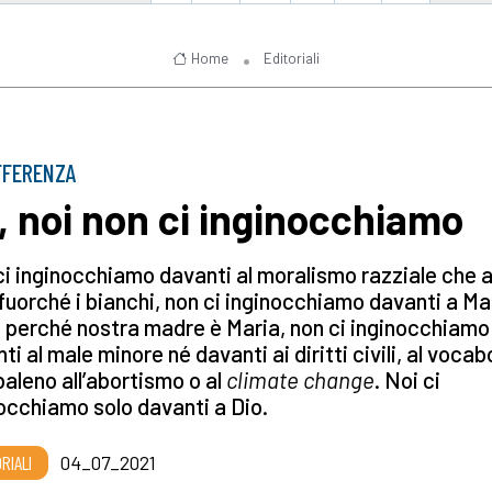
Home
Editoriali
FFERENZA
, noi non ci inginocchiamo
i inginocchiamo davanti al moralismo razziale che
 fuorché i bianchi, non ci inginocchiamo davanti a M
 perché nostra madre è Maria, non ci inginocchiamo
ti al male minore né davanti ai diritti civili, al vocab
aleno all’abortismo o al
climate change
. Noi ci
occhiamo solo davanti a Dio.
RIALI
04_07_2021