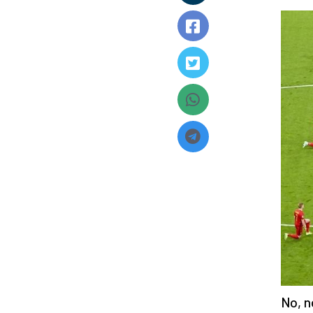
No, n