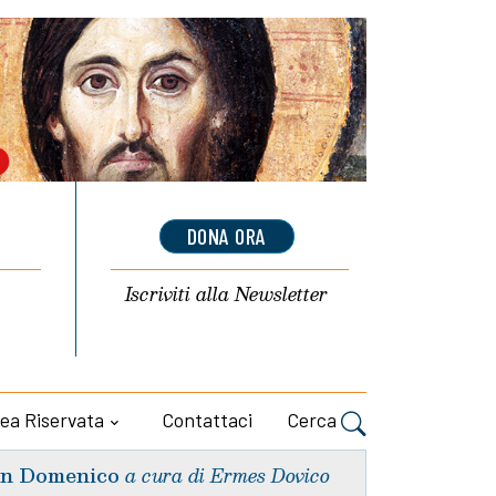
DONA ORA
Iscriviti alla
Newsletter
ea Riservata
Contattaci
Cerca
n Domenico
a cura di Ermes Dovico