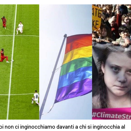
oi non ci inginocchiamo davanti a chi si inginocchia al