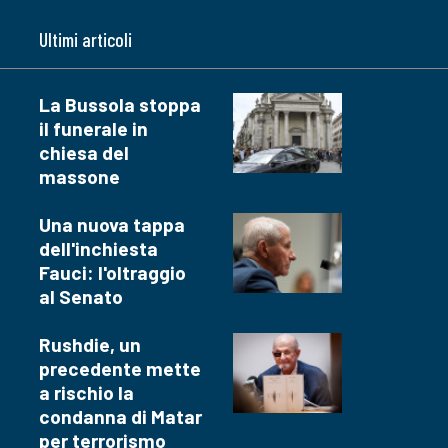
Ultimi articoli
La Bussola stoppa
il funerale in
chiesa del
massone
Una nuova tappa
dell'inchiesta
Fauci: l'oltraggio
al Senato
Rushdie, un
precedente mette
a rischio la
condanna di Matar
per terrorismo