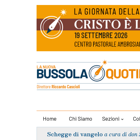
Home
Chi Siamo
Sezioni
Co
Schegge di vangelo
a cura di don 