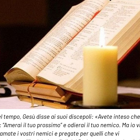
el tempo, Gesù disse ai suoi discepoli: «Avete inteso che
 “Amerai il tuo prossimo” e odierai il tuo nemico. Ma io v
 amate i vostri nemici e pregate per quelli che vi