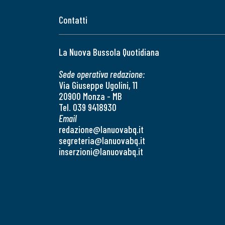
Contatti
La Nuova Bussola Quotidiana
Sede operativa redazione:
Via Giuseppe Ugolini, 11
20900 Monza - MB
Tel. 039 9418930
Email
redazione@lanuovabq.it
segreteria@lanuovabq.it
inserzioni@lanuovabq.it