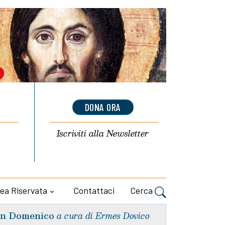
DONA ORA
Iscriviti alla
Newsletter
ea Riservata
Contattaci
Cerca
n Domenico
a cura di Ermes Dovico