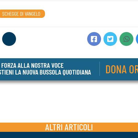
SCHEGGE DI VANGELO
ALTRI ARTICOLI