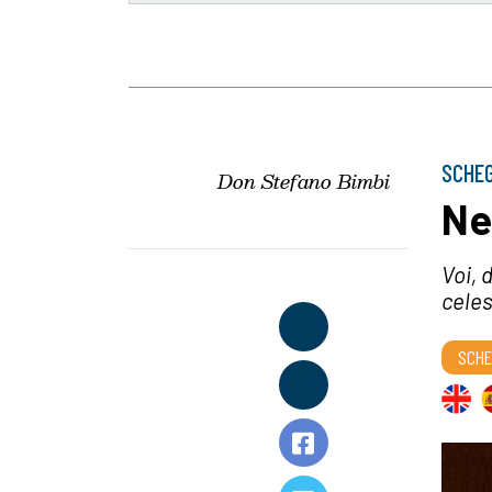
SCHEG
Don Stefano Bimbi
Ne
Voi, 
celes
SCHE