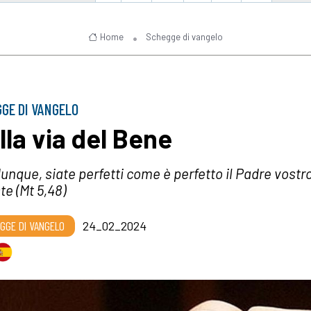
Home
Schegge di vangelo
GE DI VANGELO
lla via del Bene
dunque, siate perfetti come è perfetto il Padre vostr
te (Mt 5,48)
GGE DI VANGELO
24_02_2024