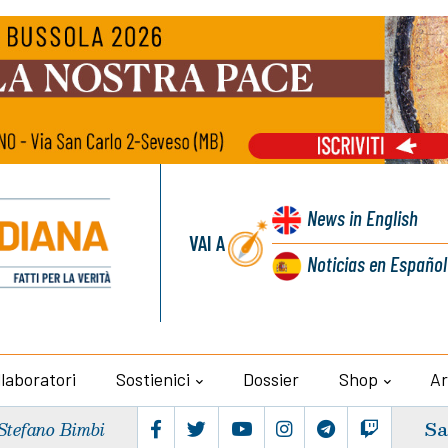
News
in English
VAI A
Noticias
en Español
llaboratori
Sostienici
Dossier
Shop
Ar
Sa
Stefano Bimbi