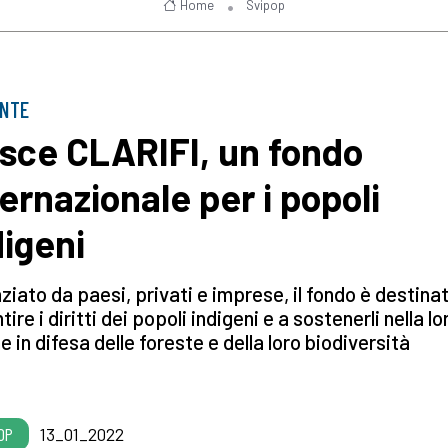
Home
Svipop
ENTE
sce CLARIFI, un fondo
ternazionale per i popoli
digeni
ziato da paesi, privati e imprese, il fondo è destina
tire i diritti dei popoli indigeni e a sostenerli nella lo
e in difesa delle foreste e della loro biodiversità
OP
13_01_2022