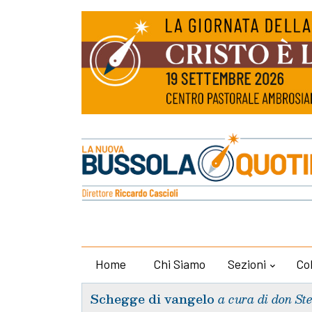
Home
Chi Siamo
Sezioni
Co
Schegge di vangelo
a cura di don St