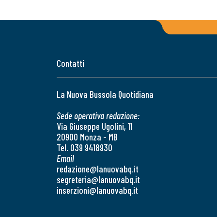
Contatti
La Nuova Bussola Quotidiana
Sede operativa redazione:
Via Giuseppe Ugolini, 11
20900 Monza - MB
Tel. 039 9418930
Email
redazione@lanuovabq.it
segreteria@lanuovabq.it
inserzioni@lanuovabq.it