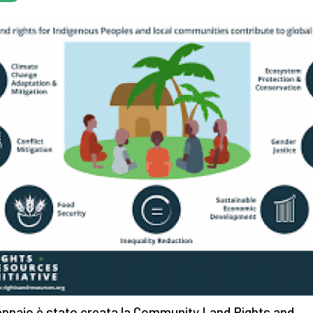
gennaio è stato creata la Community Land Rights and