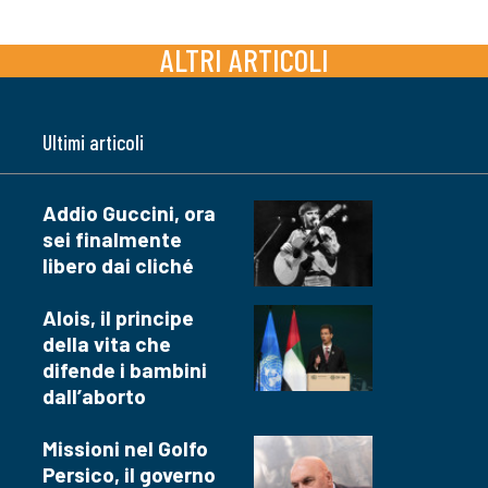
ALTRI ARTICOLI
Ultimi articoli
Addio Guccini, ora
sei finalmente
libero dai cliché
Alois, il principe
della vita che
difende i bambini
dall’aborto
Missioni nel Golfo
Persico, il governo