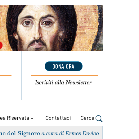
DONA ORA
Iscriviti alla
Newsletter
ea Riservata
Contattaci
Cerca
ne del Signore
a cura di Ermes Dovico