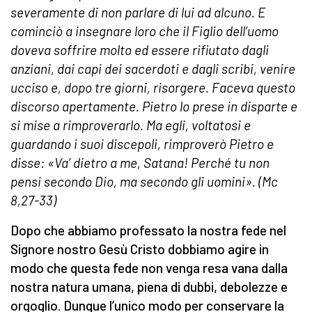
severamente di non parlare di lui ad alcuno. E
cominciò a insegnare loro che il Figlio dell’uomo
doveva soffrire molto ed essere rifiutato dagli
anziani, dai capi dei sacerdoti e dagli scribi, venire
ucciso e, dopo tre giorni, risorgere. Faceva questo
discorso apertamente. Pietro lo prese in disparte e
si mise a rimproverarlo. Ma egli, voltatosi e
guardando i suoi discepoli, rimproverò Pietro e
disse: «Va’ dietro a me, Satana! Perché tu non
pensi secondo Dio, ma secondo gli uomini». (Mc
8,27-33)
Dopo che abbiamo professato la nostra fede nel
Signore nostro Gesù Cristo dobbiamo agire in
modo che questa fede non venga resa vana dalla
nostra natura umana, piena di dubbi, debolezze e
orgoglio. Dunque l’unico modo per conservare la