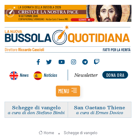
Newsletter
News
Noticias
DONA ORA
MENU
Schegge di vangelo
San Gaetano Thiene
a cura di don Stefano Bimbi
a cura di Ermes Dovico
Home
Schegge di vangelo