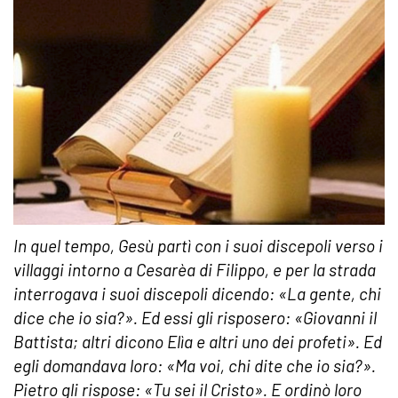
In quel tempo, Gesù partì con i suoi discepoli verso i
villaggi intorno a Cesarèa di Filippo, e per la strada
interrogava i suoi discepoli dicendo: «La gente, chi
dice che io sia?». Ed essi gli risposero: «Giovanni il
Battista; altri dicono Elìa e altri uno dei profeti». Ed
egli domandava loro: «Ma voi, chi dite che io sia?».
Pietro gli rispose: «Tu sei il Cristo». E ordinò loro