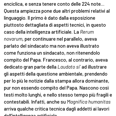
enciclica, e senza tenere conto delle 224 note…
Questa ampiezza pone due altri problemi relativi al
linguaggio. Il primo è dato dalla esposizione
piuttosto dettagliata di aspetti tecnici, in questo
caso della intelligenza artificiale. La
Rerum
novarum
, per continuare nel parallelo, aveva
parlato del sindacato ma non aveva illustrato
come funziona un sindacato, non ritenendolo
compito del Papa. Francesco, al contrario, aveva
dedicato gran parte della
Laudato si’
ad illustrare
gli aspetti della questione ambientale, prendendo
per lo più le notizie dalla stampa allora dominante,
pur non essendo compito del Papa. Nascono così
testi molto lunghi, e nello stesso tempo più fragili e
contestabili. Infatti, anche su
Magnifica humanitas
arriva qualche critica tecnica dagli addetti ai lavori
dell’intelligenza artificiale.