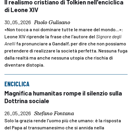
Il realismo cristiano di Tolkien nell'enciclica
di Leone XIV
Paolo Gulisano
30_05_2026
«Non tocca a noi dominare tutte le maree del mondo...»:
Leone XIV riprende la frase che l'autore del
Signore degli
Anelli
fa pronunciare a Gandalf, per dire che non possiamo
pretendere di realizzare la società perfetta. Nessuna fuga
dalla realtà ma anche nessuna utopia che rischia di
diventare distopia.
ENCICLICA
Magnifica humanitas rompe il silenzio sulla
Dottrina sociale
Stefano Fontana
26_05_2026
Solo la grazia rende l'uomo più che umano: è la risposta
del Papa al transumanesimo che si annida nella