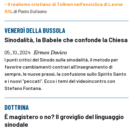
- Il realismo cristiano di Tolkien nell'enciclica di Leone
XIV
,
di Paolo Gulisano
VENERDÌ DELLA BUSSOLA
Sinodalità, la Babele che confonde la Chiesa
Ermes Dovico
05_10_2024
I punti critici del Sinodo sulla sinodalità, il metodo per
favorire cambiamenti contrari all’insegnamento di
sempre, le nuove prassi, la confusione sullo Spirito Santo
e i nuovi “peccati”. Ecco i temi del videoincontro con
Stefano Fontana.
DOTTRINA
È magistero o no? Il groviglio del linguaggio
sinodale