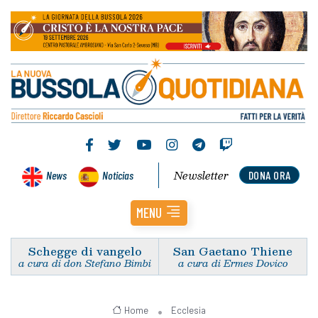
Newsletter
News
Noticias
DONA ORA
MENU
Schegge di vangelo
San Gaetano Thiene
a cura di don Stefano Bimbi
a cura di Ermes Dovico
Home
Ecclesia