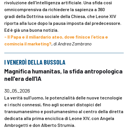
rivoluzione dell'intelligenza artificiale. Una sfida così
omnicomprensiva da richiedere la sapienza a 360
gradi della Dottrina sociale della Chiesa, che Leone XIV
riporta alla luce dopo la pausa imposta dal predecessore.
Ed è già una buona notizia.
- Il Papa e il miliardario ateo, dove finisce l'etica e
comincia il marketing?
,
di Andrea Zambrano
I VENERDÌ DELLA BUSSOLA
Magnifica humanitas, la sfida antropologica
nell'era dell’IA
30_05_2026
La verità sull’uomo, le potenzialità delle nuove tecnologie
e i rischi connessi, fino agli scenari distopici del
transumanesimo e postumanesimo al centro della diretta
dedicata alla prima enciclica di Leone XIV, con Angela
Ambrogetti e don Alberto Strumia.