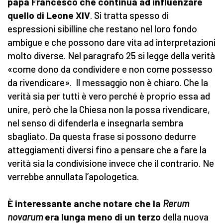
papa Francesco che continua ad influenzare
quello di Leone XIV
. Si tratta spesso di
espressioni sibilline che restano nel loro fondo
ambigue e che possono dare vita ad interpretazioni
molto diverse. Nel paragrafo 25 si legge della verità
«come dono da condividere e non come possesso
da rivendicare». Il messaggio non è chiaro. Che la
verità sia per tutti è vero perché è proprio essa ad
unire, però che la Chiesa non la possa rivendicare,
nel senso di difenderla e insegnarla sembra
sbagliato. Da questa frase si possono dedurre
atteggiamenti diversi fino a pensare che a fare la
verità sia la condivisione invece che il contrario. Ne
verrebbe annullata l’apologetica.
È interessante anche notare che la
Rerum
novarum
era lunga meno di un terzo
della nuova