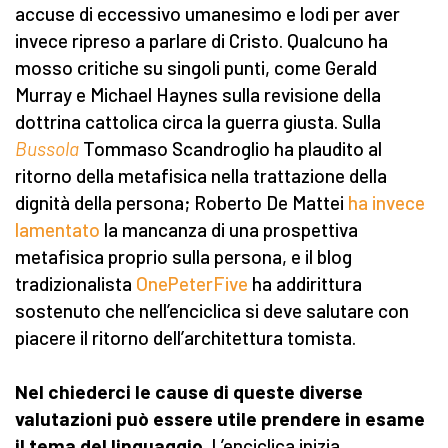
accuse di eccessivo umanesimo e lodi per aver
invece ripreso a parlare di Cristo. Qualcuno ha
mosso critiche su singoli punti, come Gerald
Murray e Michael Haynes sulla revisione della
dottrina cattolica circa la guerra giusta. Sulla
Bussola
Tommaso Scandroglio ha plaudito al
ritorno della metafisica nella trattazione della
dignità della persona; Roberto De Mattei
ha invece
lamentato
la mancanza di una prospettiva
metafisica proprio sulla persona, e il blog
tradizionalista
OnePeterFive
ha addirittura
sostenuto che nell’enciclica si deve salutare con
piacere il ritorno dell’architettura tomista.
Nel chiederci le cause di queste diverse
valutazioni può essere utile prendere in esame
il tema del linguaggio
. L’enciclica inizia