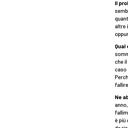
Il pr
sembr
quant
altre 
oppur
Qual 
somma
che i
caso 
Perch
fallir
Ne a
anno,
falli
è più
da ri