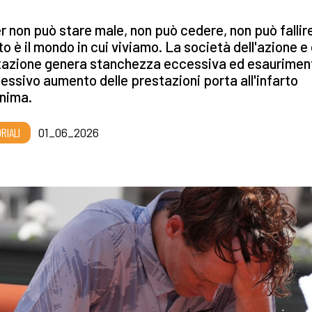
r non può stare male, non può cedere, non può fallir
o è il mondo in cui viviamo. La società dell'azione e 
tazione genera stanchezza eccessiva ed esaurimen
essivo aumento delle prestazioni porta all'infarto
anima.
RIALI
01_06_2026