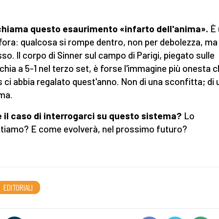
chiama questo esaurimento «infarto dell'anima».
È 
ora: qualcosa si rompe dentro, non per debolezza, ma
so. Il corpo di Sinner sul campo di Parigi, piegato sulle
chia a 5-1 nel terzo set, è forse l'immagine più onesta ch
s ci abbia regalato quest'anno. Non di una sconfitta; di 
ma.
 il caso di interrogarci su questo sistema?
Lo
tiamo? E come evolverà, nel prossimo futuro?
EDITORIALI