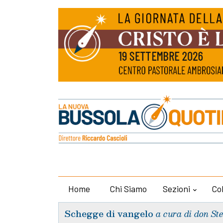
Home
Chi Siamo
Sezioni
Co
Schegge di vangelo
a cura di don St