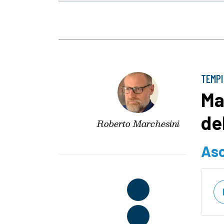
TEMPI
Ma
de
Roberto Marchesini
Asc