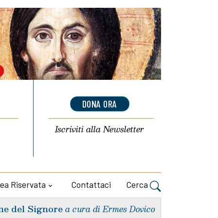
DONA ORA
Iscriviti alla
Newsletter
ea Riservata
Contattaci
Cerca
ne del Signore
a cura di Ermes Dovico