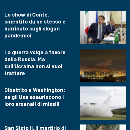
Lo show di Conte,
smentito da se stesso e
barricato sugli slogan
pandemici
La guerra volge a favore
della Russia. Ma
sull'Ucraina non si vuol
trattare
Dibattito a Washington:
se gli Usa esauriscono i
loro arsenali di missili
San Sisto II, il martirio di