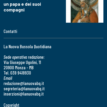
un papa e dei suoi
compagni
Contatti
La Nuova Bussola Quotidiana
Sede operativa redazione:
Via Giuseppe Ugolini, 11
20900 Monza - MB
Tel. 039 9418930
Email
redazione@lanuovabq.it
segreteria@lanuovabq.it
inserzioni@lanuovabq.it
Copyright