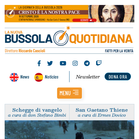
Newsletter
News
Noticias
DONA ORA
MENU
Schegge di vangelo
San Gaetano Thiene
a cura di don Stefano Bimbi
a cura di Ermes Dovico