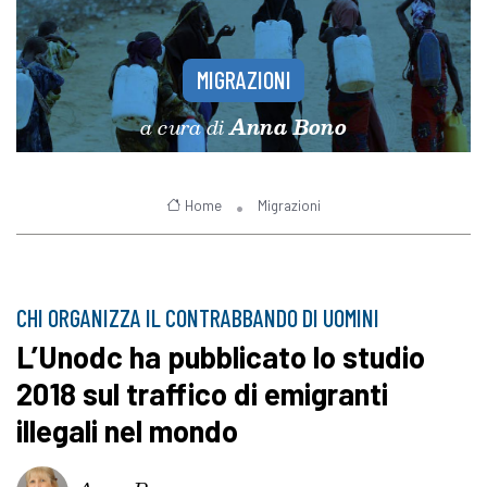
MIGRAZIONI
a cura di
Anna Bono
Home
Migrazioni
CHI ORGANIZZA IL CONTRABBANDO DI UOMINI
L’Unodc ha pubblicato lo studio
2018 sul traffico di emigranti
illegali nel mondo