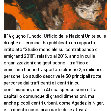
Il 14 giugno l’Unodc, Ufficio delle Nazioni Unite sulle
droghe e il crimine, ha pubblicato un rapporto
intitolato “Studio mondiale sul contrabbando di
emigranti 2018”, relativo al 2016, anno in cui le
organizzazioni che gestiscono il traffico di
emigranti hanno trasportato almeno 2,5 milioni di
persone. Lo studio descrive le 30 principali rotte
percorse dai trafficanti e i centri in cui
confluiscono, che in Africa spesso sono città
capitali o comunque di grandi dimensioni, ma
anche piccoli centri urbani, come Agadez in Niger,
e, in questo caso, gran parte delle attività