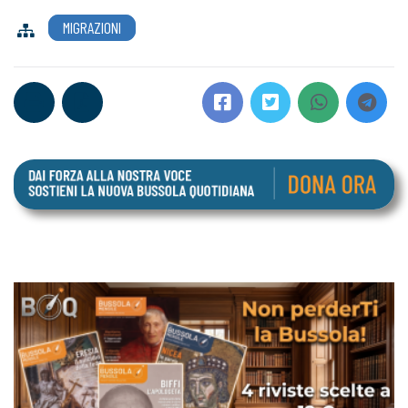
MIGRAZIONI