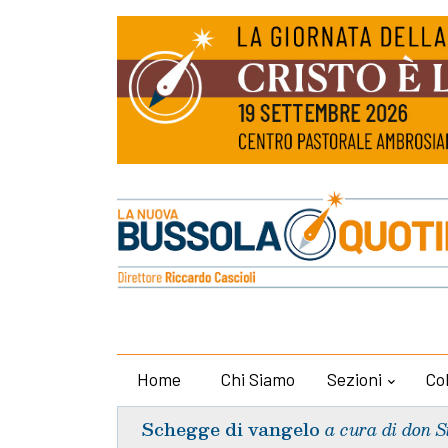
Home
Chi Siamo
Sezioni
Co
Schegge di vangelo
a cura di don S