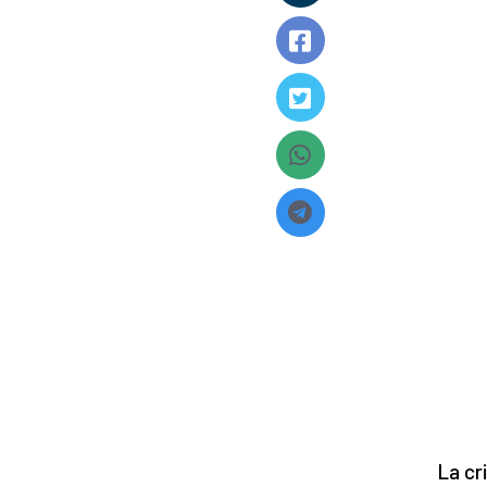
La cr