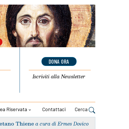
DONA ORA
Iscriviti alla
Newsletter
ea Riservata
Contattaci
Cerca
etano Thiene
a cura di Ermes Dovico