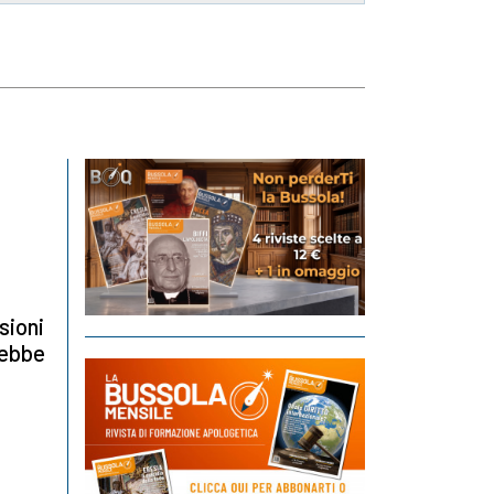
sioni
rebbe