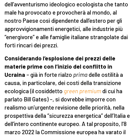
dell’avventurismo ideologico ecologista che tanto
male ha provocato e provocherà al mondo, al
nostro Paese così dipendente dall’estero per gli
approvvigionamenti energetici, alle industrie più
“energivore” e alle famiglie italiane strangolate dai
forti rincari dei prezzi.
Considerando l’esplosione dei
prezzi delle
materie prime con l’inizio del conflitto in
Ucraina
– già in forte rialzo
prima
delle ostilità a
causa, in particolare, dei costi della transizione
ecologica
(il cosiddetto
green premium
di cui ha
parlato Bill Gates) –, si dovrebbe imporre con
realismo un’urgente revisione delle priorità, nella
prospettiva della “sicurezza energetica” dell’Italia e
dell’intero continente europeo. A tal proposito, l’8
marzo 2022 la Commissione europea ha varato il