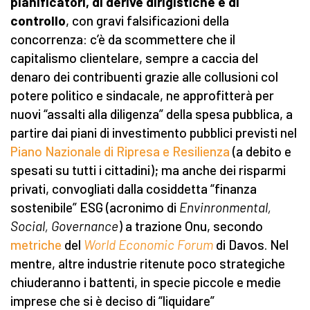
pianificatori, di derive dirigistiche e di
controllo
, con gravi falsificazioni della
concorrenza: c’è da scommettere che il
capitalismo clientelare, sempre a caccia del
denaro dei contribuenti grazie alle collusioni col
potere politico e sindacale, ne approfitterà per
nuovi “assalti alla diligenza” della spesa pubblica, a
partire dai piani di investimento pubblici previsti nel
Piano Nazionale di Ripresa e Resilienza
(a debito e
spesati su tutti i cittadini); ma anche dei risparmi
privati, convogliati dalla cosiddetta “finanza
sostenibile” ESG (acronimo di
Envinronmental,
Social, Governance
) a trazione Onu, secondo
metriche
del
World Economic Forum
di Davos. Nel
mentre, altre industrie ritenute poco strategiche
chiuderanno i battenti, in specie piccole e medie
imprese che si è deciso di “liquidare”