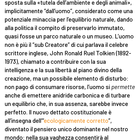
sposta sulla «tutela dell’ambiente e degli animali»,
implicitamente “dall’uomo”, considerato come una
potenziale minaccia per l’equilibrio naturale, dando
alla politica il compito di preservarlo immutato,
quasi fosse un parco naturale o un museo. L’uomo
non è più il “sub Creatore” di cui parlava il celebre
scrittore inglese, John Ronald Ruel Tolkien (1892-
1973), chiamato a contribuire con la sua
intelligenza e la sua libertà al piano divino della
creazione, ma un possibile elemento di disturbo:
non pago di consumare risorse, l’uomo si
permette
anche di emettere anidride carbonica e di turbare
un equilibrio che, in sua assenza, sarebbe invece
perfetto. Il nuovo dettato costituzionale è
all’insegna dell’“
ecologicamente corretto
”,
diventato il pensiero unico dominante nel nostro
mondo: nella sua vaghezza consentirà al