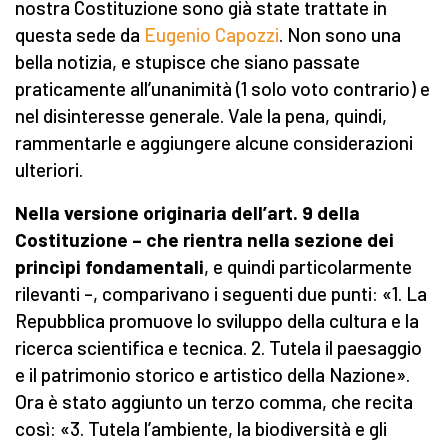
nostra Costituzione sono già state trattate in
questa sede da
Eugenio Capozzi
. Non sono una
bella notizia, e stupisce che siano passate
praticamente all’unanimità (1 solo voto contrario) e
nel disinteresse generale. Vale la pena, quindi,
rammentarle e aggiungere alcune considerazioni
ulteriori.
Nella versione originaria dell’art. 9 della
Costituzione
–
che rientra nella sezione dei
princìpi fondamentali
, e quindi particolarmente
rilevanti –, comparivano i seguenti due punti: «1. La
Repubblica promuove lo sviluppo della cultura e la
ricerca scientifica e tecnica. 2. Tutela il paesaggio
e il patrimonio storico e artistico della Nazione».
Ora è stato aggiunto un terzo comma, che recita
così: «3. Tutela l’ambiente, la biodiversità e gli