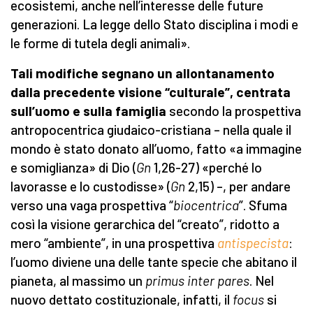
ecosistemi,
anche nell’interesse delle future
generazioni
. La legge dello Stato disciplina i modi e
le forme di tutela degli animali».
Tali modifiche segnano un allontanamento
dalla precedente visione “culturale”, centrata
sull’uomo e sulla famiglia
secondo la prospettiva
antropocentrica giudaico-cristiana – nella quale il
mondo è stato donato all’uomo, fatto «a immagine
e somiglianza» di Dio (
Gn
1,26-27) «perché lo
lavorasse e lo custodisse» (
Gn
2,15) –, per andare
verso una vaga prospettiva “
biocentrica
”. Sfuma
così la visione gerarchica del “creato”, ridotto a
mero “ambiente”, in una prospettiva
antispecista
:
l’uomo diviene una delle tante specie che abitano il
pianeta, al massimo un
primus inter pares
. Nel
nuovo dettato costituzionale, infatti, il
focus
si