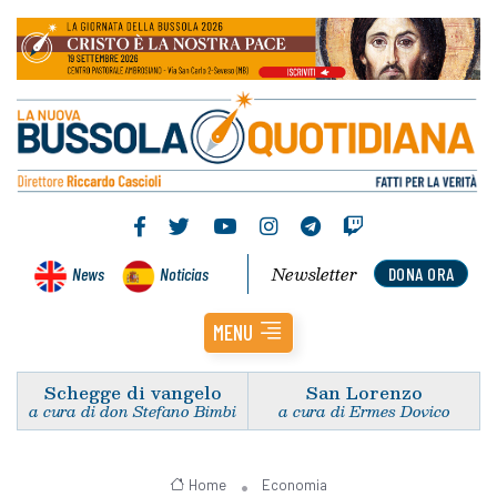
Newsletter
News
Noticias
DONA ORA
MENU
Schegge di vangelo
San Lorenzo
a cura di don Stefano Bimbi
a cura di Ermes Dovico
Home
Economia