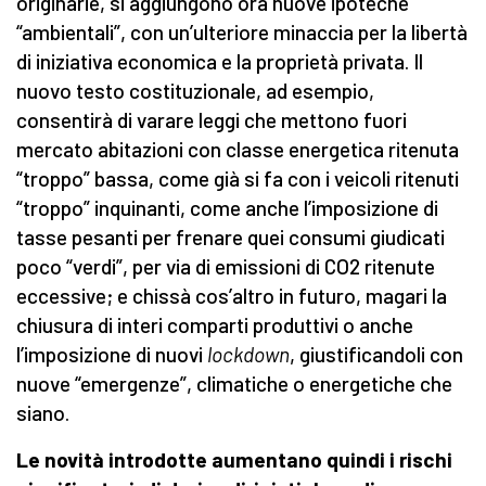
originarie, si aggiungono ora nuove ipoteche
“ambientali”, con un’ulteriore minaccia per la libertà
di iniziativa economica e la proprietà privata. Il
nuovo testo costituzionale, ad esempio,
consentirà di varare leggi che mettono fuori
mercato abitazioni con classe energetica ritenuta
“troppo” bassa, come già si fa con i veicoli ritenuti
“troppo” inquinanti, come anche l’imposizione di
tasse pesanti per frenare quei consumi giudicati
poco “verdi”, per via di emissioni di CO2 ritenute
eccessive; e chissà cos’altro in futuro, magari la
chiusura di interi comparti produttivi o anche
l’imposizione di nuovi
lockdown
,
giustificandoli con
nuove “emergenze”, climatiche o energetiche che
siano.
Le novità introdotte aumentano quindi i rischi