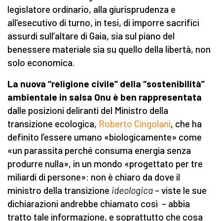
legislatore ordinario, alla giurisprudenza e
all’esecutivo di turno, in tesi, di imporre sacrifici
assurdi sull’altare di Gaia, sia sul piano del
benessere materiale sia su quello della libertà, non
solo economica.
La nuova “religione civile” della “sostenibilità”
ambientale in salsa Onu è ben rappresentata
dalle posizioni deliranti del Ministro della
transizione ecologica,
Roberto Cingolani
, che ha
definito l’essere umano «biologicamente» come
«un parassita perché consuma energia senza
produrre nulla», in un mondo «progettato per tre
miliardi di persone»: non è chiaro da dove il
ministro della transizione
ideologica
– viste le sue
dichiarazioni andrebbe chiamato così – abbia
tratto tale informazione, e soprattutto che cosa