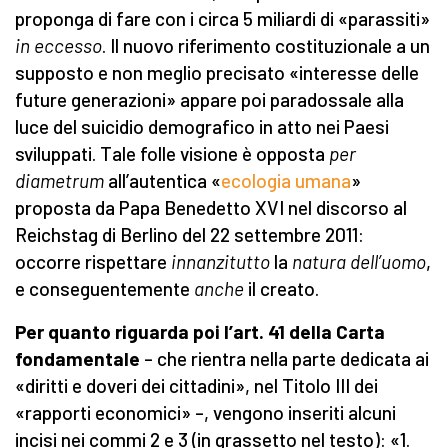
proponga di fare con i circa 5 miliardi di «parassiti»
in eccesso
. Il nuovo riferimento costituzionale a un
supposto e non meglio precisato «interesse delle
future generazioni» appare poi paradossale alla
luce del suicidio demografico in atto nei Paesi
sviluppati. Tale folle visione è opposta
per
diametrum
all’autentica «
ecologia umana
»
proposta da Papa Benedetto XVI nel discorso al
Reichstag di Berlino del 22 settembre 2011:
occorre rispettare
innanzitutto
la
natura dell’uomo
,
e conseguentemente
anche
il creato.
Per quanto riguarda poi l’art. 41 della Carta
fondamentale
– che rientra nella parte dedicata ai
«diritti e doveri dei cittadini», nel Titolo III dei
«rapporti economici» –, vengono inseriti alcuni
incisi nei commi 2 e 3 (in grassetto nel testo): «1.