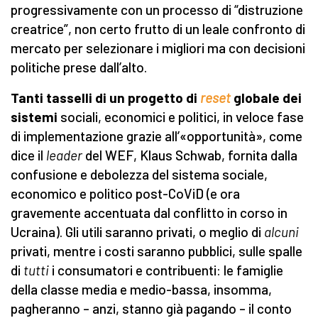
progressivamente con un processo di “distruzione
creatrice”, non certo frutto di un leale confronto di
mercato per selezionare i migliori ma con decisioni
politiche prese dall’alto.
Tanti tasselli di un progetto di
reset
globale dei
sistemi
sociali, economici e politici, in veloce fase
di implementazione grazie all’«opportunità», come
dice il
leader
del WEF, Klaus Schwab, fornita dalla
confusione e debolezza del sistema sociale,
economico e politico post-CoViD (e ora
gravemente accentuata dal conflitto in corso in
Ucraina). Gli utili saranno privati, o meglio di
alcuni
privati, mentre i costi saranno pubblici, sulle spalle
di
tutti
i consumatori e contribuenti: le famiglie
della classe media e medio-bassa, insomma,
pagheranno – anzi, stanno già pagando – il conto