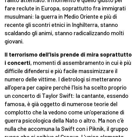
fare reclute in Europa, soprattutto fra immigrati
musulmani: la guerra in Medio Oriente e più di
recente gli scontri etnici in Inghilterra, stanno
scaldando gli animi, stanno radicalizzando molti
giovani.
Il terrorismo dell’Isis prende di mira soprattutto
i concerti
, momenti di assembramento in cui è più
difficile difendersi e più facile massimizzare il
numero delle vittime. I dietrologi si metteranno
all’opera per capire perché l’Isis ha scelto proprio
un concerto di Taylor Swift: la cantante, essendo
famosa, è già oggetto di numerose teorie del
complotto che la vedono come un’operazione di
guerra psicologica della Nato o altro. Ma non c’è
nulla che accomuna la Swift con i Piknik, il gruppo
russo che si esibiva al Crocus. L’unico elemento