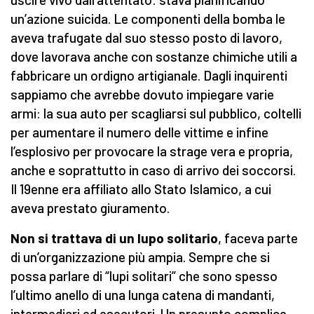
un’azione suicida. Le componenti della bomba le
aveva trafugate dal suo stesso posto di lavoro,
dove lavorava anche con sostanze chimiche utili a
fabbricare un ordigno artigianale. Dagli inquirenti
sappiamo che avrebbe dovuto impiegare varie
armi: la sua auto per scagliarsi sul pubblico, coltelli
per aumentare il numero delle vittime e infine
l’esplosivo per provocare la strage vera e propria,
anche e soprattutto in caso di arrivo dei soccorsi.
Il 19enne era affiliato allo Stato Islamico, a cui
aveva prestato giuramento.
Non si trattava di un lupo solitario
, faceva parte
di un’organizzazione più ampia. Sempre che si
possa parlare di “lupi solitari” che sono spesso
l’ultimo anello di una lunga catena di mandanti,
intermediari ed esecutori. Un presunto complice,