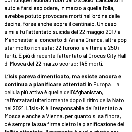
auto e farsi esplodere, in mezzo a quella folla,
avrebbe potuto provocare morti nell’ordine delle
decine, forse anche sopra il centinaio. Un caso
simile fu l’attentato suicida del 22 maggio 2017 a
Manchester al concerto di Ariana Grande, altra pop
star molto richiesta: 22 furono le vittime e 250 i
feriti. E più di recente l’attentato al Crocus City Hall
di Mosca del 22 marzo scorso: 145 morti.
L’Isis pareva dimenticato, ma esiste ancora e
continua a pianificare attentati
in Europa. La
cellula più attiva è quella dell'Afghanistan,
rafforzatasi ulteriormente dopo il ritiro della Nato
nel 2021. L'Isis-K è il responsabile dell'attentato a
Mosca e anche a Vienna, per quanto si sa finora,
c'è sempre la sua firma dietro la pianificazione del
fallito attentato. Il momento è quello giusto per