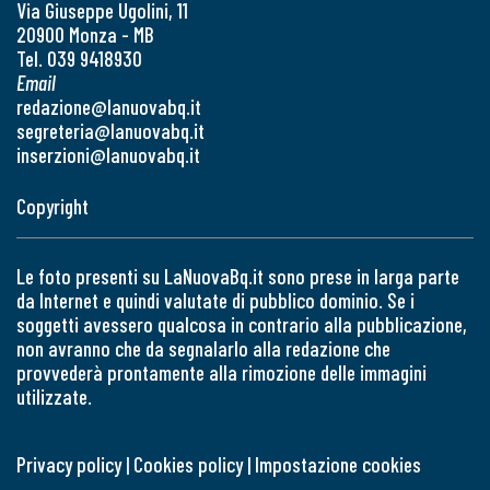
Via Giuseppe Ugolini, 11
20900 Monza - MB
Tel. 039 9418930
Email
redazione@lanuovabq.it
segreteria@lanuovabq.it
inserzioni@lanuovabq.it
Copyright
Le foto presenti su LaNuovaBq.it sono prese in larga parte
da Internet e quindi valutate di pubblico dominio. Se i
soggetti avessero qualcosa in contrario alla pubblicazione,
non avranno che da segnalarlo alla redazione che
provvederà prontamente alla rimozione delle immagini
utilizzate.
Privacy policy
|
Cookies policy
|
Impostazione cookies