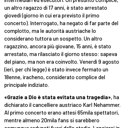
un altro ragazzo di 17 anni, è stato arrestato
giovedì (giorno in cui era previsto il primo
concerto). Interrogato, ha negato di far parte del
complotto, ma le autorità austriache lo
considerano tuttora un sospetto. Un altro
ragazzino, ancora più giovane, 15 anni, è stato
arrestato, ma rilasciato il giorno stesso: sapeva
del piano, ma non era coinvolto. Venerdì 9 agosto
(ieri, per chi legge) è stato invece fermato un
18enne, iracheno, considerato complice del
principale indiziato.
«Grazie a Dio è stata evitata una tragedia»
, ha
dichiarato il cancelliere austriaco Karl Nehammer.
Al primo concerto erano attesi 65mila spettatori,
mentre almeno 20mila fans si sarebbero
comunque radunati fuori dallo stadio. Lanciarsi in