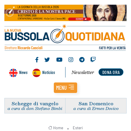
Newsletter
News
Noticias
DONA ORA
MENU
Schegge di vangelo
San Domenico
a cura di don Stefano Bimbi
a cura di Ermes Dovico
Home
Esteri