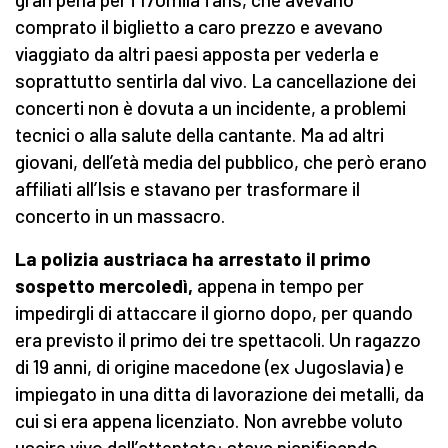
comprato il biglietto a caro prezzo e avevano
viaggiato da altri paesi apposta per vederla e
soprattutto sentirla dal vivo. La cancellazione dei
concerti non è dovuta a un incidente, a problemi
tecnici o alla salute della cantante. Ma ad altri
giovani, dell’età media del pubblico, che però erano
affiliati all’Isis e stavano per trasformare il
concerto in un massacro.
La polizia austriaca ha arrestato il primo
sospetto mercoledì,
appena in tempo per
impedirgli di attaccare il giorno dopo, per quando
era previsto il primo dei tre spettacoli. Un ragazzo
di 19 anni, di origine macedone (ex Jugoslavia) e
impiegato in una ditta di lavorazione dei metalli, da
cui si era appena licenziato. Non avrebbe voluto
uscire vivo dall’attentato: stava pianificando