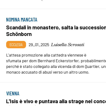
NOMINA MANCATA
Scandali in monastero, salta la successio
Schönborn
Luisella Scrosati
ECCLESIA
29_01_2025
L'attesa promozione alla cattedra viennese è
sfumata per dom Bernhard Eckerstorfer, probabilment
perché è stato collegato alla vicenda di dom Quartier, un
monaco accusato di abusi verso un altro uomo.
VIENNA
L'Isis è vivo e puntava alla strage nel con