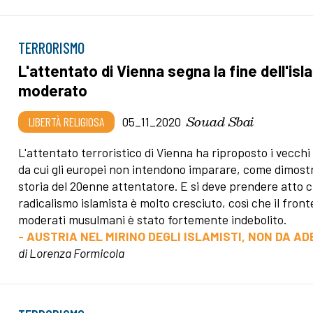
TERRORISMO
L'attentato di Vienna segna la fine dell'isl
moderato
Souad Sbai
LIBERTÀ RELIGIOSA
05_11_2020
L'attentato terroristico di Vienna ha riproposto i vecchi 
da cui gli europei non intendono imparare, come dimostr
storia del 20enne attentatore. E si deve prendere atto c
radicalismo islamista è molto cresciuto, così che il front
moderati musulmani è stato fortemente indebolito.
- AUSTRIA NEL MIRINO DEGLI ISLAMISTI, NON DA A
di Lorenza Formicola