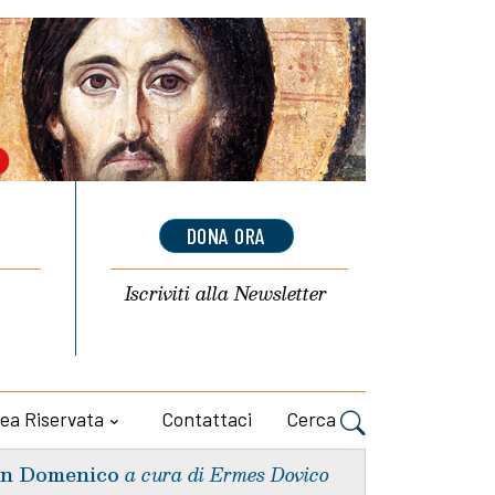
DONA ORA
Iscriviti alla
Newsletter
ea Riservata
Contattaci
Cerca
n Domenico
a cura di Ermes Dovico