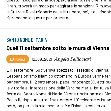
l'Iran, troverà un modo per aggirare le sanzioni. Rimuo
le Guardie Rivoluzionarie dalla lista nera, poi, c'è il risch
riprendano le guerre per procura.
SANTO NOME DI MARIA
Quell'11 settembre sotto le mura di Vienna
Angela Pellicciari
EDITORIALI
12_09_2021
L'11 settembre 1683 veniva spezzato l'assedio di Vienna.
L'espansionismo islamico ottomano in Europa venne fe
per sempre. Il 12 settembre, papa Innocenzo XI, attrib
la vittoria all’intercessione della Vergine Maria, istituiva 
festa del Santo Nome di Maria. Venne ripristinata da Gi
Paolo II, dopo un altro 11 settembre. L'Occidente cristia
però, ha perso la sua memoria. Ma l'islam la conserva.