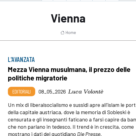
Vienna
Home
L'AVANZATA
Mezza Vienna musulmana, il prezzo delle
politiche migratorie
Luca Volontè
EDITORIALI
08_05_2026
Un mix di liberalsocialismo e sussidi apre all'islam le por
della capitale austriaca, dove la memoria di Sobieski è
censurata e gli insegnanti faticano a farsi capire da ba
che non parlano in tedesco. Il trend è in crescita, come
mostrano i dati del quotidiano
Die Presse
.