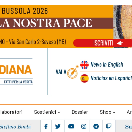
News
in English
VAI A
Noticias
en Español
llaboratori
Sostienici
Dossier
Shop
Ar
Sa
Stefano Bimbi