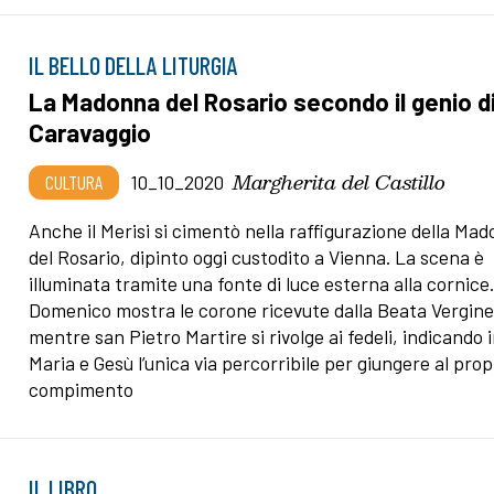
IL BELLO DELLA LITURGIA
La Madonna del Rosario secondo il genio d
Caravaggio
Margherita del Castillo
CULTURA
10_10_2020
Anche il Merisi si cimentò nella raffigurazione della Ma
del Rosario, dipinto oggi custodito a Vienna. La scena è
illuminata tramite una fonte di luce esterna alla cornice
Domenico mostra le corone ricevute dalla Beata Vergin
mentre san Pietro Martire si rivolge ai fedeli, indicando 
Maria e Gesù l’unica via percorribile per giungere al prop
compimento
IL LIBRO