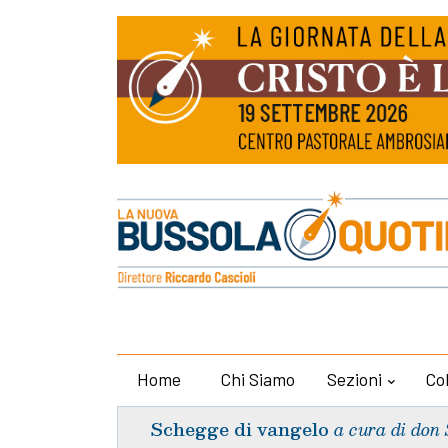
Home
Chi Siamo
Sezioni
Co
Schegge di vangelo
a cura di don 