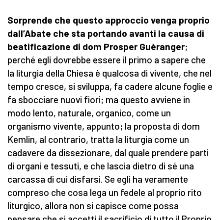
Sorprende che questo approccio venga proprio
dall’Abate che sta portando avanti la causa di
beatificazione di dom Prosper Guèranger
;
perché egli dovrebbe essere il primo a sapere che
la liturgia della Chiesa è qualcosa di vivente, che nel
tempo cresce, si sviluppa, fa cadere alcune foglie e
fa sbocciare nuovi fiori; ma questo avviene in
modo lento, naturale, organico, come un
organismo vivente, appunto; la proposta di dom
Kemlin, al contrario, tratta la liturgia come un
cadavere da dissezionare, dal quale prendere parti
di organi e tessuti, e che lascia dietro di sé una
carcassa di cui disfarsi. Se egli ha veramente
compreso che cosa lega un fedele al proprio rito
liturgico, allora non si capisce come possa
pensare che si accetti il sacrificio di tutto il Proprio