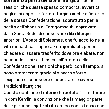
sofferenza per la divisione liturgica
e per le
tensioni che questa spesso comporta, avvertita
negli anni dopo la riforma liturgica anche all’interno
della stessa Confederazione, soprattutto per la
scelta dell’abbazia di Fontgombault, approvata
dalla Santa Sede, di conservare i libri liturgici
anteriori. L’Abate di Solesmes, che fu accolto nella
vita monastica proprio a Fontgombault, per poi
chiedere di essere trasferito dove ora è abate, non
nasconde le iniziali tensioni all’interno della
Confederazione; tensioni che però, con il tempo, si
sono stemperate grazie al sincero sforzo
reciproco di conoscere e rispettare le diverse
tradizioni liturgiche.
Questo confronto fraterno ha potuto far maturare
in dom Kemlin la convinzione che la maggior parte
delle persone legate al rito antico non lo fanno con