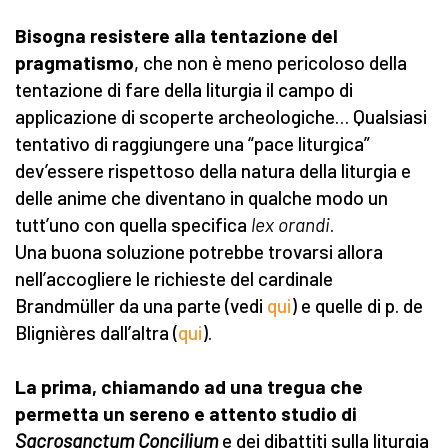
Bisogna resistere alla tentazione del
pragmatismo
, che non è meno pericoloso della
tentazione di fare della liturgia il campo di
applicazione di scoperte archeologiche… Qualsiasi
tentativo di raggiungere una “pace liturgica”
dev’essere rispettoso della natura della liturgia e
delle anime che diventano in qualche modo un
tutt’uno con quella specifica
lex orandi
.
Una buona soluzione potrebbe trovarsi allora
nell’accogliere le richieste del cardinale
Brandmüller da una parte (vedi
qui
) e quelle di p. de
Blignières dall’altra (
qui
).
La prima, chiamando ad una tregua che
permetta un sereno e attento studio di
Sacrosanctum Concilium
e dei dibattiti sulla liturgia