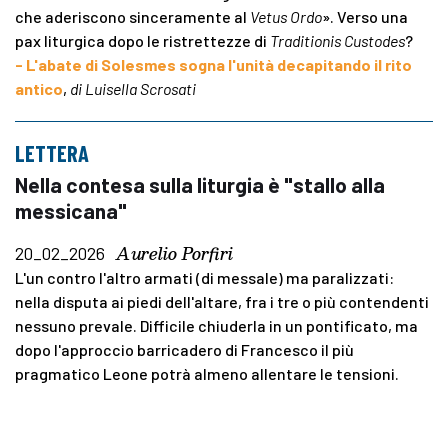
che aderiscono sinceramente al
Vetus Ordo
». Verso una
pax liturgica dopo le ristrettezze di
Traditionis Custodes
?
- L'abate di Solesmes sogna l'unità decapitando il rito
antico
,
di Luisella Scrosati
LETTERA
Nella contesa sulla liturgia è "stallo alla
messicana"
Aurelio Porfiri
20_02_2026
L'un contro l'altro armati (di messale) ma paralizzati:
nella disputa ai piedi dell'altare, fra i tre o più contendenti
nessuno prevale. Difficile chiuderla in un pontificato, ma
dopo l'approccio barricadero di Francesco il più
pragmatico Leone potrà almeno allentare le tensioni.