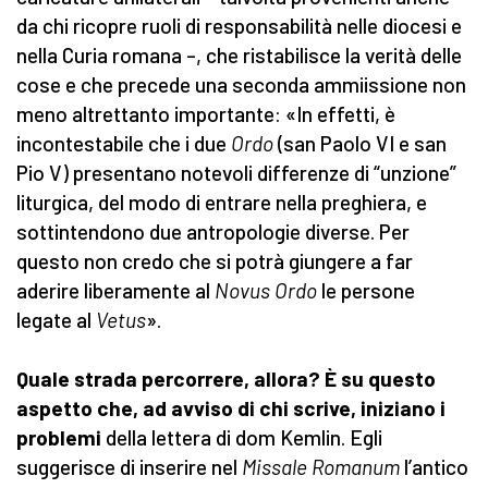
da chi ricopre ruoli di responsabilità nelle diocesi e
nella Curia romana –, che ristabilisce la verità delle
cose e che precede una seconda ammiissione non
meno altrettanto importante: «In effetti, è
incontestabile che i due
Ordo
(san Paolo VI e san
Pio V) presentano notevoli differenze di “unzione”
liturgica, del modo di entrare nella preghiera, e
sottintendono due antropologie diverse. Per
questo non credo che si potrà giungere a far
aderire liberamente al
Novus Ordo
le persone
legate al
Vetus
».
Quale strada percorrere, allora? È su questo
aspetto che, ad avviso di chi scrive, iniziano i
problemi
della lettera di dom Kemlin. Egli
suggerisce di inserire nel
Missale Romanum
l’antico