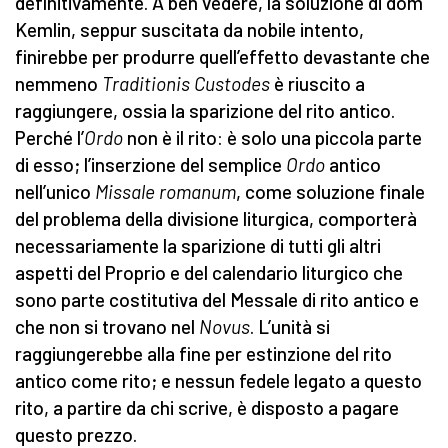
definitivamente. A ben vedere, la soluzione di dom
Kemlin, seppur suscitata da nobile intento,
finirebbe per produrre quell’effetto devastante che
nemmeno
Traditionis Custodes
è riuscito a
raggiungere, ossia la sparizione del rito antico.
Perché l’
Ordo
non è il rito: è solo una piccola parte
di esso; l’inserzione del semplice
Ordo
antico
nell’unico
Missale romanum
, come soluzione finale
del problema della divisione liturgica, comporterà
necessariamente la sparizione di tutti gli altri
aspetti del Proprio e del calendario liturgico che
sono parte costitutiva del Messale di rito antico e
che non si trovano nel
Novus
. L’unità si
raggiungerebbe alla fine per estinzione del rito
antico come rito; e nessun fedele legato a questo
rito, a partire da chi scrive, è disposto a pagare
questo prezzo.