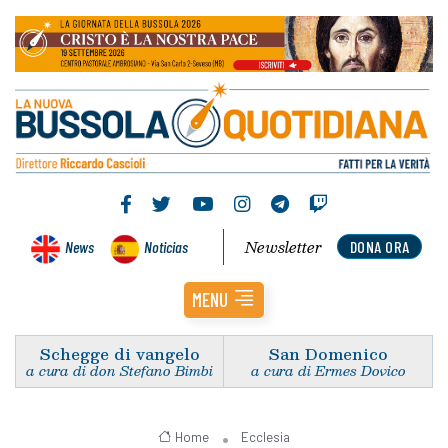
Newsletter
News
Noticias
DONA ORA
MENU
Schegge di vangelo
San Domenico
a cura di don Stefano Bimbi
a cura di Ermes Dovico
Home
Ecclesia