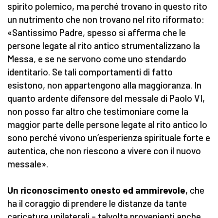
spirito polemico, ma perché trovano in questo rito
un nutrimento che non trovano nel rito riformato:
«Santissimo Padre, spesso si afferma che le
persone legate al rito antico strumentalizzano la
Messa, e se ne servono come uno stendardo
identitario. Se tali comportamenti di fatto
esistono, non appartengono alla maggioranza. In
quanto ardente difensore del messale di Paolo VI,
non posso far altro che testimoniare come la
maggior parte delle persone legate al rito antico lo
sono perché vivono un’esperienza spirituale forte e
autentica, che non riescono a vivere con il nuovo
messale».
Un riconoscimento onesto ed ammirevole
, che
ha il coraggio di prendere le distanze da tante
caricature unilaterali – talvolta provenienti anche