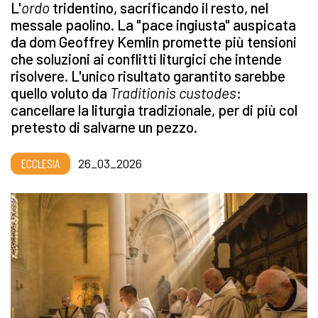
L'
ordo
tridentino, sacrificando il resto, nel
messale paolino. La "pace ingiusta" auspicata
da dom Geoffrey Kemlin promette più tensioni
che soluzioni ai conflitti liturgici che intende
risolvere. L'unico risultato garantito sarebbe
quello voluto da
Traditionis custodes
:
cancellare la liturgia tradizionale, per di più col
pretesto di salvarne un pezzo.
ECCLESIA
26_03_2026