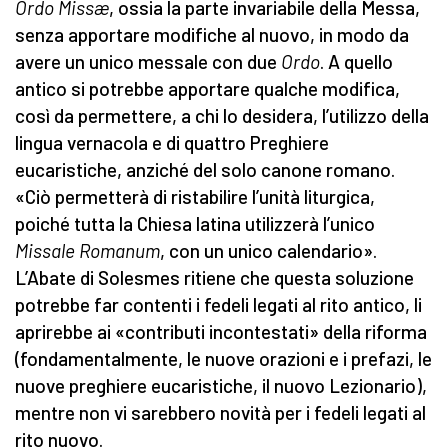
Ordo Missæ
, ossia la parte invariabile della Messa,
senza apportare modifiche al nuovo, in modo da
avere un unico messale con due
Ordo
. A quello
antico si potrebbe apportare qualche modifica,
così da permettere, a chi lo desidera, l’utilizzo della
lingua vernacola e di quattro Preghiere
eucaristiche, anziché del solo canone romano.
«Ciò permetterà di ristabilire l’unità liturgica,
poiché tutta la Chiesa latina utilizzerà l’unico
Missale Romanum
, con un unico calendario».
L’Abate di Solesmes ritiene che questa soluzione
potrebbe far contenti i fedeli legati al rito antico, li
aprirebbe ai «contributi incontestati» della riforma
(fondamentalmente, le nuove orazioni e i prefazi, le
nuove preghiere eucaristiche, il nuovo Lezionario),
mentre non vi sarebbero novità per i fedeli legati al
rito nuovo.