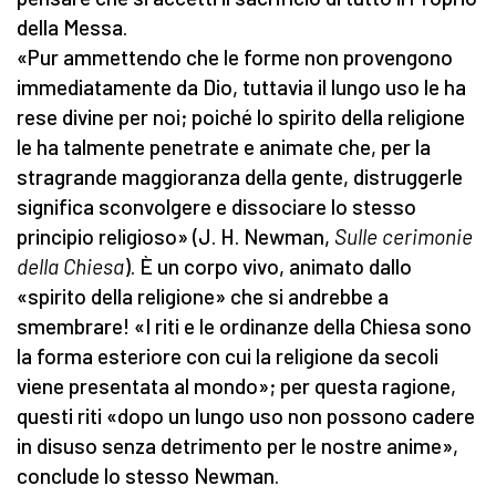
della Messa.
«Pur ammettendo che le forme non provengono
immediatamente da Dio, tuttavia il lungo uso le ha
rese divine per noi; poiché lo spirito della religione
le ha talmente penetrate e animate che, per la
stragrande maggioranza della gente, distruggerle
significa sconvolgere e dissociare lo stesso
principio religioso» (J. H. Newman,
Sulle cerimonie
della Chiesa
). È un corpo vivo, animato dallo
«spirito della religione» che si andrebbe a
smembrare! «I riti e le ordinanze della Chiesa sono
la forma esteriore con cui la religione da secoli
viene presentata al mondo»; per questa ragione,
questi riti «dopo un lungo uso non possono cadere
in disuso senza detrimento per le nostre anime»,
conclude lo stesso Newman.