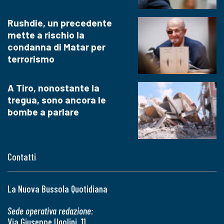
Rushdie, un precedente
mette a rischio la
condanna di Matar per
terrorismo
A Tiro, nonostante la
tregua, sono ancora le
bombe a parlare
Contatti
La Nuova Bussola Quotidiana
Sede operativa redazione:
Via Giuseppe Ugolini, 11