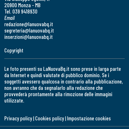
20900 Monza - MB
Tel. 039 9418930
Email
redazione@lanuovabq.it
segreteria@lanuovabq.it
inserzioni@lanuovabq.it
Copyright
Le foto presenti su LaNuovaBq.it sono prese in larga parte
da Internet e quindi valutate di pubblico dominio. Se i
soggetti avessero qualcosa in contrario alla pubblicazione,
non avranno che da segnalarlo alla redazione che
provvederà prontamente alla rimozione delle immagini
utilizzate.
Privacy policy
|
Cookies policy
|
Impostazione cookies