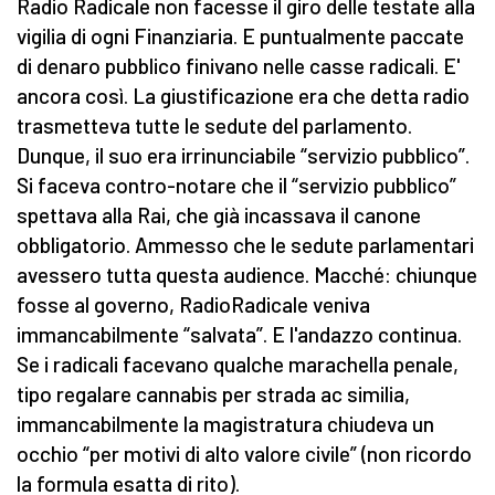
Radio Radicale non facesse il giro delle testate alla
vigilia di ogni Finanziaria. E puntualmente paccate
di denaro pubblico finivano nelle casse radicali. E'
ancora così. La giustificazione era che detta radio
trasmetteva tutte le sedute del parlamento.
Dunque, il suo era irrinunciabile “servizio pubblico”.
Si faceva contro-notare che il “servizio pubblico”
spettava alla Rai, che già incassava il canone
obbligatorio. Ammesso che le sedute parlamentari
avessero tutta questa audience. Macché: chiunque
fosse al governo, RadioRadicale veniva
immancabilmente “salvata”. E l'andazzo continua.
Se i radicali facevano qualche marachella penale,
tipo regalare cannabis per strada ac similia,
immancabilmente la magistratura chiudeva un
occhio “per motivi di alto valore civile” (non ricordo
la formula esatta di rito).