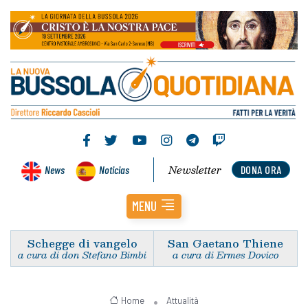
Newsletter
News
Noticias
DONA ORA
MENU
Schegge di vangelo
San Gaetano Thiene
a cura di don Stefano Bimbi
a cura di Ermes Dovico
Home
Attualità