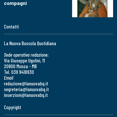
compagni
Contatti
La Nuova Bussola Quotidiana
Sede operativa redazione:
Via Giuseppe Ugolini, 11
20900 Monza - MB
Tel. 039 9418930
Email
redazione@lanuovabq.it
segreteria@lanuovabq.it
inserzioni@lanuovabq.it
Copyright