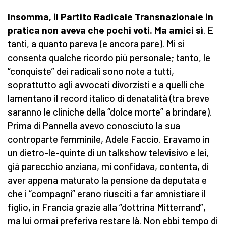
Insomma, il Partito Radicale Transnazionale in
pratica non aveva che pochi voti. Ma amici sì
. E
tanti, a quanto pareva (e ancora pare). Mi si
consenta qualche ricordo più personale; tanto, le
“conquiste” dei radicali sono note a tutti,
soprattutto agli avvocati divorzisti e a quelli che
lamentano il record italico di denatalità (tra breve
saranno le cliniche della “dolce morte” a brindare).
Prima di Pannella avevo conosciuto la sua
controparte femminile, Adele Faccio. Eravamo in
un dietro-le-quinte di un talkshow televisivo e lei,
già parecchio anziana, mi confidava, contenta, di
aver appena maturato la pensione da deputata e
che i “compagni” erano riusciti a far amnistiare il
figlio, in Francia grazie alla “dottrina Mitterrand”,
ma lui ormai preferiva restare là. Non ebbi tempo di