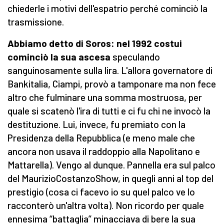
chiederle i motivi dell'espatrio perché cominciò la
trasmissione.
Abbiamo detto di Soros: nel 1992 costui
cominciò la sua ascesa
speculando
sanguinosamente sulla lira. L'allora governatore di
Bankitalia, Ciampi, provò a tamponare ma non fece
altro che fulminare una somma mostruosa, per
quale si scatenò l'ira di tutti e ci fu chi ne invocò la
destituzione. Lui, invece, fu premiato con la
Presidenza della Repubblica (e meno male che
ancora non usava il raddoppio alla Napolitano e
Mattarella). Vengo al dunque. Pannella era sul palco
del MaurizioCostanzoShow, in quegli anni al top del
prestigio (cosa ci facevo io su quel palco ve lo
racconterò un'altra volta). Non ricordo per quale
ennesima “battaglia” minacciava di bere la sua