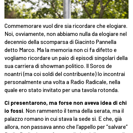
Commemorare vuol dire sia ricordare che elogiare.
Noi, ovviamente, non abbiamo nulla da elogiare nel
decennio della scomparsa di Giacinto Pannella
detto Marco. Ma la memoria non ci fa difetto e
vogliamo ricordare un paio di episodi singolari della
sua carriera di showman politico. Il Soros de
noantri (ma coi soldi del contribuente) lo incontrai
personalmente una volta a Radio Radicale, nella
quale ero stato invitato per una tavola rotonda.
Ci presentarono, ma forse non aveva idea di chi
io fossi
. Non rammento il tema della serata, ma il
palazzo romano in cui stava la sede sì. E che, già
allora, non passava anno che l'appello per “salvare”