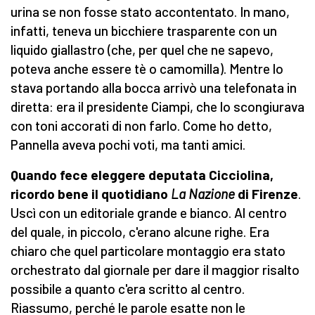
urina se non fosse stato accontentato. In mano,
infatti, teneva un bicchiere trasparente con un
liquido giallastro (che, per quel che ne sapevo,
poteva anche essere tè o camomilla). Mentre lo
stava portando alla bocca arrivò una telefonata in
diretta: era il presidente Ciampi, che lo scongiurava
con toni accorati di non farlo. Come ho detto,
Pannella aveva pochi voti, ma tanti amici.
Quando fece eleggere deputata Cicciolina,
ricordo bene il quotidiano
La Nazione
di Firenze
.
Uscì con un editoriale grande e bianco. Al centro
del quale, in piccolo, c'erano alcune righe. Era
chiaro che quel particolare montaggio era stato
orchestrato dal giornale per dare il maggior risalto
possibile a quanto c'era scritto al centro.
Riassumo, perché le parole esatte non le