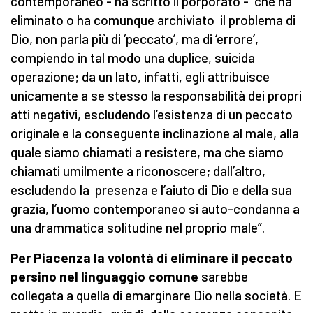
contemporaneo - ha scritto il porporato - che ha
eliminato o ha comunque archiviato il problema di
Dio, non parla più di ‘peccato’, ma di ‘errore’,
compiendo in tal modo una duplice, suicida
operazione; da un lato, infatti, egli attribuisce
unicamente a se stesso la responsabilità dei propri
atti negativi, escludendo l’esistenza di un peccato
originale e la conseguente inclinazione al male, alla
quale siamo chiamati a resistere, ma che siamo
chiamati umilmente a riconoscere; dall’altro,
escludendo la presenza e l’aiuto di Dio e della sua
grazia, l’uomo contemporaneo si auto-condanna a
una drammatica solitudine nel proprio male”.
Per Piacenza la volontà di eliminare il peccato
persino nel linguaggio comune
sarebbe
collegata a quella di emarginare Dio nella società. E