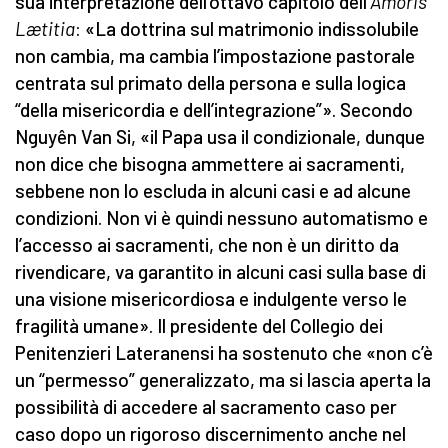
sua interpretazione dell’ottavo capitolo dell’
Amoris
Lætitia
: «La dottrina sul matrimonio indissolubile
non cambia, ma cambia l’impostazione pastorale
centrata sul primato della persona e sulla logica
“della misericordia e dell’integrazione”». Secondo
Nguyên Van Si, «il Papa usa il condizionale, dunque
non dice che bisogna ammettere ai sacramenti,
sebbene non lo escluda in alcuni casi e ad alcune
condizioni. Non vi è quindi nessuno automatismo e
l’accesso ai sacramenti, che non è un diritto da
rivendicare, va garantito in alcuni casi sulla base di
una visione misericordiosa e indulgente verso le
fragilità umane». Il presidente del Collegio dei
Penitenzieri Lateranensi ha sostenuto che «non c’è
un “permesso” generalizzato, ma si lascia aperta la
possibilità di accedere al sacramento caso per
caso dopo un rigoroso discernimento anche nel