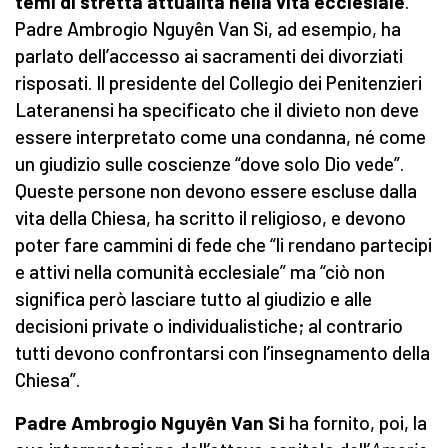
temi di stretta attualità nella vita ecclesiale
.
Padre Ambrogio Nguyên Van Si, ad esempio, ha
parlato dell’accesso ai sacramenti dei divorziati
risposati. Il presidente del Collegio dei Penitenzieri
Lateranensi ha specificato che il divieto non deve
essere interpretato come una condanna, né come
un giudizio sulle coscienze “dove solo Dio vede”.
Queste persone non devono essere escluse dalla
vita della Chiesa, ha scritto il religioso, e devono
poter fare cammini di fede che “li rendano partecipi
e attivi nella comunità ecclesiale” ma “ciò non
significa però lasciare tutto al giudizio e alle
decisioni private o individualistiche; al contrario
tutti devono confrontarsi con l’insegnamento della
Chiesa”.
Padre Ambrogio Nguyên Van Si
ha fornito, poi, la