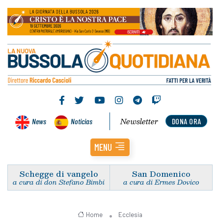
Newsletter
News
Noticias
DONA ORA
MENU
Schegge di vangelo
San Domenico
a cura di don Stefano Bimbi
a cura di Ermes Dovico
Home
Ecclesia