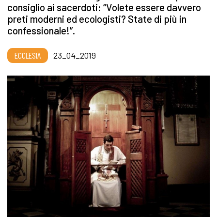
consiglio ai sacerdoti: “Volete essere davvero
preti moderni ed ecologisti? State di più in
confessionale!”.
ECCLESIA
23_04_2019