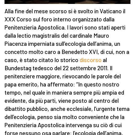
Alla fine del mese scorso si è svolto in Vaticano il
XXX Corso sul foro interno organizzato dalla
Penitenzieria Apostolica. I lavori sono stati aperti
dalla lectio magistralis del cardinale Mauro
Piacenza imperniata sull’ecologia dell’anima, un
concetto molto caro a Benedetto XVI, di cui, non a
caso, è stato citato lo storico
discorso
al
Bundestag tedesco del 22 settembre 2011. Il
penitenziere maggiore, rievocando le parole del
papa emerito, ha affermato: “In questo nostro
tempo, nel quale in maniera sempre più ampia ed
evidente, da più parti, viene posto al centro del
dibattito pubblico, anche ecclesiale, l’urgente tema
dell’ecologia, penso sia molto conveniente che la
Penitenzieria Apostolica intervenga su ciò di cui
forse nessuno osa parlare: l’ecologia dell’anima,