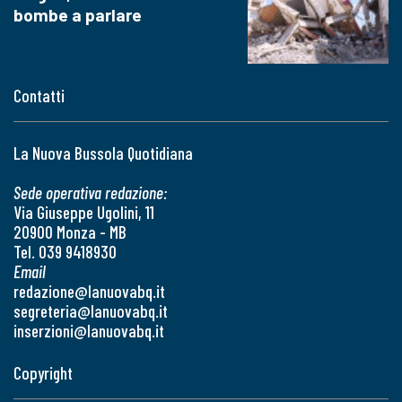
bombe a parlare
Contatti
La Nuova Bussola Quotidiana
Sede operativa redazione:
Via Giuseppe Ugolini, 11
20900 Monza - MB
Tel. 039 9418930
Email
redazione@lanuovabq.it
segreteria@lanuovabq.it
inserzioni@lanuovabq.it
Copyright