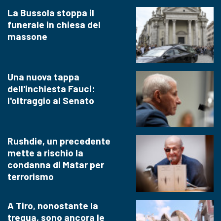
La Bussola stoppa il
funerale in chiesa del
massone
Una nuova tappa
dell'inchiesta Fauci:
l'oltraggio al Senato
Rushdie, un precedente
mette a rischio la
condanna di Matar per
terrorismo
A Tiro, nonostante la
tregua, sono ancora le