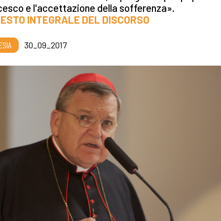
esco e l'accettazione della sofferenza».
 TESTO INTEGRALE DEL DISCORSO
ESIA
30_09_2017