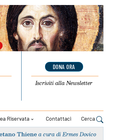
DONA ORA
Iscriviti alla
Newsletter
ea Riservata
Contattaci
Cerca
etano Thiene
a cura di Ermes Dovico