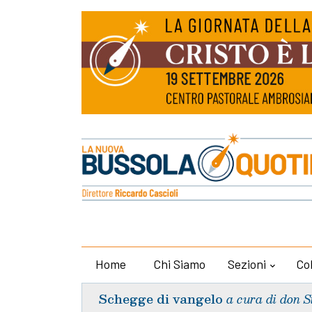
Home
Chi Siamo
Sezioni
Co
Schegge di vangelo
a cura di don S