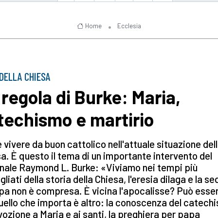
Home
Ecclesia
 DELLA CHIESA
 regola di Burke: Maria,
techismo e martirio
vivere da buon cattolico nell'attuale situazione del
a. È questo il tema di un importante intervento del
nale Raymond L. Burke: «Viviamo nei tempi più
gliati della storia della Chiesa, l'eresia dilaga e la s
pa non è compresa. È vicina l'apocalisse? Può esse
ello che importa è altro: la conoscenza del catech
vozione a Maria e ai santi, la preghiera per papa