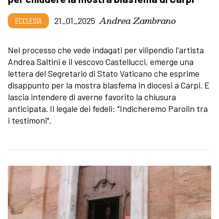
Andrea Zambrano
ECCLESIA
21_01_2025
Nel processo che vede indagati per vilipendio l'artista
Andrea Saltini e il vescovo Castellucci, emerge una
lettera del Segretario di Stato Vaticano che esprime
disappunto per la mostra blasfema in diocesi a Carpi. E
lascia intendere di averne favorito la chiusura
anticipata. Il legale dei fedeli: "Indicheremo Parolin tra
i testimoni".