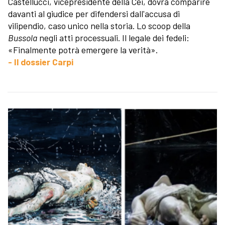
Castellucci, vicepresidente della Cei, dovrà comparire
davanti al giudice per difendersi dall'accusa di
vilipendio, caso unico nella storia. Lo scoop della
Bussola
negli atti processuali. Il legale dei fedeli:
«Finalmente potrà emergere la verità».
- Il dossier Carpi