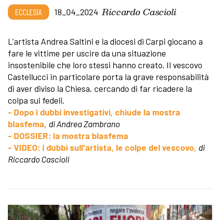
Riccardo Cascioli
ECCLESIA
18_04_2024
L'artista Andrea Saltini e la diocesi di Carpi giocano a
fare le vittime per uscire da una situazione
insostenibile che loro stessi hanno creato. Il vescovo
Castellucci in particolare porta la grave responsabilità
di aver diviso la Chiesa, cercando di far ricadere la
colpa sui fedeli.
- Dopo i dubbi investigativi, chiude la mostra
blasfema,
di Andrea Zambrano
- DOSSIER: la mostra blasfema
- VIDEO: i dubbi sull'artista, le colpe del vescovo,
di
Riccardo Cascioli