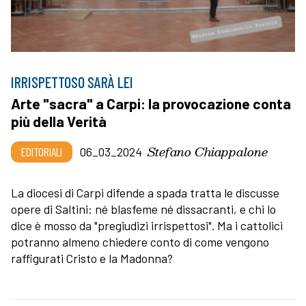
IRRISPETTOSO SARÀ LEI
Arte "sacra" a Carpi: la provocazione conta
più della Verità
Stefano Chiappalone
EDITORIALI
06_03_2024
La diocesi di Carpi difende a spada tratta le discusse
opere di Saltini: né blasfeme né dissacranti, e chi lo
dice è mosso da "pregiudizi irrispettosi". Ma i cattolici
potranno almeno chiedere conto di come vengono
raffigurati Cristo e la Madonna?