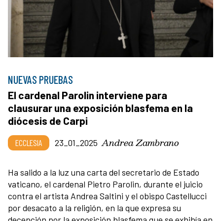
NUEVAS PRUEBAS
El cardenal Parolin interviene para
clausurar una exposición blasfema en la
diócesis de Carpi
Andrea Zambrano
ECCLESIA
23_01_2025
Ha salido a la luz una carta del secretario de Estado
vaticano, el cardenal Pietro Parolin, durante el juicio
contra el artista Andrea Saltini y el obispo Castellucci
por desacato a la religión, en la que expresa su
decepción por la exposición blasfema que se exhibía en