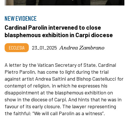
NEW EVIDENCE
Cardinal Parolin intervened to close
blasphemous exhibition in Carpi diocese
Andrea Zambrano
ECCLESIA
23_01_2025
A letter by the Vatican Secretary of State, Cardinal
Pietro Parolin, has come to light during the trial
against artist Andrea Saltini and Bishop Castellucci for
contempt of religion, in which he expresses his
disappointment at the blasphemous exhibition on
show in the diocese of Carpi. And hints that he was in
favour of its early closure. The lawyer representing
the faithful: “We will call Parolin as a witness”.