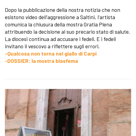
Dopo la pubblicazione della nostra notizia che non
esistono video dell'aggressione a Saltini, l'artista
comunica la chiusura della mostra Gratia Plena
attribuendo la decisione al suo precario stato di salute.
La diocesi continua ad accusare i fedeli. E i fedeli
invitano il vescovo a riflettere sugli errori.
-Qualcosa non torna nel giallo di Carpi
-DOSSIER: la mostra blasfema