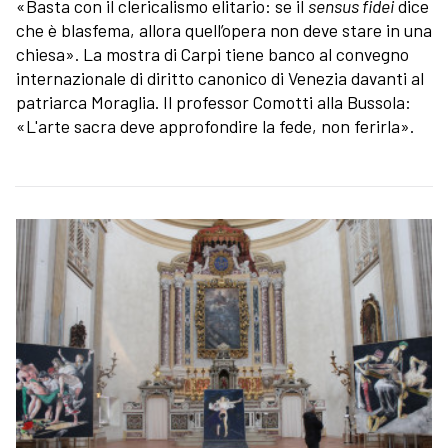
«Basta con il clericalismo elitario: se il
sensus fidei
dice
che è blasfema, allora quell’opera non deve stare in una
chiesa». La mostra di Carpi tiene banco al convegno
internazionale di diritto canonico di Venezia davanti al
patriarca Moraglia. Il professor Comotti alla Bussola:
«L'arte sacra deve approfondire la fede, non ferirla».