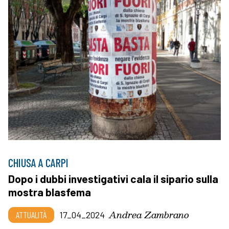
CHIUSA A CARPI
Dopo i dubbi investigativi cala il sipario sulla
mostra blasfema
Andrea Zambrano
ATTUALITÀ
17_04_2024