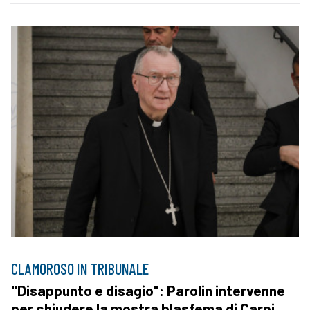
CLAMOROSO IN TRIBUNALE
"Disappunto e disagio": Parolin intervenne
per chiudere la mostra blasfema di Carpi