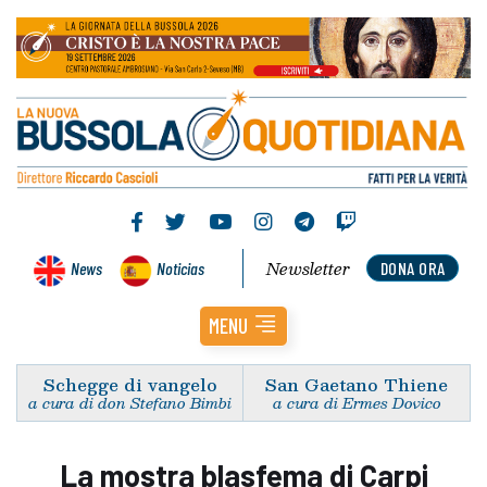
Newsletter
News
Noticias
DONA ORA
MENU
Schegge di vangelo
San Gaetano Thiene
a cura di don Stefano Bimbi
a cura di Ermes Dovico
La mostra blasfema di Carpi