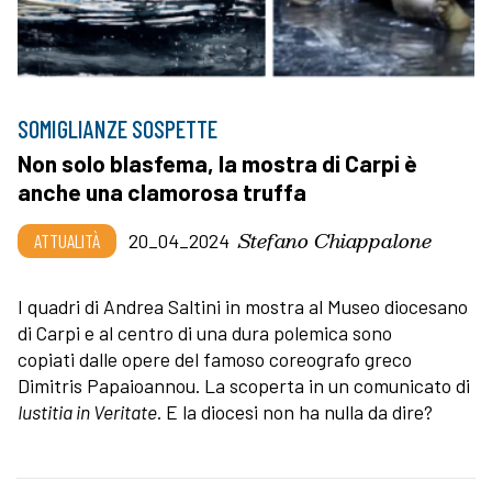
SOMIGLIANZE SOSPETTE
Non solo blasfema, la mostra di Carpi è
anche una clamorosa truffa
Stefano Chiappalone
ATTUALITÀ
20_04_2024
I quadri di Andrea Saltini in mostra al Museo diocesano
di Carpi e al centro di una dura polemica sono
copiati dalle opere del famoso coreografo greco
Dimitris Papaioannou. La scoperta in un comunicato di
Iustitia in Veritate
. E la diocesi non ha nulla da dire?