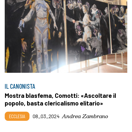
IL CANONISTA
Mostra blasfema, Comotti: «Ascoltare il
popolo, basta clericalismo elitario»
Andrea Zambrano
ECCLESIA
08_03_2024