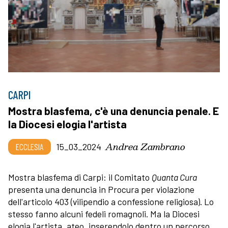
CARPI
Mostra blasfema, c'è una denuncia penale. E
la Diocesi elogia l'artista
Andrea Zambrano
ECCLESIA
15_03_2024
Mostra blasfema di Carpi: il Comitato
Quanta Cura
presenta una denuncia in Procura per violazione
dell'articolo 403 (vilipendio a confessione religiosa). Lo
stesso fanno alcuni fedeli romagnoli. Ma la Diocesi
elogia l'artista, ateo, inserendolo dentro un percorso