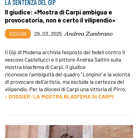
LA SENTENZA DEL GIP
Il giudice: «Mostra di Carpi ambigua e
provocatoria, non è certo il vilipendio»
Andrea Zambrano
ECCLESIA
29_03_2025
Il Gip di Modena archivia l'esposto dei fedeli contro il
vescovo Castellucci e il pittore Andrea Saltini sulla
mostra blasfema di Carpi. Il giudice
riconosce l'ambiguità del quadro “
Longino”
e la volontà
di provocare dell'artista, ma esclude la certezza del
vilipendio. Per la diocesi di Carpi una vittoria di Pirro.
- DOSSIER: LA MOSTRA BLASFEMA DI CARPI