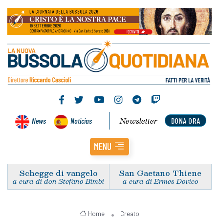
Newsletter
News
Noticias
DONA ORA
MENU
Schegge di vangelo
San Gaetano Thiene
a cura di don Stefano Bimbi
a cura di Ermes Dovico
Home
Creato