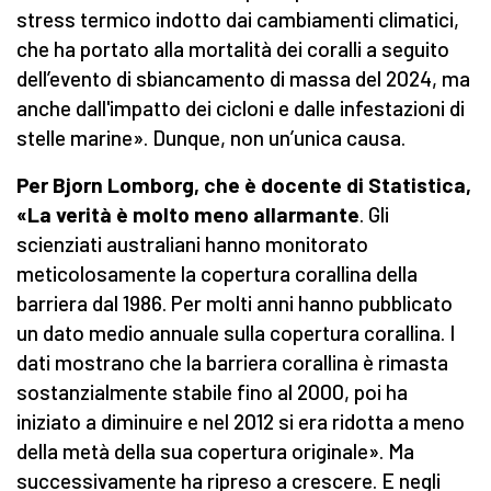
stress termico indotto dai cambiamenti climatici,
che ha portato alla mortalità dei coralli a seguito
dell’evento di sbiancamento di massa del 2024, ma
anche dall'impatto dei cicloni e dalle infestazioni di
stelle marine». Dunque, non un’unica causa.
Per Bjorn Lomborg, che è docente di Statistica,
«La verità è molto meno allarmante
. Gli
scienziati australiani hanno monitorato
meticolosamente la copertura corallina della
barriera dal 1986. Per molti anni hanno pubblicato
un dato medio annuale sulla copertura corallina. I
dati mostrano che la barriera corallina è rimasta
sostanzialmente stabile fino al 2000, poi ha
iniziato a diminuire e nel 2012 si era ridotta a meno
della metà della sua copertura originale». Ma
successivamente ha ripreso a crescere. E negli