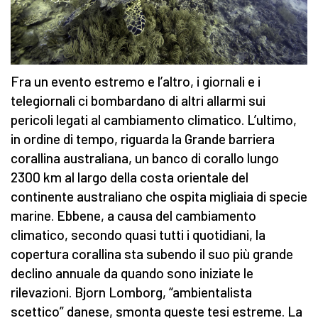
Fra un evento estremo e l’altro, i giornali e i
telegiornali ci bombardano di altri allarmi sui
pericoli legati al cambiamento climatico. L’ultimo,
in ordine di tempo, riguarda la Grande barriera
corallina australiana, un banco di corallo lungo
2300 km al largo della costa orientale del
continente australiano che ospita migliaia di specie
marine. Ebbene, a causa del cambiamento
climatico, secondo quasi tutti i quotidiani, la
copertura corallina sta subendo il suo più grande
declino annuale da quando sono iniziate le
rilevazioni. Bjorn Lomborg, “ambientalista
scettico” danese, smonta queste tesi estreme. La