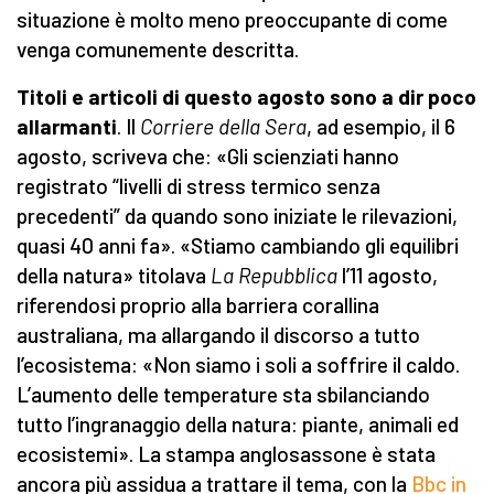
situazione è molto meno preoccupante di come
venga comunemente descritta.
Titoli e articoli di questo agosto sono a dir poco
allarmanti
. Il
Corriere della Sera
, ad esempio, il 6
agosto, scriveva che: «Gli scienziati hanno
registrato “livelli di stress termico senza
precedenti” da quando sono iniziate le rilevazioni,
quasi 40 anni fa». «Stiamo cambiando gli equilibri
della natura» titolava
La Repubblica
l’11 agosto,
riferendosi proprio alla barriera corallina
australiana, ma allargando il discorso a tutto
l’ecosistema: «Non siamo i soli a soffrire il caldo.
L’aumento delle temperature sta sbilanciando
tutto l’ingranaggio della natura: piante, animali ed
ecosistemi». La stampa anglosassone è stata
ancora più assidua a trattare il tema, con la
Bbc in