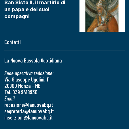
San Sisto II, il martirio di
un papa e dei suoi
compagni
Contatti
La Nuova Bussola Quotidiana
Sede operativa redazione:
Via Giuseppe Ugolini, 11
20900 Monza - MB
Tel. 039 9418930
Email
redazione@lanuovabq.it
segreteria@lanuovabq.it
inserzioni@lanuovabq.it