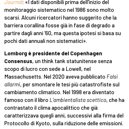
Journal
: «I dati disponibili prima dell'inizio del
monitoraggio sistematico nel 1986 sono molto
scarsi. Alcuni ricercatori hanno suggerito che la
barriera corallina fosse già in fase di degrado a
partire dagli anni '60, ma questa ipotesi si basa su
pochi dati annuali non sistematici».
Lomborg è presidente del Copenhagen
Consensus
, un think tank statunitense senza
scopo di lucro con sede a Lowell, nel
Massachusetts. Nel 2020 aveva pubblicato
Falsi
allarmi
, per smontare le tesi più catastrofiste sul
cambiamento climatico. Nel 1998 era diventato
famoso con il libro
L’ambientalista scettico
, che ha
contrastato il clima apocalittico che già
caratterizzava quegli anni, successivi alla firma del
Protocollo di Kyoto, sulla riduzione delle emissioni.