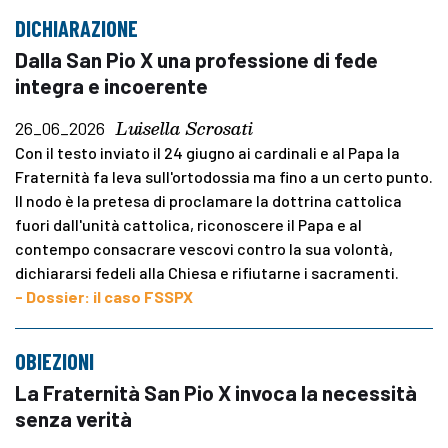
DICHIARAZIONE
Dalla San Pio X una professione di fede
integra e incoerente
Luisella Scrosati
26_06_2026
Con il testo inviato il 24 giugno ai cardinali e al Papa la
Fraternità fa leva sull'ortodossia ma fino a un certo punto.
Il nodo è la pretesa di proclamare la dottrina cattolica
fuori dall'unità cattolica, riconoscere il Papa e al
contempo consacrare vescovi contro la sua volontà,
dichiararsi fedeli alla Chiesa e rifiutarne i sacramenti.
- Dossier: il caso FSSPX
OBIEZIONI
La Fraternità San Pio X invoca la necessità
senza verità