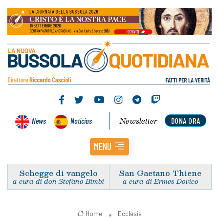
Newsletter
News
Noticias
DONA ORA
MENU
Schegge di vangelo
San Gaetano Thiene
a cura di don Stefano Bimbi
a cura di Ermes Dovico
Home
Ecclesia