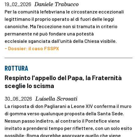
Daniele Trabucco
19_02_2026
Per la comunità lefebvriana le circostanze eccezionali
legittimano il proprio operato al di fuori delle leggi
canoniche. Ma l'eccezione non si tramuta in criterio
permanente né può fondare una potestà
ecclesiale sganciata dall'unità della Chiesa visibile.
- Dossier: il caso FSSPX
ROTTURA
Respinto l'appello del Papa, la Fraternità
sceglie lo scisma
Luisella Scrosati
30_06_2026
La risposta di don Pagliarani a Leone XIV conferma il muro
di gomma verso qualunque proposta della Santa Sede.
Nessun passo indietro, al contrario il Pontefice viene
invitato a prendersi tempo per riflettere, con un solo esito
possibile: Roma dovrebbe approvare quello che viene