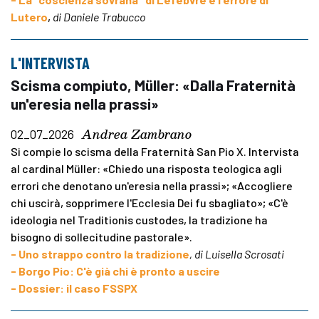
Lutero
,
di Daniele Trabucco
L'INTERVISTA
Scisma compiuto, Müller: «Dalla Fraternità
un'eresia nella prassi»
Andrea Zambrano
02_07_2026
Si compie lo scisma della Fraternità San Pio X. Intervista
al cardinal Müller: «Chiedo una risposta teologica agli
errori che denotano un'eresia nella prassi»; «Accogliere
chi uscirà, sopprimere l'Ecclesia Dei fu sbagliato»; «C'è
ideologia nel Traditionis custodes, la tradizione ha
bisogno di sollecitudine pastorale».
- Uno strappo contro la tradizione
, di Luisella Scrosati
- Borgo Pio: C'è già chi è pronto a uscire
- Dossier: il caso FSSPX