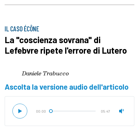
IL CASO ÉCÔNE
La "coscienza sovrana" di
Lefebvre ripete l'errore di Lutero
Daniele Trabucco
Ascolta la versione audio dell'articolo
00:00
05:47