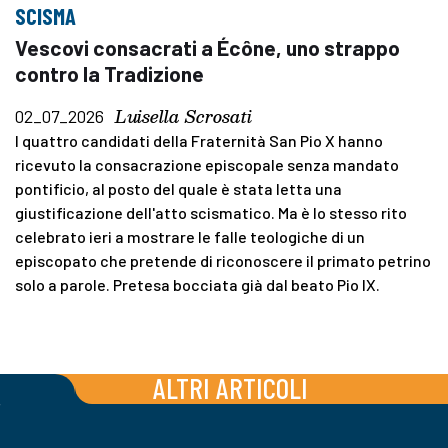
SCISMA
Vescovi consacrati a Écône, uno strappo
contro la Tradizione
Luisella Scrosati
02_07_2026
I quattro candidati della Fraternità San Pio X hanno
ricevuto la consacrazione episcopale senza mandato
pontificio, al posto del quale è stata letta una
giustificazione dell'atto scismatico. Ma è lo stesso rito
celebrato ieri a mostrare le falle teologiche di un
episcopato che pretende di riconoscere il primato petrino
solo a parole. Pretesa bocciata già dal beato Pio IX.
ALTRI ARTICOLI