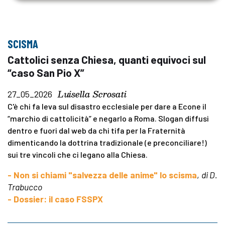
SCISMA
Cattolici senza Chiesa, quanti equivoci sul
“caso San Pio X”
Luisella Scrosati
27_05_2026
C'è chi fa leva sul disastro ecclesiale per dare a Econe il
“marchio di cattolicità” e negarlo a Roma. Slogan diffusi
dentro e fuori dal web da chi tifa per la Fraternità
dimenticando la dottrina tradizionale (e preconciliare!)
sui tre vincoli che ci legano alla Chiesa.
- Non si chiami "salvezza delle anime" lo scisma
,
di D.
Trabucco
- Dossier: il caso FSSPX