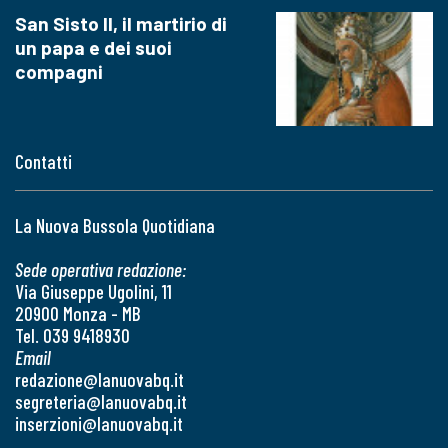
San Sisto II, il martirio di
un papa e dei suoi
compagni
Contatti
La Nuova Bussola Quotidiana
Sede operativa redazione:
Via Giuseppe Ugolini, 11
20900 Monza - MB
Tel. 039 9418930
Email
redazione@lanuovabq.it
segreteria@lanuovabq.it
inserzioni@lanuovabq.it