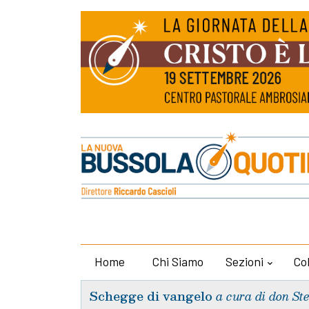
Home
Chi Siamo
Sezioni
Co
Schegge di vangelo
a cura di don St