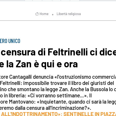
Home
Libertà religiosa
ERO UNICO
censura di Feltrinelli ci dic
e la Zan è qui e ora
tore Cantagalli denuncia «l'ostruzionismo commerci
Feltrinelli: impossibile trovare il libro dei giuristi del
ino che smontano la legge Zan. Anche la Bussola lo 
o in libreria: «Ci vorranno settimane...». Il
ore Mantovano: «Inquietante, quando ci sarà la leg
remo dalla censura all'incriminazione?».
 ALL'INDOTTRINAMENTO»: SENTINELLE IN PIAZZ