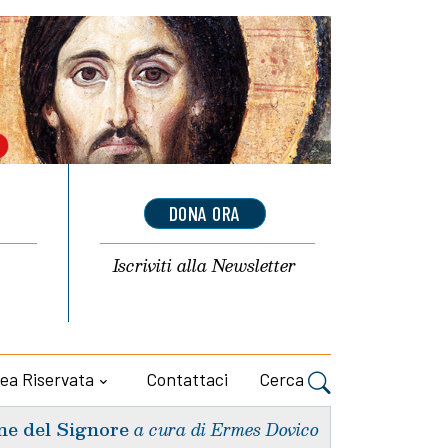
DONA ORA
Iscriviti alla
Newsletter
ea Riservata
Contattaci
Cerca
ne del Signore
a cura di Ermes Dovico