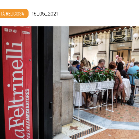
RTÀ RELIGIOSA
15_05_2021