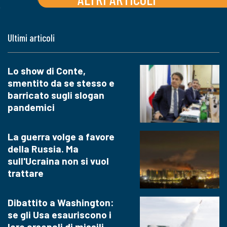
Ultimi articoli
Lo show di Conte,
smentito da se stesso e
barricato sugli slogan
pandemici
La guerra volge a favore
della Russia. Ma
sull'Ucraina non si vuol
trattare
Dibattito a Washington:
se gli Usa esauriscono i
loro arsenali di missili