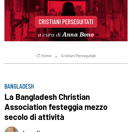
CRISTIANI PERSEGUITATI
a cura di
Anna Bono
Home
Cristiani Perseguitati
BANGLADESH
La Bangladesh Christian
Association festeggia mezzo
secolo di attività