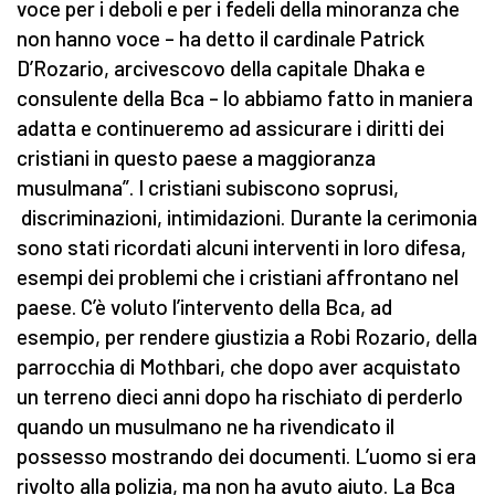
voce per i deboli e per i fedeli della minoranza che
non hanno voce – ha detto il cardinale Patrick
D’Rozario, arcivescovo della capitale Dhaka e
consulente della Bca – lo abbiamo fatto in maniera
adatta e continueremo ad assicurare i diritti dei
cristiani in questo paese a maggioranza
musulmana”. I cristiani subiscono soprusi,
discriminazioni, intimidazioni. Durante la cerimonia
sono stati ricordati alcuni interventi in loro difesa,
esempi dei problemi che i cristiani affrontano nel
paese. C’è voluto l’intervento della Bca, ad
esempio, per rendere giustizia a Robi Rozario, della
parrocchia di Mothbari, che dopo aver acquistato
un terreno dieci anni dopo ha rischiato di perderlo
quando un musulmano ne ha rivendicato il
possesso mostrando dei documenti. L’uomo si era
rivolto alla polizia, ma non ha avuto aiuto. La Bca