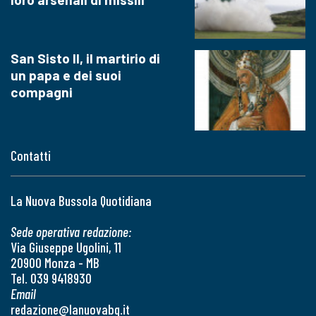
San Sisto II, il martirio di
un papa e dei suoi
compagni
Contatti
La Nuova Bussola Quotidiana
Sede operativa redazione:
Via Giuseppe Ugolini, 11
20900 Monza - MB
Tel. 039 9418930
Email
redazione@lanuovabq.it