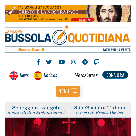
Newsletter
News
Noticias
DONA ORA
MENU
Schegge di vangelo
San Gaetano Thiene
a cura di don Stefano Bimbi
a cura di Ermes Dovico