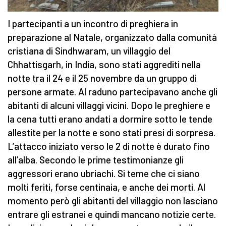
I partecipanti a un incontro di preghiera in
preparazione al Natale, organizzato dalla comunità
cristiana di Sindhwaram, un villaggio del
Chhattisgarh, in India, sono stati aggrediti nella
notte tra il 24 e il 25 novembre da un gruppo di
persone armate. Al raduno partecipavano anche gli
abitanti di alcuni villaggi vicini. Dopo le preghiere e
la cena tutti erano andati a dormire sotto le tende
allestite per la notte e sono stati presi di sorpresa.
L’attacco iniziato verso le 2 di notte è durato fino
all’alba. Secondo le prime testimonianze gli
aggressori erano ubriachi. Si teme che ci siano
molti feriti, forse centinaia, e anche dei morti. Al
momento però gli abitanti del villaggio non lasciano
entrare gli estranei e quindi mancano notizie certe.