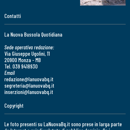
Contatti
La Nuova Bussola Quotidiana
Sede operativa redazione:
Via Giuseppe Ugolini, 11
20900 Monza - MB
Tel. 039 9418930
Email
redazione@lanuovabq.it
segreteria@lanuovabq.it
inserzioni@lanuovabq.it
Copyright
Le foto presenti su LaNuovaBq.it sono prese in larga parte