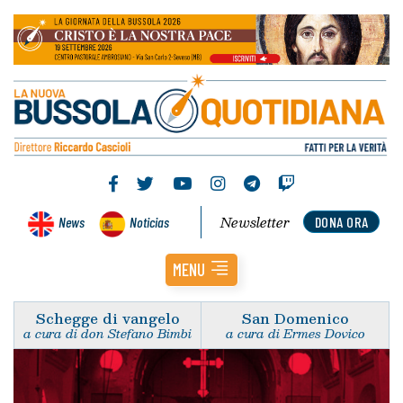
Newsletter
News
Noticias
DONA ORA
MENU
Schegge di vangelo
San Domenico
a cura di don Stefano Bimbi
a cura di Ermes Dovico