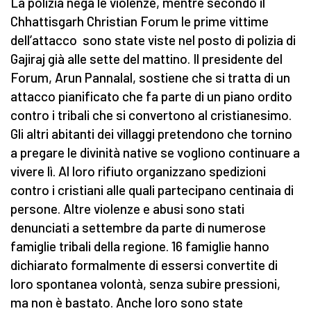
La polizia nega le violenze, mentre secondo il
Chhattisgarh Christian Forum le prime vittime
dell’attacco sono state viste nel posto di polizia di
Gajiraj già alle sette del mattino. Il presidente del
Forum, Arun Pannalal, sostiene che si tratta di un
attacco pianificato che fa parte di un piano ordito
contro i tribali che si convertono al cristianesimo.
Gli altri abitanti dei villaggi pretendono che tornino
a pregare le divinità native se vogliono continuare a
vivere lì. Al loro rifiuto organizzano spedizioni
contro i cristiani alle quali partecipano centinaia di
persone. Altre violenze e abusi sono stati
denunciati a settembre da parte di numerose
famiglie tribali della regione. 16 famiglie hanno
dichiarato formalmente di essersi convertite di
loro spontanea volontà, senza subire pressioni,
ma non è bastato. Anche loro sono state