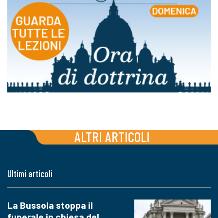
ALTRI ARTICOLI
Ultimi articoli
La Bussola stoppa il
funerale in chiesa del