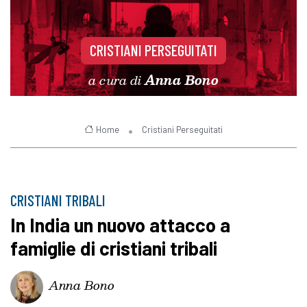
CRISTIANI PERSEGUITATI
a cura di
Anna Bono
Home
Cristiani Perseguitati
CRISTIANI TRIBALI
In India un nuovo attacco a
famiglie di cristiani tribali
Anna Bono