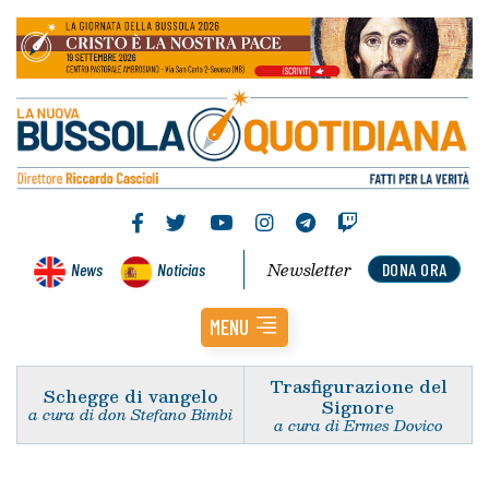
Newsletter
News
Noticias
DONA ORA
MENU
Trasfigurazione del
Schegge di vangelo
Signore
a cura di don Stefano Bimbi
a cura di Ermes Dovico