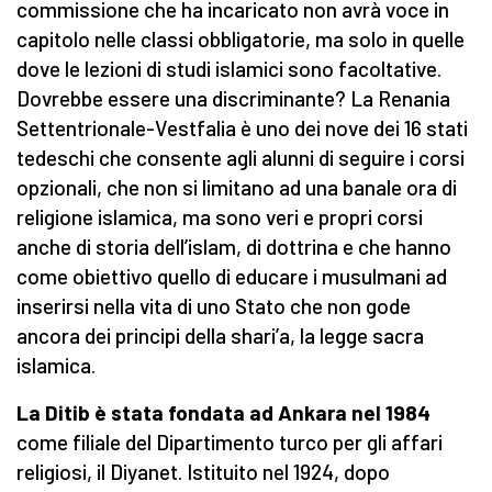
commissione che ha incaricato non avrà voce in
capitolo nelle classi obbligatorie, ma solo in quelle
dove le lezioni di studi islamici sono facoltative.
Dovrebbe essere una discriminante? La Renania
Settentrionale-Vestfalia è uno dei nove dei 16 stati
tedeschi che consente agli alunni di seguire i corsi
opzionali, che non si limitano ad una banale ora di
religione islamica, ma sono veri e propri corsi
anche di storia dell’islam, di dottrina e che hanno
come obiettivo quello di educare i musulmani ad
inserirsi nella vita di uno Stato che non gode
ancora dei principi della shari’a, la legge sacra
islamica.
La Ditib è stata fondata ad Ankara nel 1984
come filiale del Dipartimento turco per gli affari
religiosi, il Diyanet. Istituito nel 1924, dopo