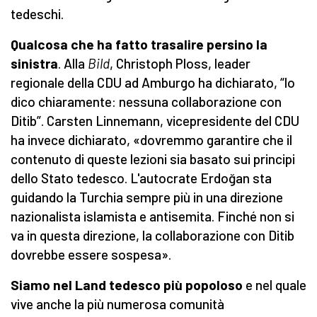
tedeschi.
Qualcosa che ha fatto trasalire persino la
sinistra
. Alla
Bild
, Christoph Ploss, leader
regionale della CDU ad Amburgo ha dichiarato, “lo
dico chiaramente: nessuna collaborazione con
Ditib”. Carsten Linnemann, vicepresidente del CDU
ha invece dichiarato, «dovremmo garantire che il
contenuto di queste lezioni sia basato sui principi
dello Stato tedesco. L'autocrate Erdoğan sta
guidando la Turchia sempre più in una direzione
nazionalista islamista e antisemita. Finché non si
va in questa direzione, la collaborazione con Ditib
dovrebbe essere sospesa».
Siamo nel Land tedesco più popoloso
e nel quale
vive anche la più numerosa comunità