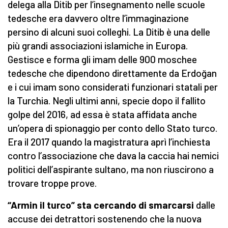
delega alla Ditib per l’insegnamento nelle scuole
tedesche era davvero oltre l’immaginazione
persino di alcuni suoi colleghi. La Ditib è una delle
più grandi associazioni islamiche in Europa.
Gestisce e forma gli imam delle 900 moschee
tedesche che dipendono direttamente da Erdoğan
e i cui imam sono considerati funzionari statali per
la Turchia. Negli ultimi anni, specie dopo il fallito
golpe del 2016, ad essa è stata affidata anche
un’opera di spionaggio per conto dello Stato turco.
Era il 2017 quando la magistratura aprì l’inchiesta
contro l’associazione che dava la caccia hai nemici
politici dell’aspirante sultano, ma non riuscirono a
trovare troppe prove.
“Armin il turco” sta cercando di smarcarsi
dalle
accuse dei detrattori sostenendo che la nuova