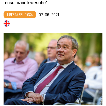
musulmani tedeschi?
LIBERTÀ RELIGIOSA
07_06_2021