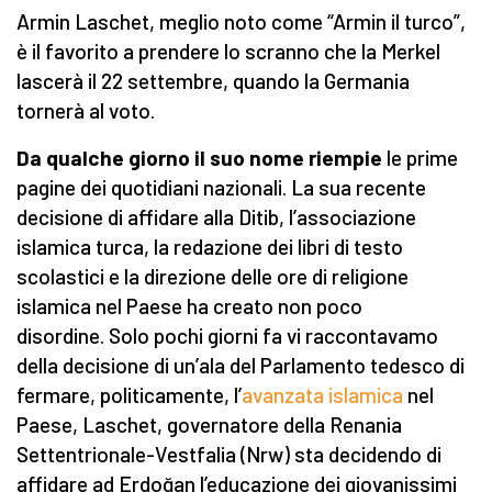
Armin Laschet, meglio noto come “Armin il turco”,
è il favorito a prendere lo scranno che la Merkel
lascerà il 22 settembre, quando la Germania
tornerà al voto.
Da qualche giorno il suo nome riempie
le prime
pagine dei quotidiani nazionali. La sua recente
decisione di affidare alla Ditib, l’associazione
islamica turca, la redazione dei libri di testo
scolastici e la direzione delle ore di religione
islamica nel Paese ha creato non poco
disordine. Solo pochi giorni fa vi raccontavamo
della decisione di un’ala del Parlamento tedesco di
fermare, politicamente, l’
avanzata islamica
nel
Paese, Laschet, governatore della Renania
Settentrionale-Vestfalia (Nrw) sta decidendo di
affidare ad Erdoğan l’educazione dei giovanissimi