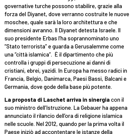
governative turche possono stabilire, grazie alla
forza del Diyanet, dove verranno costruite le nuove
moschee, quale sarà la loro architettura e che
dimensioni avranno. Il Diyanet detesta Israele. Il
suo presidente Erbas l’ha soprannominato uno
“Stato terrorista” e guarda a Gerusalemme come
una “città islamica”. È il dipartimento che più
controlla i gruppi di persecuzione ai danni di
cristiani, ebrei, yazidi. In Europa ha messo radici in
Francia, Belgio, Danimarca, Paesi Bassi, Balcani e
Germania, dove gode della base più potente.
La proposta di Laschet arriva in sinergia
con il
suo ministro dell’Istruzione. La Gebauer ha appena
annunciato il rilancio dell’ora di religione islamica
nelle scuole. Nel 2012, quando per la prima volta il
Paese iniziò ad accontentare le istanze della