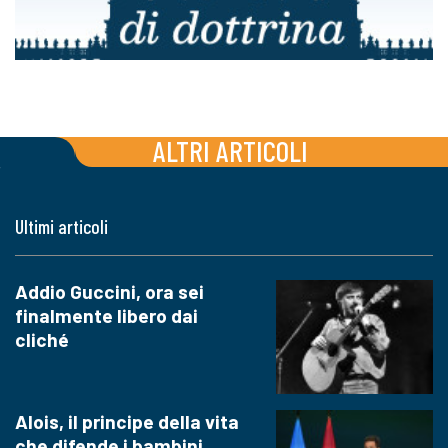
ALTRI ARTICOLI
Ultimi articoli
Addio Guccini, ora sei
finalmente libero dai
cliché
Alois, il principe della vita
che difende i bambini