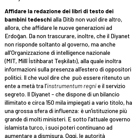
Affidare la redazione dei libri di testo dei
bambini tedeschi
alla Ditib non vuol dire altro,
allora, che affidare le nuove generazioni ad
Erdoğan. Da non trascurare, inoltre, che il Diyanet
non risponde soltanto al governo, ma anche
all’Organizzazione di intelligence nazionale
(MIT, Millî İstihbarat Teşkilatı), alla quale inoltra
informazioni sulla presenza all’estero di oppositori
politici. Il che vuol dire che può essere ritenuto un
ente a metà tra l’
instrumentum regni
e il servizio
segreto. Il Diyanet – che dispone di un bilancio
illimitato e circa 150 mila impiegati a vario titolo, ha
una grossa sfera di influenza: è un'istituzione più
grande di molti ministeri. E sotto l'attuale governo
islamista turco, i suoi poteri continuano ad
aumentare a dismisura. Oggi, le autorità