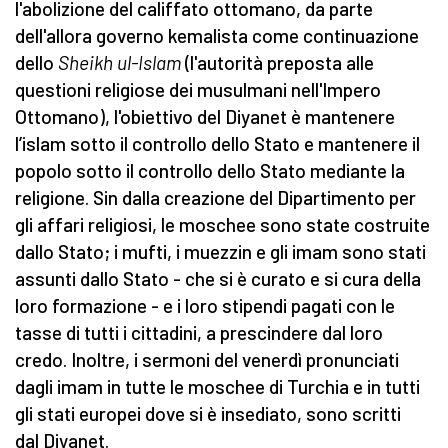
l'abolizione del califfato ottomano, da parte
dell'allora governo kemalista come continuazione
dello
Sheikh ul-Islam
(l'autorità preposta alle
questioni religiose dei musulmani nell'Impero
Ottomano), l'obiettivo del Diyanet è mantenere
l’islam sotto il controllo dello Stato e mantenere il
popolo sotto il controllo dello Stato mediante la
religione. Sin dalla creazione del Dipartimento per
gli affari religiosi, le moschee sono state costruite
dallo Stato; i mufti, i muezzin e gli imam sono stati
assunti dallo Stato - che si è curato e si cura della
loro formazione - e i loro stipendi pagati con le
tasse di tutti i cittadini, a prescindere dal loro
credo. Inoltre, i sermoni del venerdì pronunciati
dagli imam in tutte le moschee di Turchia e in tutti
gli stati europei dove si è insediato, sono scritti
dal Diyanet.