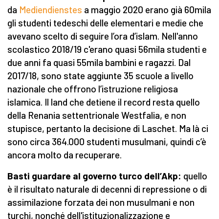
da
Mediendienstes
a maggio 2020 erano già 60mila
gli studenti tedeschi delle elementari e medie che
avevano scelto di seguire l’ora d’islam. Nell'anno
scolastico 2018/19 c'erano quasi 56mila studenti e
due anni fa quasi 55mila bambini e ragazzi. Dal
2017/18, sono state aggiunte 35 scuole a livello
nazionale che offrono l’istruzione religiosa
islamica. Il land che detiene il record resta quello
della Renania settentrionale Westfalia, e non
stupisce, pertanto la decisione di Laschet. Ma là ci
sono circa 364.000 studenti musulmani, quindi c’è
ancora molto da recuperare.
Basti guardare al governo turco dell’Akp:
quello
è il risultato naturale di decenni di repressione o di
assimilazione forzata dei non musulmani e non
turchi, nonché dell'istituzionalizzazione e