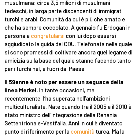
musulmana: circa 3,5 milioni di musulmani
tedeschi, in larga parte discendenti di immigrati
turchi e arabi. Comunità da cui è più che amato e
che ha sempre coccolato. A gennaio fu Erdoğan in
persona a
congratularsi
con lui dopo essersi
aggiudicato la guida del CDU. Telefonata nella quale
si sono promessi di coltivare ancora quel legame di
amicizia sulla base del quale stanno facendo tanto
per i turchi nel, e fuori dal Paese.
Il 59enne è noto per essere un seguace della
linea Merkel
, in tante occasioni, ma
recentemente, l’ha superata nell’ambizioni
multiculturaliste. Nate quando tra il 2005 e il 2010 è
stato ministro dell’integrazione della Renania
Settentrionale-Vestfalia. Anni in cui è diventato
punto di riferimento per la
comunità
turca. Ma la