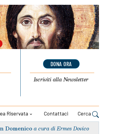
DONA ORA
Iscriviti alla
Newsletter
ea Riservata
Contattaci
Cerca
n Domenico
a cura di Ermes Dovico