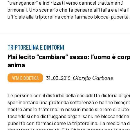
“transgender” e indirizzati verso dannosi trattamenti
ormonali. Uno scenario che fa pensare all’Italia e al via l
ufficiale alla triptorelina come farmaco blocca-pubertà.
TRIPTORELINA E DINTORNI
Mai lecito “cambiare” sesso: l’uomo è cor
anima
Giorgio Carbone
VITA E BIOETICA
31_03_2019
Le persone con il disturbo della cosiddetta disforia di g
sperimentano una profonda sofferenza e hanno bisogno
nostro amore fraterno. In nessun modo si è loro di aiuto
facendo sì che distruggano organi sani, né bloccandone 
pubertà con farmaci come la triptorelina. La medicina 