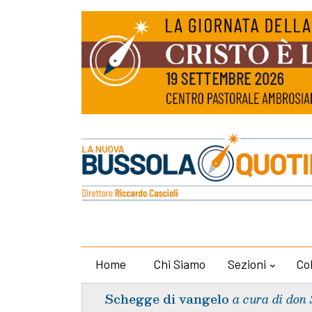
Home
Chi Siamo
Sezioni
Co
Schegge di vangelo
a cura di don 