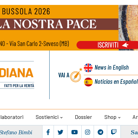
News
in English
VAI A
Noticias
en Español
llaboratori
Sostienici
Dossier
Shop
Ar
Sa
Stefano Bimbi