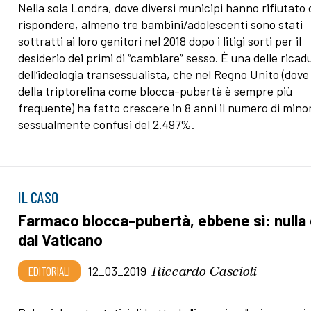
Nella sola Londra, dove diversi municipi hanno rifiutato 
rispondere, almeno tre bambini/adolescenti sono stati
sottratti ai loro genitori nel 2018 dopo i litigi sorti per il
desiderio dei primi di “cambiare” sesso. È una delle ricad
dell’ideologia transessualista, che nel Regno Unito (dove 
della triptorelina come blocca-pubertà è sempre più
frequente) ha fatto crescere in 8 anni il numero di minor
sessualmente confusi del 2.497%.
IL CASO
Farmaco blocca-pubertà, ebbene sì: nulla
dal Vaticano
Riccardo Cascioli
EDITORIALI
12_03_2019