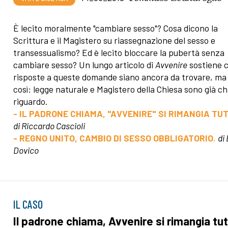
È lecito moralmente "cambiare sesso"? Cosa dicono la
Scrittura e il Magistero su riassegnazione del sesso e
transessualismo? Ed è lecito bloccare la pubertà senza
cambiare sesso? Un lungo articolo di
Avvenire
sostiene c
risposte a queste domande siano ancora da trovare, ma
così: legge naturale e Magistero della Chiesa sono già chi
riguardo.
- IL PADRONE CHIAMA, "AVVENIRE" SI RIMANGIA TU
di Riccardo Cascioli
- REGNO UNITO, CAMBIO DI SESSO OBBLIGATORIO
,
di
Dovico
IL CASO
Il padrone chiama, Avvenire si rimangia tu