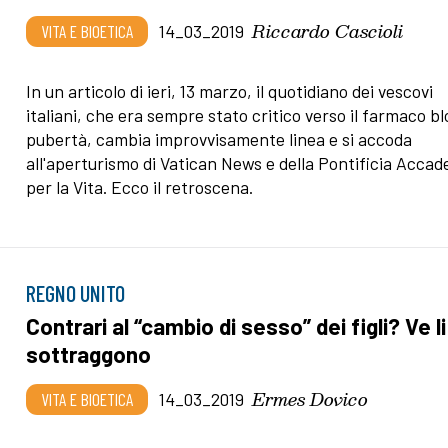
Riccardo Cascioli
VITA E BIOETICA
14_03_2019
In un articolo di ieri, 13 marzo, il quotidiano dei vescovi
italiani, che era sempre stato critico verso il farmaco b
pubertà, cambia improvvisamente linea e si accoda
all'aperturismo di Vatican News e della Pontificia Acca
per la Vita. Ecco il retroscena.
REGNO UNITO
Contrari al “cambio di sesso” dei figli? Ve li
sottraggono
Ermes Dovico
VITA E BIOETICA
14_03_2019