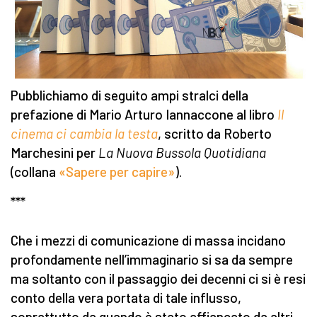
Pubblichiamo di seguito ampi stralci della
prefazione di Mario Arturo Iannaccone al libro
Il
cinema ci cambia la testa
, scritto da Roberto
Marchesini per
La Nuova Bussola Quotidiana
(collana
«Sapere per capire»
).
***
Che i mezzi di comunicazione di massa incidano
profondamente nell’immaginario si sa da sempre
ma soltanto con il passaggio dei decenni ci si è resi
conto della vera portata di tale influsso,
soprattutto da quando è stato affiancato da altri