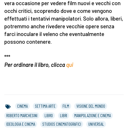
vera occasione per vedere film nuovi e vecchi con
occhi critici, scoprendo dove e come vengono
effettuati i tentativi manipolatori. Solo allora, liberi,
potremmo anche rivedere vecchie opere senza
farci inoculare il veleno che eventualmente
possono contenere.
***
Per ordinare il libro, clicca
qui
CINEMA
SETTIMA ARTE
FILM
VISIONE DEL MONDO
ROBERTO MARCHESINI
LIBRO
LIBRI
MANIPOLAZIONE E CINEMA
IDEOLOGIA E CINEMA
STUDIOS CINEMATOGRAFICI
UNIVERSAL