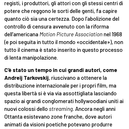
registi, i produttori, gli attori con gli stessi centri di
potere che reggono le sorti delle genti, fa capire
quanto ciò sia una certezza. Dopo l’abolizione del
controllo di censura avvenuto con la riforma
dell’americana
Motion Picture Association
nel 1968
(e poi seguita in tutto il mondo «occidentale»), non
tutto il cinema è stato inserito in questo processo
di lenta manipolazione.
C’è stato un tempo in cui grandi autori, come
Andreij Tarkovskij
, riuscivano a ottenere la
distribuzione internazionale per i propri film, ma
questa libertà si è via via assottigliata lasciando
spazio ai grandi conglomerati hollywoodiani uniti ai
nuovi colossi dello
streaming
. Ancora negli anni
Ottanta esistevano zone franche, dove autori
animati da visioni poetiche potevano produrre