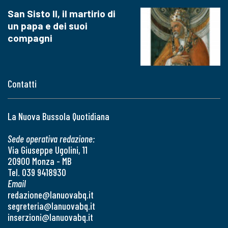
San Sisto II, il martirio di
un papa e dei suoi
compagni
Contatti
La Nuova Bussola Quotidiana
Sede operativa redazione:
Via Giuseppe Ugolini, 11
20900 Monza - MB
Tel. 039 9418930
Email
redazione@lanuovabq.it
segreteria@lanuovabq.it
inserzioni@lanuovabq.it