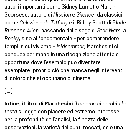
autori importanti come Sidney Lumet o Martin
Scorsese, autore di
Mission
e
Silence
; da classici
come
Colazione da Tiffany
e
il Ridley Scott di
Blade
Runner
e
Alien,
passando dalla saga di
Star Wars
, a
Rocky
, sino al fondamentale – per comprendere i
tempi in cui viviamo –
Midsommar,
Marchesini ci
conduce per mano in una ricognizione attenta e
opportuna dove l’esempio può diventare
esemplare: proprio ciò che manca negli interventi
di coloro che si occupano di cinema.
[...]
Infine, il libro di Marchesini
Il cinema ci cambia la
testa
si legge con piacere ed estremo interesse,
per la profondità dell’analisi, la finezza delle
osservazioni, la varietà dei punti toccati, ed
è una